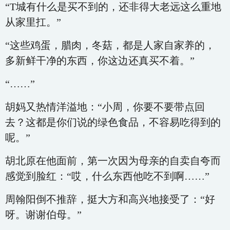
“T城有什么是买不到的，还非得大老远这么重地
从家里扛。”
“这些鸡蛋，腊肉，冬菇，都是人家自家养的，
多新鲜干净的东西，你这边还真买不着。”
“……”
胡妈又热情洋溢地：“小周，你要不要带点回
去？这都是你们说的绿色食品，不容易吃得到的
呢。”
胡北原在他面前，第一次因为母亲的自卖自夸而
感觉到脸红：“哎，什么东西他吃不到啊……”
周翰阳倒不推辞，挺大方和高兴地接受了：“好
呀。谢谢伯母。”