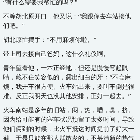
“有什么需要我帮忙的吗？”
不等胡北原开口，他又说：“我跟你去车站接他
们吧。”
胡北原忙摆手：“不用麻烦你啦。”
带上司去接自己爸妈，这什么礼仪啊。
青年望着他，一本正经地，但还是慢慢弯起眼
睛，藏不住笑容似的，露出细白的牙：“不会麻
烦，我开车很方便。火车站出来，要叫车倒是很
难。反正我明天也没其他安排，正好一起去。”
火车南站是多年的旧站，闷，热，嘈，臭，挤。
因为给可能有的塞车状况预留了太多时间，导致
他们俩到的时候，比火车抵达时间提前了好大一
截。于是只能在那人群散发的，不甚清新的热气