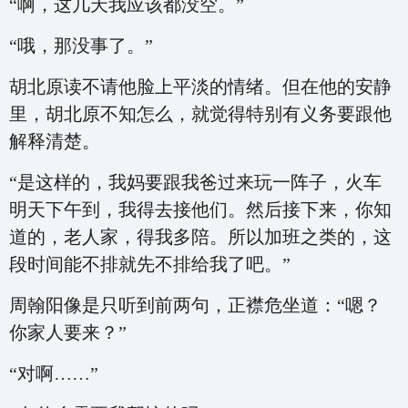
“啊，这几天我应该都没空。”
“哦，那没事了。”
胡北原读不请他脸上平淡的情绪。但在他的安静
里，胡北原不知怎么，就觉得特别有义务要跟他
解释清楚。
“是这样的，我妈要跟我爸过来玩一阵子，火车
明天下午到，我得去接他们。然后接下来，你知
道的，老人家，得我多陪。所以加班之类的，这
段时间能不排就先不排给我了吧。”
周翰阳像是只听到前两句，正襟危坐道：“嗯？
你家人要来？”
“对啊……”