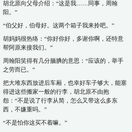
胡北原向父母介绍：“这是我……同事，周翰
阳。”
“伯父好，伯母好。这两个箱子我来拎吧。”
胡妈妈很热络：“你好你好，多谢你啊，还特意
帮阿原来接我们。”
周翰阳笑得有几分腼腆的意思：“应该的，举手
之劳而已。”
把大堆东西放进后车厢，也幸好车子够大，能塞
得进这些搬家一般的行李，胡北原不由抱
怨：“不是说了行李从简，怎么又带这么多东
西，不嫌重吗。”
“不是怕你这买不着嘛。”