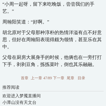
“小周一起呀，留下来吃晚饭，尝尝我们的手
艺。”
周翰阳笑道：“好啊。”
胡北原对于父母那种淳朴的热情洋溢有点不好意
思，但好在周翰阳表现得颇为领情，甚至乐在其
中。
父母在厨房大展身手的时候，他俩也在一旁打打
下手，剥剥豆角，拣拣菜叶，倒也其乐融融。
首章
上一章
47/89
下一章
尾章
目录
推荐阅读
欢迎进入梦魇直播间
小潭山没有天文台