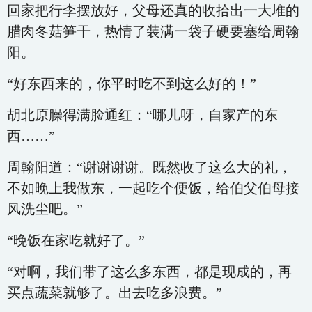
回家把行李摆放好，父母还真的收拾出一大堆的
腊肉冬菇笋干，热情了装满一袋子硬要塞给周翰
阳。
“好东西来的，你平时吃不到这么好的！”
胡北原臊得满脸通红：“哪儿呀，自家产的东
西……”
周翰阳道：“谢谢谢谢。既然收了这么大的礼，
不如晚上我做东，一起吃个便饭，给伯父伯母接
风洗尘吧。”
“晚饭在家吃就好了。”
“对啊，我们带了这么多东西，都是现成的，再
买点蔬菜就够了。出去吃多浪费。”