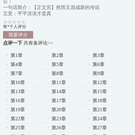
它：
一句话简介：【正文完】然而又混成新的传说
立意：平平淡淡才是真
有*个人评分
我要评分
点评一下
共有
条评论>>
第1章
第2章
第3章
第4章
第5章
第6章
第7章
第8章
第9章
第10章
第11章
第12章
第13章
第14章
第15章
第16章
第17章
第18章
第19章
第20章
第21章
第22章
第23章
第24章
第25章
第26章
第27章