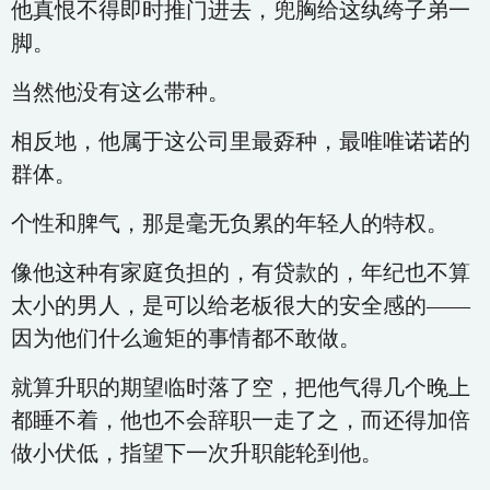
他真恨不得即时推门进去，兜胸给这纨绔子弟一
脚。
当然他没有这么带种。
相反地，他属于这公司里最孬种，最唯唯诺诺的
群体。
个性和脾气，那是毫无负累的年轻人的特权。
像他这种有家庭负担的，有贷款的，年纪也不算
太小的男人，是可以给老板很大的安全感的——
因为他们什么逾矩的事情都不敢做。
就算升职的期望临时落了空，把他气得几个晚上
都睡不着，他也不会辞职一走了之，而还得加倍
做小伏低，指望下一次升职能轮到他。