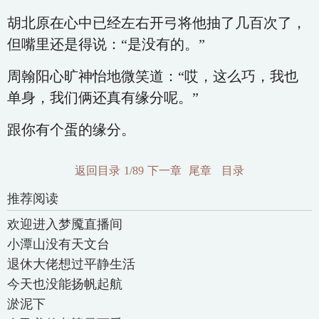
胡北原在心中已经左右开弓将他抽了几百次了，
但嘴里还是得说：“是没有的。”
周翰阳心旷神怡地微笑道：“哎，这么巧，我也
单身，我们俩还真有缘分呢。”
跟你有个蛋的缘分。
返回目录
1/89
下一章
尾章
目录
推荐阅读
欢迎进入梦魇直播间
小潭山没有天文台
退休大佬想过平静生活
今天也没能扬帆起航
淤泥下