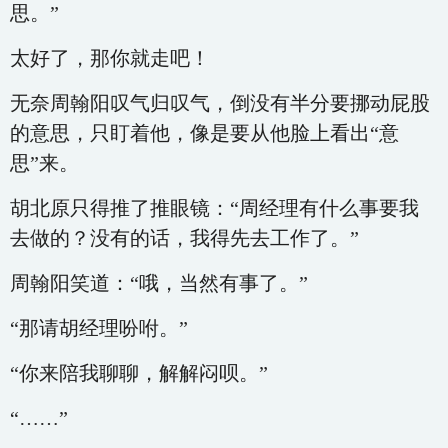
思。”
太好了，那你就走吧！
无奈周翰阳叹气归叹气，倒没有半分要挪动屁股
的意思，只盯着他，像是要从他脸上看出“意
思”来。
胡北原只得推了推眼镜：“周经理有什么事要我
去做的？没有的话，我得先去工作了。”
周翰阳笑道：“哦，当然有事了。”
“那请胡经理吩咐。”
“你来陪我聊聊，解解闷呗。”
“……”