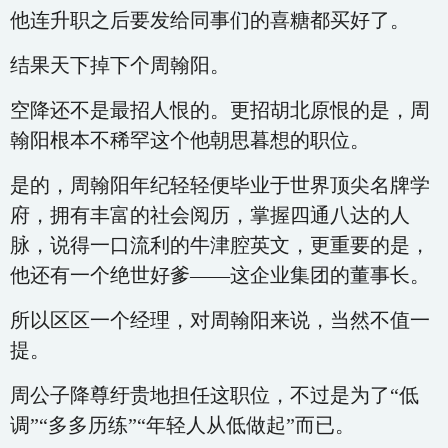
他连升职之后要发给同事们的喜糖都买好了。
结果天下掉下个周翰阳。
空降还不是最招人恨的。更招胡北原恨的是，周
翰阳根本不稀罕这个他朝思暮想的职位。
是的，周翰阳年纪轻轻便毕业于世界顶尖名牌学
府，拥有丰富的社会阅历，掌握四通八达的人
脉，说得一口流利的牛津腔英文，更重要的是，
他还有一个绝世好爹——这企业集团的董事长。
所以区区一个经理，对周翰阳来说，当然不值一
提。
周公子降尊纡贵地担任这职位，不过是为了“低
调”“多多历练”“年轻人从低做起”而已。