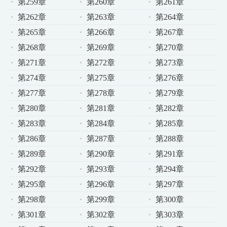
第259章
第260章
第261章
第262章
第263章
第264章
第265章
第266章
第267章
第268章
第269章
第270章
第271章
第272章
第273章
第274章
第275章
第276章
第277章
第278章
第279章
第280章
第281章
第282章
第283章
第284章
第285章
第286章
第287章
第288章
第289章
第290章
第291章
第292章
第293章
第294章
第295章
第296章
第297章
第298章
第299章
第300章
第301章
第302章
第303章