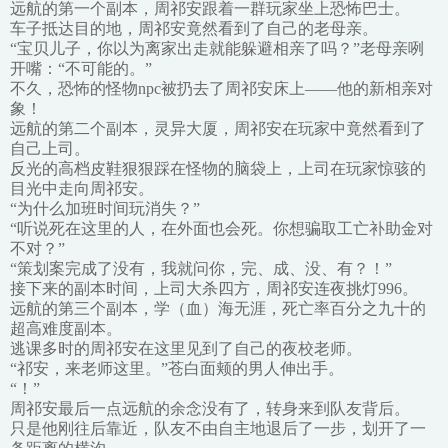
远航的第一个副本，周祁安跟着一群玩家坐上恐怖巴士。
车子抵达目的地，周祁安竟然看到了自己的老母亲。
“宝贝儿子，你以为离家出走就能躲避相亲了吗？”老母亲咧
开嘴：“不可能的。”
不久，恐怖的怪物npc被扔去了周祁安床上——他的新相亲对
象！
远航的第二个副本，灵异大厦，周祁安在玩家中竟然看到了
自己上司。
反光的高档皮鞋狠狠踩在怪物的脑袋上，上司在玩家惊骇的
目光中走向周祁安。
“为什么加班时间玩消失？”
“听说死在这里的人，在外面也会死。你想骗取工亡补助金对
不对？”
“策划案完成了没有，我就问你，完、成、没、有？！”
接下来的副本时间，上司大杀四方，周祁安连夜挑灯996。
远航的第三个副本，学（血）海无涯，死亡率百分之九十的
超高难度副本。
逃课多时的周祁安在这里见到了自己的夜校老师。
“祁安，来老师这里。”苍白面颊的男人伸出手。
“！”
周祁安最后一点远航的余念没有了，转身来到队友背后。
只是他刚往后靠近，队友不由自主地退后了一步，划开了一