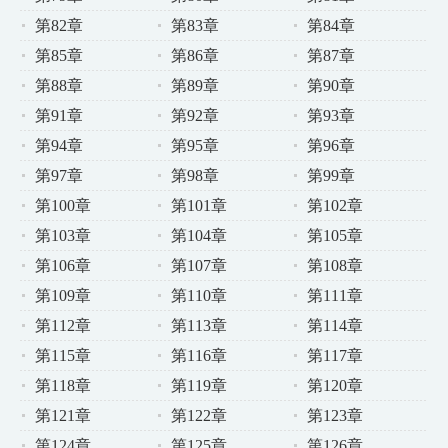
第82章
第83章
第84章
第85章
第86章
第87章
第88章
第89章
第90章
第91章
第92章
第93章
第94章
第95章
第96章
第97章
第98章
第99章
第100章
第101章
第102章
第103章
第104章
第105章
第106章
第107章
第108章
第109章
第110章
第111章
第112章
第113章
第114章
第115章
第116章
第117章
第118章
第119章
第120章
第121章
第122章
第123章
第124章
第125章
第126章