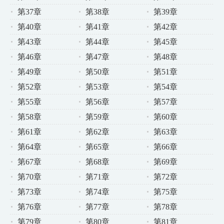
第37章
第38章
第39章
第40章
第41章
第42章
第43章
第44章
第45章
第46章
第47章
第48章
第49章
第50章
第51章
第52章
第53章
第54章
第55章
第56章
第57章
第58章
第59章
第60章
第61章
第62章
第63章
第64章
第65章
第66章
第67章
第68章
第69章
第70章
第71章
第72章
第73章
第74章
第75章
第76章
第77章
第78章
第79章
第80章
第81章