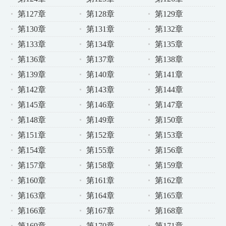
第127章
第128章
第129章
第130章
第131章
第132章
第133章
第134章
第135章
第136章
第137章
第138章
第139章
第140章
第141章
第142章
第143章
第144章
第145章
第146章
第147章
第148章
第149章
第150章
第151章
第152章
第153章
第154章
第155章
第156章
第157章
第158章
第159章
第160章
第161章
第162章
第163章
第164章
第165章
第166章
第167章
第168章
第169章
第170章
第171章