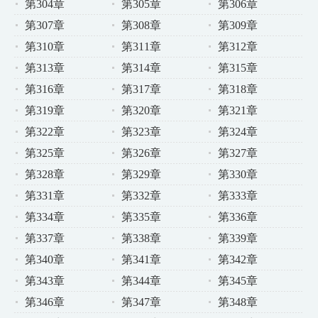
第304章
第305章
第306章
第307章
第308章
第309章
第310章
第311章
第312章
第313章
第314章
第315章
第316章
第317章
第318章
第319章
第320章
第321章
第322章
第323章
第324章
第325章
第326章
第327章
第328章
第329章
第330章
第331章
第332章
第333章
第334章
第335章
第336章
第337章
第338章
第339章
第340章
第341章
第342章
第343章
第344章
第345章
第346章
第347章
第348章