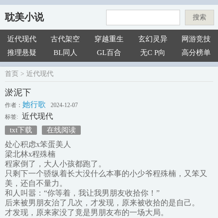
耽美小说
搜索
近代现代
古代架空
穿越重生
玄幻灵异
网游竞技
推理悬疑
BL同人
GL百合
无C P向
高分榜单
首页
>
近代现代
淤泥下
她行歌
作者：
2024-12-07
近代现代
标签:
txt下载
在线阅读
处心积虑x笨蛋美人
梁北林x程殊楠
程家倒了，大人小孩都跑了。
只剩下一个骄纵着长大没什么本事的小少爷程殊楠，又笨又
美，还自不量力。
和人叫嚣：“你等着，我让我男朋友收拾你！”
后来被男朋友治了几次，才发现，原来被收拾的是自己。
才发现，原来家没了竟是男朋友布的一场大局。