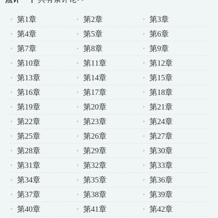
第1章
第2章
第3章
第4章
第5章
第6章
第7章
第8章
第9章
第10章
第11章
第12章
第13章
第14章
第15章
第16章
第17章
第18章
第19章
第20章
第21章
第22章
第23章
第24章
第25章
第26章
第27章
第28章
第29章
第30章
第31章
第32章
第33章
第34章
第35章
第36章
第37章
第38章
第39章
第40章
第41章
第42章