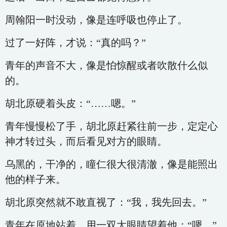
周翰阳一时没动，像是连呼吸也停止了。
过了一好阵，才说：“真的吗？”
青年的声音不大，像是怕惊醒或者吹散什么似
的。
胡北原硬着头皮：“……嗯。”
青年慢慢松了手，胡北原赶紧往前一步，定定心
神才转过头，而后看见对方的眼睛。
乌黑的，干净的，瞳仁很大很清澈，像是能照出
他的样子来。
胡北原突然就不敢直视了：“我，我先回去。”
青年在原地站着，用一双大眼睛望着他：“嗯。”