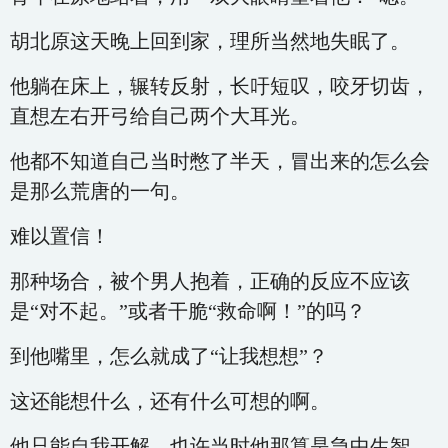
胡北原这天晚上回到家，理所当然地失眠了。
他躺在床上，辗转反射，长吁短叹，咬牙切齿，
直想左右开弓给自己两个大耳光。
他都不知道自己当时憋了半天，冒出来的怎么会
是那么荒唐的一句。
难以置信！
那种场合，被个男人抱着，正确的反应不应该
是“对不起。”或者干脆“救命啊！”的吗？
到他嘴里，怎么就成了“让我想想”？
这还能想什么，还有什么可想的啊。
他只能自我开解，也许当时他那算是急中生智，