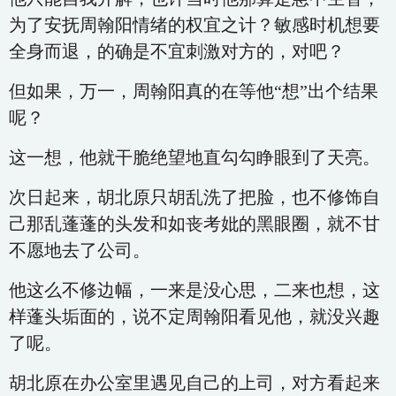
为了安抚周翰阳情绪的权宜之计？敏感时机想要
全身而退，的确是不宜刺激对方的，对吧？
但如果，万一，周翰阳真的在等他“想”出个结果
呢？
这一想，他就干脆绝望地直勾勾睁眼到了天亮。
次日起来，胡北原只胡乱洗了把脸，也不修饰自
己那乱蓬蓬的头发和如丧考妣的黑眼圈，就不甘
不愿地去了公司。
他这么不修边幅，一来是没心思，二来也想，这
样蓬头垢面的，说不定周翰阳看见他，就没兴趣
了呢。
胡北原在办公室里遇见自己的上司，对方看起来