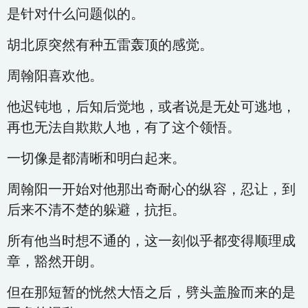
是针对什么问题似的。
胡北原突然有种五雷轰顶的感觉。
周翰阳喜欢他。
他迟钝地，后知后觉地，或者说是无处可逃地，
再也无法自欺欺人地，有了这个领悟。
一切像是都清晰和明白起来。
周翰阳一开始对他那出奇耐心的纵容，忍让，到
后来不清不楚的躲避，抗拒。
所有他当时想不通的，这一刻似乎都变得顺理成
章，豁然开朗。
但在那短暂的恍然大悟之后，劈头盖脸而来的是