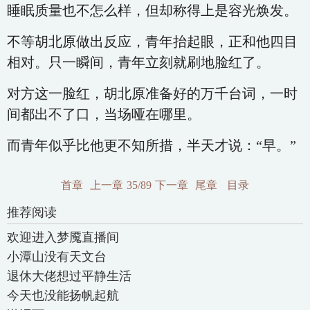
睡眠质量也不怎么样，但却称得上是容光焕发。
不等胡北原做出反应，青年抬起眼，正和他四目
相对。只一瞬间，青年立刻就刷地脸红了。
对方这一脸红，胡北原准备好的万千台词，一时
间都出不了口，当场哑在哪里。
而青年似乎比他更不知所措，半天才说：“早。”
首章
上一章
35/89
下一章
尾章
目录
推荐阅读
欢迎进入梦魇直播间
小潭山没有天文台
退休大佬想过平静生活
今天也没能扬帆起航