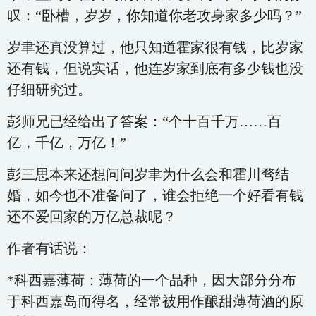
叹：“卧槽，岁岁，你知道你老攻身家多少吗？”
岁聿还真没算过，他只知道霍家很有钱，比岁家
还有钱，但说实话，他连岁家到底有多少钱也没
仔细研究过。
彭师兄已经给出了答案：“个十百千万……百
亿，千亿，万亿！”
彭三思本来还想问问岁聿为什么会和霍川骛结
婚，如今也不准备问了，谁会拒绝一个好看有钱
还不爱回家的万亿总裁呢？
作者有话说：
*科西嘉薄荷：薄荷的一个品种，因大部分分布
于科西嘉岛而得名，经常被用作酿甜薄荷酒的原