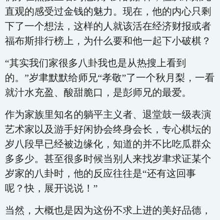
直观的感受过金钱的魅力。现在，他的内心只剩
下了一个想法，这样的人就该活在经济财报或者
福布斯排行榜上，为什么要和他一起下小破棋？
“其实我们家很多八卦我也是从热搜上看到
的。”岁聿默默给师兄“孝敬”了一个秋月梨，一看
就汁水充盈、酸甜脆口，是彭师兄的最爱。
作为家族里知名的躺平主义者、退堂鼓一级表演
艺术家以及游手好闲协会终身会长，专心棋坛的
岁八段早已经被边缘化，知道的并不比吃瓜群众
多多少。甚至很多时候当别人来找岁聿求证某个
岁家的八卦时，他的反应往往是“还有这回事
呢？快，展开说说！”
当然，大概也是因为这份不求上进的美好品德，