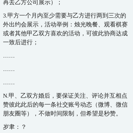
再去乙方公司展示）；
3.甲方一个月内至少需要与乙方进行两到三次的
外出约会展示，活动举例：烛光晚餐、观看棋赛
或者其他甲乙双方喜欢的活动，可彼此协商达成
一致后进行；
……
……
……
N.甲、乙双方婚后，要保证关注、评论并互相点
赞彼此此后的每一条社交账号动态（微博、微信
朋友圈等），不做时间限制，但希望是秒赞。
岁聿：？