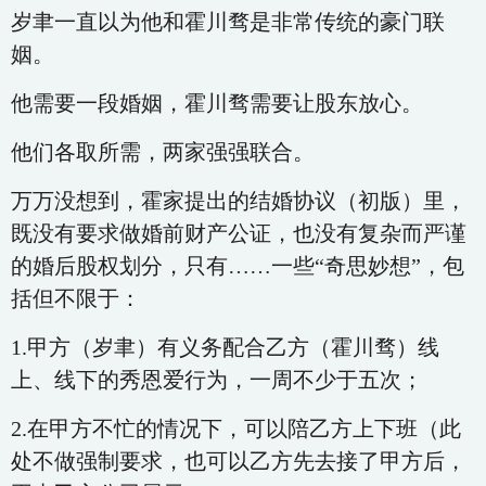
岁聿一直以为他和霍川骛是非常传统的豪门联
姻。
他需要一段婚姻，霍川骛需要让股东放心。
他们各取所需，两家强强联合。
万万没想到，霍家提出的结婚协议（初版）里，
既没有要求做婚前财产公证，也没有复杂而严谨
的婚后股权划分，只有……一些“奇思妙想”，包
括但不限于：
1.甲方（岁聿）有义务配合乙方（霍川骛）线
上、线下的秀恩爱行为，一周不少于五次；
2.在甲方不忙的情况下，可以陪乙方上下班（此
处不做强制要求，也可以乙方先去接了甲方后，