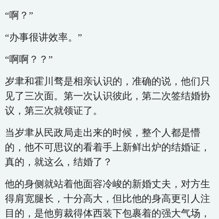
“啊？”
“办事很讲效率。”
“啊啊？？”
岁聿和霍川骛是相亲认识的，准确的说，他们只
见了三次面。第一次认识彼此，第二次签结婚协
议，第三次就领证了。
当岁聿从民政局走出来的时候，整个人都是懵
的，他不可思议的看着手上新鲜出炉的结婚证，
真的，就这么，结婚了？
他的身侧就站着他面容冷峻的新婚丈夫，对方生
得肩宽腿长，十分高大，但比他的身高更引人注
目的，是他剪裁得体西装下包裹着的强大气场，