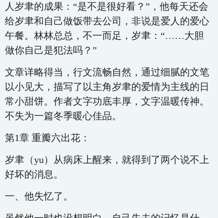
人岁聿的成果：“是不是很好看？”，他每天还会
给岁聿和自己做饭带去公司，非说是爱人的爱心
午餐。林林总总，不一而足，岁聿：“……大胆
做你自己是犯法吗？”
文章详略得当，行文流畅自然，通过细腻的文笔
以小见大，描写了以主角岁聿的爱情为主线的日
常小甜饼。作者文字功底丰厚，文字温暖传神。
不失为一篇冬季暖心佳品。
第1章 重瓣六出花：
岁聿（yu）从病床上醒来，就得到了两个说不上
好坏的消息。
一、他失忆了。