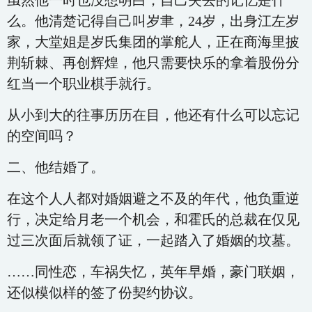
虽然他一时也没想明白，自己失去的记忆是什
么。他清楚记得自己叫岁聿，24岁，出身江左岁
家，大堂姐是岁氏集团的掌舵人，正在商海里披
荆斩棘、再创辉煌，他只需要快乐的拿着股份分
红当一个职业棋手就行。
从小到大的往事历历在目，他还有什么可以忘记
的空间吗？
二、他结婚了。
在这个人人都对婚姻避之不及的年代，他负重逆
行，决定给月老一个机会，和霍氏的总裁在仅见
过三次面后就领了证，一起踏入了婚姻的坟墓。
……同性恋，车祸失忆，英年早婚，豪门联姻，
还似模似样的签了份契约协议。