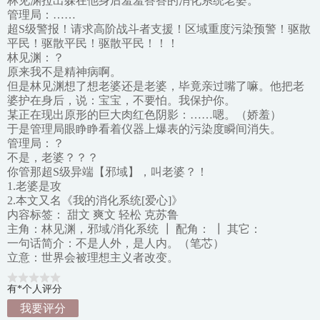
林见渊拉出躲在他身后羞羞答答的消化系统老婆。
管理局：……
超S级警报！请求高阶战斗者支援！区域重度污染预警！驱散
平民！驱散平民！驱散平民！！！
林见渊：？
原来我不是精神病啊。
但是林见渊想了想老婆还是老婆，毕竟亲过嘴了嘛。他把老
婆护在身后，说：宝宝，不要怕。我保护你。
某正在现出原形的巨大肉红色阴影：……嗯。（娇羞）
于是管理局眼睁睁看着仪器上爆表的污染度瞬间消失。
管理局：？
不是，老婆？？？
你管那超S级异端【邪域】，叫老婆？！
1.老婆是攻
2.本文又名《我的消化系统[爱心]》
内容标签： 甜文 爽文 轻松 克苏鲁
主角：林见渊，邪域/消化系统 ┃ 配角： ┃ 其它：
一句话简介：不是人外，是人内。（笔芯）
立意：世界会被理想主义者改变。
有*个人评分
我要评分