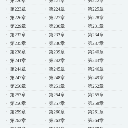
第220章
第221章
第222章
第223章
第224章
第225章
第226章
第227章
第228章
第229章
第230章
第231章
第232章
第233章
第234章
第235章
第236章
第237章
第238章
第239章
第240章
第241章
第242章
第243章
第244章
第245章
第246章
第247章
第248章
第249章
第250章
第251章
第252章
第253章
第254章
第255章
第256章
第257章
第258章
第259章
第260章
第261章
第262章
第263章
第264章