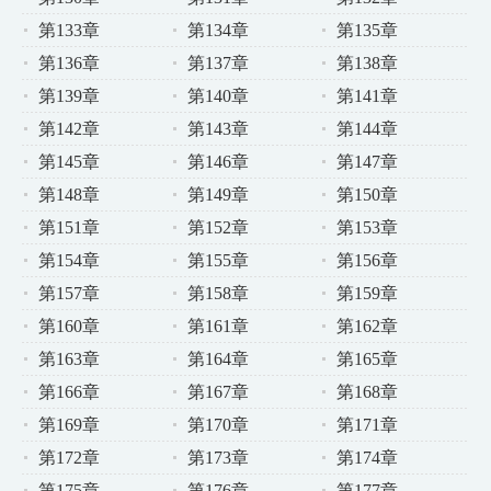
第133章
第134章
第135章
第136章
第137章
第138章
第139章
第140章
第141章
第142章
第143章
第144章
第145章
第146章
第147章
第148章
第149章
第150章
第151章
第152章
第153章
第154章
第155章
第156章
第157章
第158章
第159章
第160章
第161章
第162章
第163章
第164章
第165章
第166章
第167章
第168章
第169章
第170章
第171章
第172章
第173章
第174章
第175章
第176章
第177章