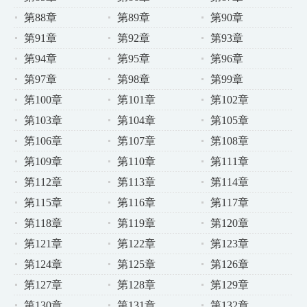
第88章
第89章
第90章
第91章
第92章
第93章
第94章
第95章
第96章
第97章
第98章
第99章
第100章
第101章
第102章
第103章
第104章
第105章
第106章
第107章
第108章
第109章
第110章
第111章
第112章
第113章
第114章
第115章
第116章
第117章
第118章
第119章
第120章
第121章
第122章
第123章
第124章
第125章
第126章
第127章
第128章
第129章
第130章
第131章
第132章