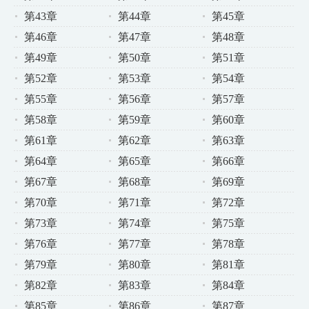
第43章
第44章
第45章
第46章
第47章
第48章
第49章
第50章
第51章
第52章
第53章
第54章
第55章
第56章
第57章
第58章
第59章
第60章
第61章
第62章
第63章
第64章
第65章
第66章
第67章
第68章
第69章
第70章
第71章
第72章
第73章
第74章
第75章
第76章
第77章
第78章
第79章
第80章
第81章
第82章
第83章
第84章
第85章
第86章
第87章