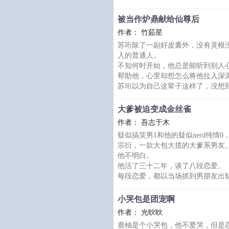
“雄虫！我的！”
林修予听不懂他的语言，他只能
被当作炉鼎献给仙尊后
的怀抱。
作者： 竹茹星
不过很快，他便看到一艘巨大的
苏珩除了一副好皮囊外，没有灵根
悍，身穿统一暗色制服的身影鬼魅
入的普通人。
人杀掉。
不知何时开始，他总是能听到别人
紧接着，为首的身影突然长出了
帮助他，心里却想怎么将他拉入深
的所有活物屠戮殆尽，然后一步
苏珩以为自己这辈子这样了，没想
炉鼎。
传闻凌清仙尊身处天下第一宗门，
大爹被迫变成金丝雀
月剑劈出人间百年安宁。
作者： 吾志于木
但苏珩不信，不信世上会有这般人
疑似搞笑男1和他的疑似nerd纯情0
没想到……
宗衍，一款大包大揽的大爹系男友
凌清仙尊不嫌弃苏珩没有资格修行
他不明白。
髓，重塑灵根……
他活了三十二年，谈了八段恋爱。
当有人在心里想要弄死苏
每段恋爱，都以当场抓到男朋友出
男朋友扯过被子，盖过身体，“抱歉
宗衍问：“他能给你什么？”
小哭包是团宠啊
男朋友沉默片刻，说：“所有。”
作者： 光炚炚
宗衍说：“打扰了。”
鹿柚是个小哭包，他不爱哭，但是
实现时尚八杀，宗衍对情爱彻底绝