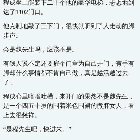
程成坐上能装下二十个他的豪华电梯，忐忑地到
达了1102门口。
他克制地敲了三下门，很快就听到了人走动的脚
步声。
会是魏先生吗，应该不是。
有钱人说不定还要雇个门童为自己开门，有手有
脚却什么事情都不肯自己做，真是越活越过去
了。
程成心里暗暗吐槽，来开门的果然不是魏先生，
是一个四五十岁的围着米色围裙的微胖女人，看
上去很慈祥。
“是程先生吧，快进来。”