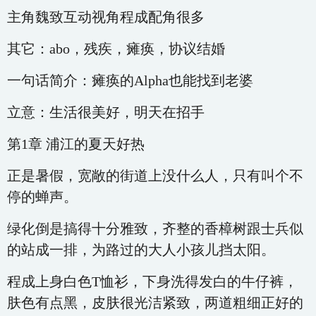
主角魏致互动视角程成配角很多
其它：abo，残疾，瘫痪，协议结婚
一句话简介：瘫痪的Alpha也能找到老婆
立意：生活很美好，明天在招手
第1章 浦江的夏天好热
正是暑假，宽敞的街道上没什么人，只有叫个不
停的蝉声。
绿化倒是搞得十分雅致，齐整的香樟树跟士兵似
的站成一排，为路过的大人小孩儿挡太阳。
程成上身白色T恤衫，下身洗得发白的牛仔裤，
肤色有点黑，皮肤很光洁紧致，两道粗细正好的