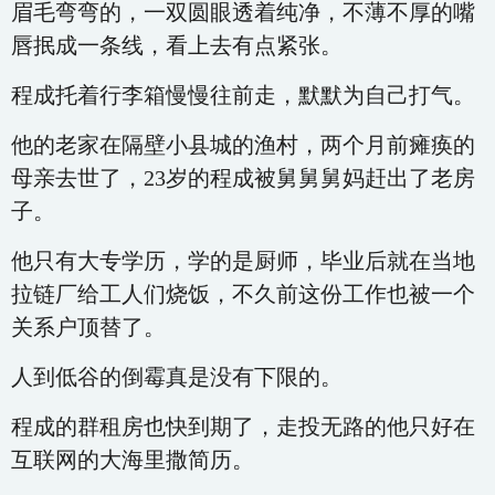
眉毛弯弯的，一双圆眼透着纯净，不薄不厚的嘴
唇抿成一条线，看上去有点紧张。
程成托着行李箱慢慢往前走，默默为自己打气。
他的老家在隔壁小县城的渔村，两个月前瘫痪的
母亲去世了，23岁的程成被舅舅舅妈赶出了老房
子。
他只有大专学历，学的是厨师，毕业后就在当地
拉链厂给工人们烧饭，不久前这份工作也被一个
关系户顶替了。
人到低谷的倒霉真是没有下限的。
程成的群租房也快到期了，走投无路的他只好在
互联网的大海里撒简历。