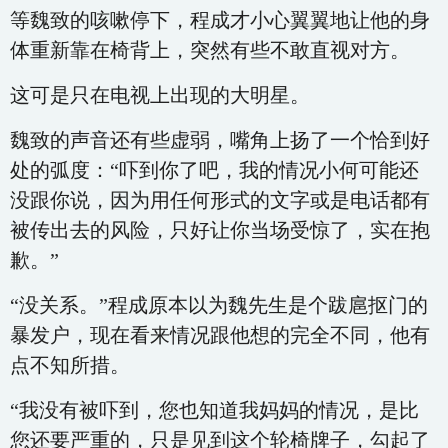
等魏致的咳嗽停下，程成才小心翼翼地让他的身
体重新靠在椅背上，突然有些不敢直视对方。
这可是只在电视上出现的大明星。
魏致的声音还有些虚弱，嘴角上扬了一个恰到好
处的弧度：“吓到你了吧，我的情况小何可能还
没跟你说，因为用任何形式的文字或是电话都有
被传出去的风险，只好让你当场受惊了，实在抱
歉。”
“没关系。”程成原本以为魏先生是个跋扈抠门的
暴发户，现在看来情况跟他想的完全不同，他有
点不知所措。
“我没有被吓到，您也知道我妈妈的情况，是比
您还要严重的，只是见到这个轮椅牌子，勾起了