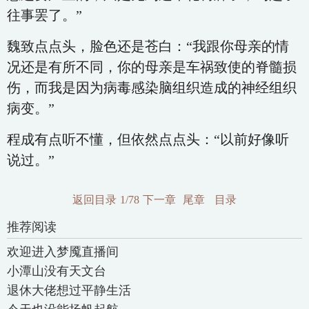
往事罢了。”
魏致点点头，脸色还是苍白：“我跟你母亲的情
况还是有所不同，你的母亲是车祸致使的脊髓损
伤，而我是因为病毒感染脑组织造成的神经组织
病变。”
程成有点听不懂，但依然点点头：“以前好像听
说过。”
返回目录
1/78
下一章
尾章
目录
推荐阅读
欢迎进入梦魇直播间
小潭山没有天文台
退休大佬想过平静生活