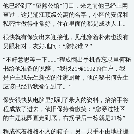
他已经到了“望熙公馆”门口，来之前他已经上网
查过，这是浦江顶级公寓的名字，小区的安保和
私密性做得非常好，住在里面的都是成功人士。
很快就有保安出来迎接他，见他穿着朴素也没有
另眼相对，友好地问：“您找谁？”
“不好意思等一下......”程成翻出手机备忘录里何秘
书给他准备的说辞，“我找21栋1102的住户，我
是户主魏先生新招的住家厨师，他的秘书何先生
应该已经帮我登记过了。”
保安很快从电脑里找到了录入的资料，抬抬手将
程成放了进去，依旧保持着微笑：“您穿过社区
的主题花园直走到底，右拐最后一栋就是21栋”
程成拖着格格不入的箱子，另一只手不由地揉搓