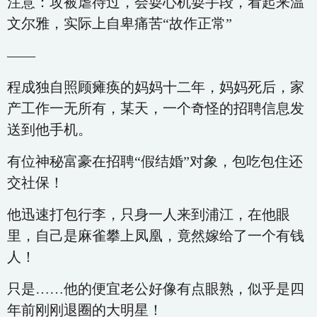
注意：攻被虐待过，会耍心机耍手段，看起来温
文尔雅，实际上自卑痛苦“故作正常”
——
程成独自照顾瘫痪的妈妈十二年，妈妈死后，家
产工作一无所有，某天，一个奇怪的招聘信息发
送到他手机。
有位神秘富豪在招聘“假结婚”对象，包吃包住还
交社保！
他迅速打包行李，只身一人来到浦江，在他眼
里，自己是麻雀攀上凤凰，竟然嫁给了一个有钱
人！
只是……他的便宜老公好像有点眼熟，似乎是四
年前刚刚退圈的大明星！