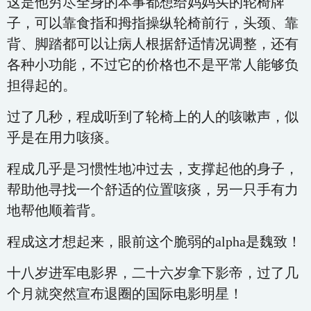
这是他穷尽全身的本事都想给妈妈买的轮椅牌
子，可以靠食指和拇指操纵轮椅前行，头颈、靠
背、脚踏都可以让病人根据舒适情况调整，还有
各种小功能，不过它的价格也不是平常人能够负
担得起的。
过了几秒，程成听到了轮椅上的人的咳嗽声，似
乎是在用力咳痰。
程成几乎是习惯性地冲过去，支撑起他的身子，
帮助他寻找一个舒适的位置咳痰，另一只手有力
地帮他顺着背。
程成这才想起来，眼前这个脆弱的alpha是魏致！
十八岁进军电影界，二十六岁拿下影帝，过了几
个月就突然宣布退圈的国际电影明星！