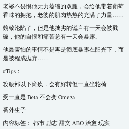
老婆不畏惧他无力萎缩的双腿，会给他带着葡萄
香味的拥抱，老婆的肌肉热热的充满了力量……
魏致沦陷了，但是他拙劣的谎言有一天会被戳
破，他的自恨和痛苦总有一天会暴露。
他最害怕的事情不是再是彻底暴露在阳光下，而
是被程成抛弃……
#Tips：
攻腰部以下瘫痪，会有好转但一直坐轮椅
受一直是 Beta 不会变 Omega
番外生子
内容标签： 都市 励志 甜文 ABO 治愈 现实