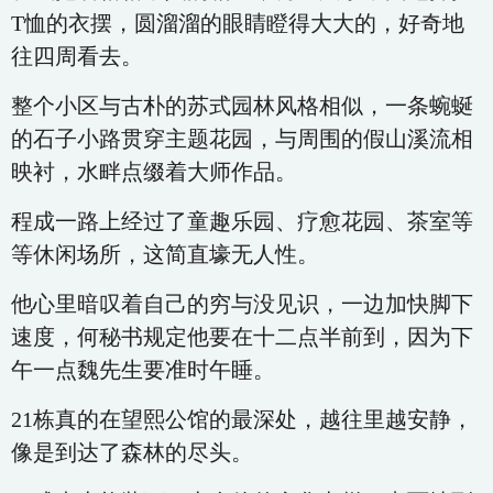
T恤的衣摆，圆溜溜的眼睛瞪得大大的，好奇地
往四周看去。
整个小区与古朴的苏式园林风格相似，一条蜿蜒
的石子小路贯穿主题花园，与周围的假山溪流相
映衬，水畔点缀着大师作品。
程成一路上经过了童趣乐园、疗愈花园、茶室等
等休闲场所，这简直壕无人性。
他心里暗叹着自己的穷与没见识，一边加快脚下
速度，何秘书规定他要在十二点半前到，因为下
午一点魏先生要准时午睡。
21栋真的在望熙公馆的最深处，越往里越安静，
像是到达了森林的尽头。