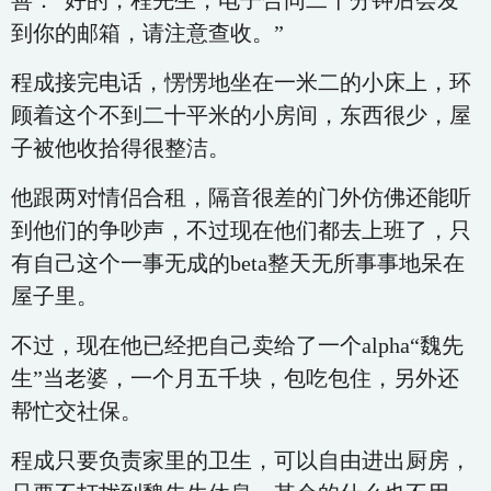
善：“好的，程先生，电子合同二十分钟后会发
到你的邮箱，请注意查收。”
程成接完电话，愣愣地坐在一米二的小床上，环
顾着这个不到二十平米的小房间，东西很少，屋
子被他收拾得很整洁。
他跟两对情侣合租，隔音很差的门外仿佛还能听
到他们的争吵声，不过现在他们都去上班了，只
有自己这个一事无成的beta整天无所事事地呆在
屋子里。
不过，现在他已经把自己卖给了一个alpha“魏先
生”当老婆，一个月五千块，包吃包住，另外还
帮忙交社保。
程成只要负责家里的卫生，可以自由进出厨房，