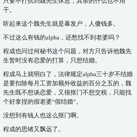
只要不打扰到魏先生休息，其余的什么也不用
干。
听起来这个魏先生就是暴发户，人傻钱多。
不过这么有钱的alpha，还愁找不到老婆吗？
程成也问过何秘书这个问题，对方只告诉他魏先
生暂时没有恋爱的打算，只想结婚。
程成马上就明白了，法律规定alpha三十岁不结婚
是要扣除每月工资加额外收益的百分之五的，魏
先生既不想谈恋爱，又很抠门不想交税，只能找
个好拿捏的假老婆“假结婚”。
没想到有钱人也这么抠门啊。
程成的思绪又飘远了。