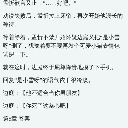
孟忻欲言又止，“……好吧。”
劝说失败后，孟忻拉上床帘，再次开始他漫长的
等待。
等着等着，孟忻不禁开始怀疑边庭又把“是小雪
呀”删了，犹豫着要不要再发个可爱小猫表情包
试探一下。
就在这时，边庭终于屈尊降贵地摸了下手机。
回复“是小雪呀”的语气依旧很冷淡。
边庭：【他不适合当你男朋友】
边庭：【你死了这条心吧】
第5章 答案