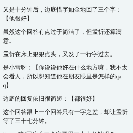
又是十分钟后，边庭惜字如金地回了三个字：
【他很好】
虽然这个回答有点过于简洁了，但孟忻还算满
意。
孟忻在床上狠狠点头，又发了一行字过去。
是小雪呀：【你说说他好在什么地方嘛，我不太
会看人，所以想知道他在朋友眼里是怎样的qa
q】
边庭的回复依旧很简短：【都很好】
这个回答跟上一个回答只有一字之差，却让孟忻
等了三十七分钟。