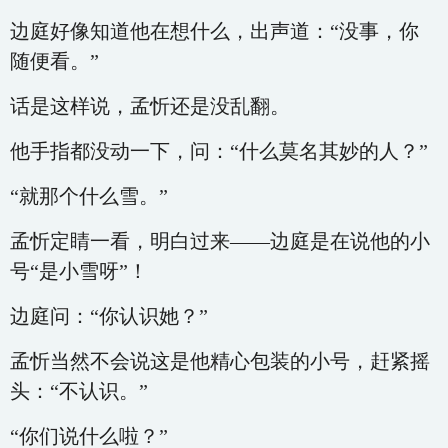
边庭好像知道他在想什么，出声道：“没事，你
随便看。”
话是这样说，孟忻还是没乱翻。
他手指都没动一下，问：“什么莫名其妙的人？”
“就那个什么雪。”
孟忻定睛一看，明白过来——边庭是在说他的小
号“是小雪呀”！
边庭问：“你认识她？”
孟忻当然不会说这是他精心包装的小号，赶紧摇
头：“不认识。”
“你们说什么啦？”