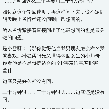
“……”就回这么三个字要用三十七分钟吗？
照边庭这个轮回速度，再这样问下去，说不定到
明天晚上孟忻都还没问到自己想问的。
所以孟忻紧接着直接问出了他最想问的也是最关
键的问题。
是小雪呀：【那你觉得他当我男朋友怎么样？我
就喜欢那种温柔阳光又懂得体贴女生的小帅哥，
你看他是不是就挺适合的？[/害羞][/害羞][/害
羞]】
边庭又是好久都没有回。
二十分钟过去，三十分钟过去……边庭还是没有
回。