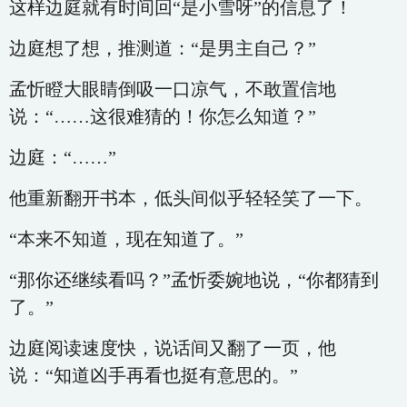
这样边庭就有时间回“是小雪呀”的信息了！
边庭想了想，推测道：“是男主自己？”
孟忻瞪大眼睛倒吸一口凉气，不敢置信地
说：“……这很难猜的！你怎么知道？”
边庭：“……”
他重新翻开书本，低头间似乎轻轻笑了一下。
“本来不知道，现在知道了。”
“那你还继续看吗？”孟忻委婉地说，“你都猜到
了。”
边庭阅读速度快，说话间又翻了一页，他
说：“知道凶手再看也挺有意思的。”