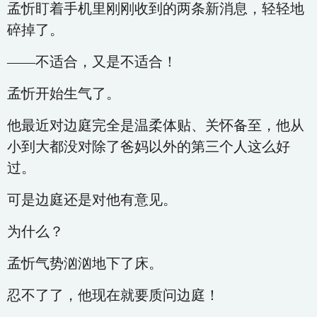
孟忻盯着手机里刚刚收到的两条新消息，轻轻地
碎掉了。
——不适合，又是不适合！
孟忻开始生气了。
他最近对边庭完全是温柔体贴、关怀备至，他从
小到大都没对除了爸妈以外的第三个人这么好
过。
可是边庭还是对他有意见。
为什么？
孟忻气势汹汹地下了床。
忍不了了，他现在就要质问边庭！