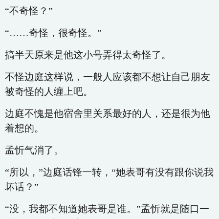
“不奇怪？”
“……奇怪，很奇怪。”
搞半天原来是他这小号弄得太奇怪了。
不怪边庭这样说，一般人应该都不想让自己朋友
被奇怪的人缠上吧。
边庭不愧是他宿舍里关系最好的人，还是很为他
着想的。
孟忻气消了。
“所以，”边庭话锋一转，“她表哥有没有跟你说我
坏话？”
“没，我都不知道她表哥是谁。”孟忻就是随口一