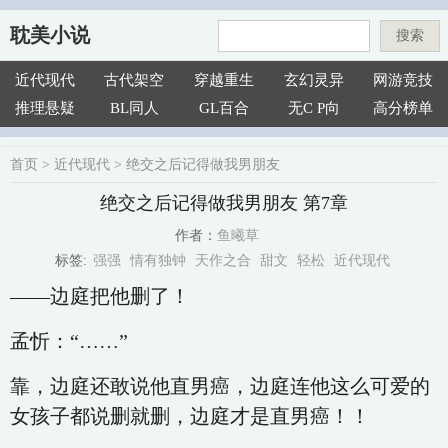
耽美小说
搜索
近代现代
古代架空
穿越重生
玄幻灵异
网游竞技
推理悬疑
BL同人
GL百合
无C P向
高分榜单
首页
>
近代现代
>
绝交之后记得做我男朋友
绝交之后记得做我男朋友 第7章
鱼曦草
作者：
强强
情有独钟
天作之合
甜文
轻松
近代现代
标签:
——边庭把他删了！
孟忻：“……”
靠，边庭还敢说他直男癌，边庭连他这么可爱的
女孩子都说删就删，边庭才是直男癌！！