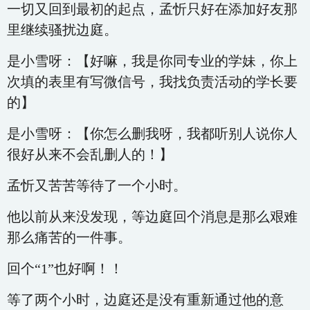
一切又回到最初的起点，孟忻只好在添加好友那
里继续骚扰边庭。
是小雪呀：【好嘛，我是你同专业的学妹，你上
次填的表里有写微信号，我找负责活动的学长要
的】
是小雪呀：【你怎么删我呀，我都听别人说你人
很好从来不会乱删人的！】
孟忻又苦苦等待了一个小时。
他以前从来没发现，等边庭回个消息是那么艰难
那么痛苦的一件事。
回个“1”也好啊！！
等了两个小时，边庭还是没有重新通过他的意