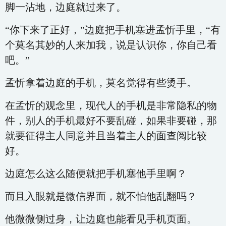
脚一沾地，边庭就过来了。
“你下来了正好，”边庭把手机塞进孟忻手里，“有
个莫名其妙的人来加我，说是认识你，你自己看
吧。”
孟忻拿着边庭的手机，莫名觉得有些烫手。
在孟忻的观念里，现代人的手机是非常隐私的物
件，别人的手机最好不要乱碰，如果非要碰，那
就要征得主人同意并且当着主人的面查阅比较
好。
边庭怎么这么随便就把手机塞他手里啊？
而且入眼就是微信界面，就不怕他乱翻吗？
他微微侧过身，让边庭也能看见手机页面。