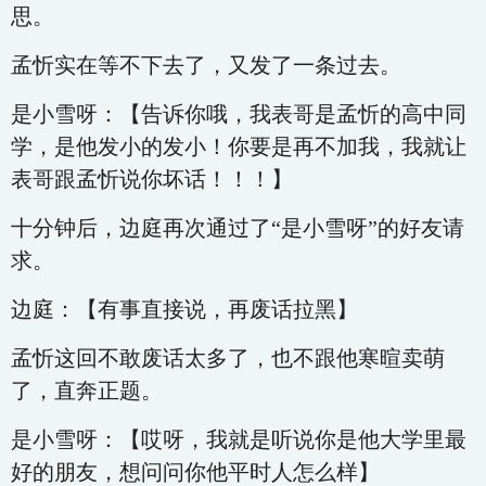
思。
孟忻实在等不下去了，又发了一条过去。
是小雪呀：【告诉你哦，我表哥是孟忻的高中同
学，是他发小的发小！你要是再不加我，我就让
表哥跟孟忻说你坏话！！！】
十分钟后，边庭再次通过了“是小雪呀”的好友请
求。
边庭：【有事直接说，再废话拉黑】
孟忻这回不敢废话太多了，也不跟他寒暄卖萌
了，直奔正题。
是小雪呀：【哎呀，我就是听说你是他大学里最
好的朋友，想问问你他平时人怎么样】