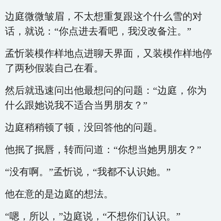
边庭微微皱眉，不太想重复跟这个什么雪的对
话，就说：“你点进去看吧，我没改备注。”
孟忻装模作样地点进聊天界面，又装模作样地停
了两秒假装自己在看。
然后就迅速问出他最想问的问题：“边庭，你为
什么跟她说我不适合当男朋友？”
边庭稍稍顿了顿，没回答他的问题。
他抿了抿唇，转而问道：“你想当她男朋友？”
“没有啊。”孟忻说，“我都不认识她。”
他在意的是边庭的想法。
“嗯，所以，”边庭说，“不想你们认识。”