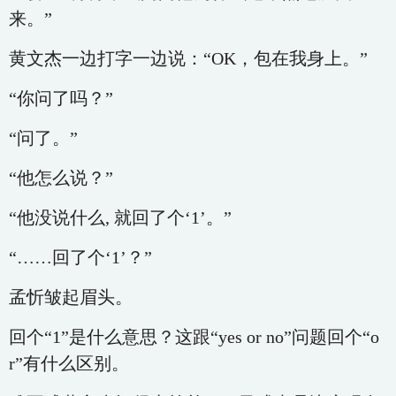
来。”
黄文杰一边打字一边说：“OK，包在我身上。”
“你问了吗？”
“问了。”
“他怎么说？”
“他没说什么, 就回了个‘1’。”
“……回了个‘1’？”
孟忻皱起眉头。
回个“1”是什么意思？这跟“yes or no”问题回个“o
r”有什么区别。