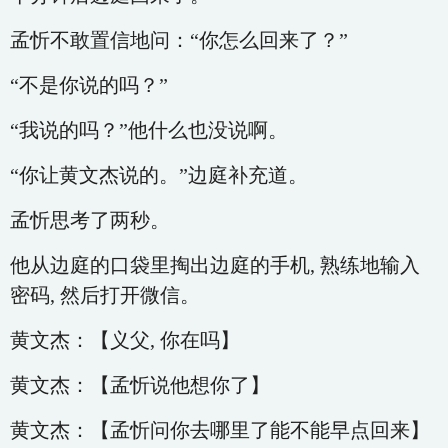
孟忻不敢置信地问：“你怎么回来了？”
“不是你说的吗？”
“我说的吗？”他什么也没说啊。
“你让黄文杰说的。”边庭补充道。
孟忻思考了两秒。
他从边庭的口袋里掏出边庭的手机, 熟练地输入
密码, 然后打开微信。
黄文杰：【义父, 你在吗】
黄文杰：【孟忻说他想你了】
黄文杰：【孟忻问你去哪里了能不能早点回来】