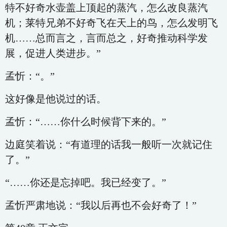
特不好奇水壶盖上顶起的蒸汽，怎么改良蒸汽
机；莱特兄弟不好奇飞在天上的鸟，怎么发明飞
机……总而言之，言而总之，好奇推动科学发
展，促进人类进步。”
孟忻：“。”
这好像是他说过的话。
孟忻：“……你什么时候背下来的。”
边庭笑着说：“有道理的话我一般听一次就记住
了。”
“……你还是忘掉吧。我已经变了。”
孟忻严肃地说：“我以后再也不会好奇了！”