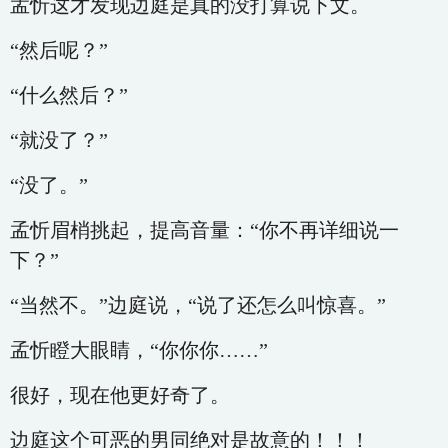
孟忻这才发现边庭是真的没打算说下文。
“然后呢？”
“什么然后？”
“就没了？”
“没了。”
孟忻眉梢挑起，提高音量：“你不再详细说一
下？”
“当然不。”边庭说，“说了还怎么叫惊喜。”
孟忻瞪大眼睛，“你你你……”
很好，现在他更好奇了。
边庭这个可恶的男同绝对是故意的！！！