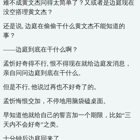
难不成黄文杰问得太简单了？又或者是边庭现在
没空搭理黄文杰？
还是说, 边庭在偷偷干什么黄文杰不能知道的
事？
——边庭到底在干什么啊？
孟忻好奇得不行, 恨不得现在就给边庭发消息，
亲自问问边庭到底在干什么。
但是不行, 他说过再也不好奇了的。
孟忻悔恨交加，不停地用脑袋磕桌面。
早知道他就给自己的誓言加一个期限，比如“三
天内不会好奇”之类。
十分钟后边庭回来了。