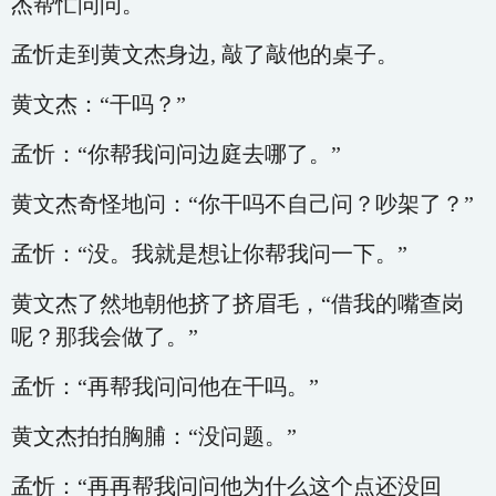
杰帮忙问问。
孟忻走到黄文杰身边, 敲了敲他的桌子。
黄文杰：“干吗？”
孟忻：“你帮我问问边庭去哪了。”
黄文杰奇怪地问：“你干吗不自己问？吵架了？”
孟忻：“没。我就是想让你帮我问一下。”
黄文杰了然地朝他挤了挤眉毛，“借我的嘴查岗
呢？那我会做了。”
孟忻：“再帮我问问他在干吗。”
黄文杰拍拍胸脯：“没问题。”
孟忻：“再再帮我问问他为什么这个点还没回