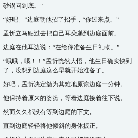
砂锅问到底。”
“好吧。”边庭朝他招了招手，“你过来点。”
孟忻立马贴过去把自己耳朵递到边庭面前。
边庭在他耳边说：“在给你准备生日礼物。”
“哦哦，哦！！”孟忻恍然大悟，他生日确实快到
了，没想到边庭这么早就开始准备了。
好吧，孟忻决定勉为其难地原谅边庭一分钟。
他保持着原来的姿势，等着边庭接着往下说。
然而久久都没有等到边庭的下文。
直到边庭轻轻将他倾斜的身体扳正。