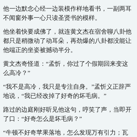
他一边默念心经一边装模作样地看书，一副两耳
不闻窗外事一心只读圣贤书的模样。
他坐着快要成佛了，就连黄文杰在宿舍聊八卦他
都只是稍微动了动耳朵，再劲爆的八卦都没能让
他端正的坐姿被撼动半分。
黄文杰奇怪道：“孟忻，你过了个假期回来变这
么高冷？”
“我不是高冷，我只是专注自身。”孟忻义正辞严
地说，“我已经改掉了好奇的坏毛病。”
路过的边庭刚好听见他这句，哼笑了声，当即开
了口：“好奇怎么是坏毛病？”
“牛顿不好奇苹果落地，怎么发现万有引力；瓦