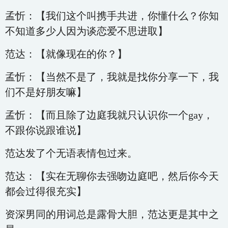
孟忻：【我们这个叫携手共进，你懂什么？你知
不知道多少人因为谈恋爱不思进取】
范达：【就像现在的你？】
孟忻：【当然不是了，我就是找你分享一下，我
们不是好朋友嘛】
孟忻：【而且除了边庭我就只认识你一个gay，
不跟你说跟谁说】
范达发了个无语表情包过来。
范达：【实在无聊你去强吻边庭吧，然后你今天
都会过得很充实】
资深男同的用词总是露骨大胆，范达更是其中之