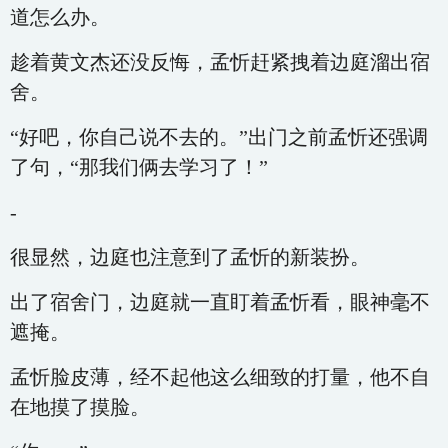
道怎么办。
趁着黄文杰还没反悔，孟忻赶紧拽着边庭溜出宿
舍。
“好吧，你自己说不去的。”出门之前孟忻还强调
了句，“那我们俩去学习了！”
-
很显然，边庭也注意到了孟忻的新装扮。
出了宿舍门，边庭就一直盯着孟忻看，眼神毫不
遮掩。
孟忻脸皮薄，经不起他这么细致的打量，他不自
在地摸了摸脸。