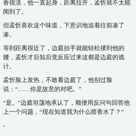
香很淡，他一直起身，距离拉开，孟忻就不太能
闻到了。
但孟忻喜欢这个味道，下意识地追着往前凑了
凑。
等到距离很近了，边庭抬手就能轻松搂到他的
腰，孟忻才后知后觉反应过来这都是边庭的诡
计。
孟忻脸上发热，不敢看边庭了，他别过脸
说：“……你是故意的对吧。”
“是。”边庭坦荡地承认了，顺便用反问句回答他
上一个问题，“现在知道我为什么喷香水了？”
-