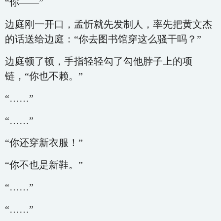
“你——”
边庭刚一开口，孟忻就先发制人，率先把黄文杰
的话送给边庭：“你去图书馆穿这么骚干吗？”
边庭顿了顿，手指轻轻勾了勾他脖子上的项
链，“你也不赖。”
“……”
“……”
“你还穿新衣服！”
“你不也是新鞋。”
“……”
“……”