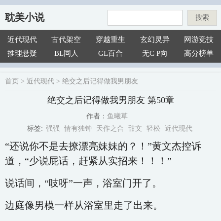
耽美小说
搜索
近代现代
古代架空
穿越重生
玄幻灵异
网游竞技
推理悬疑
BL同人
GL百合
无C P向
高分榜单
首页
>
近代现代
>
绝交之后记得做我男朋友
绝交之后记得做我男朋友 第50章
鱼曦草
作者：
强强
情有独钟
天作之合
甜文
轻松
近代现代
标签:
“还说你不是去撩漂亮妹妹的？！”黄文杰控诉
道，“少说屁话，赶紧从实招来！！！”
说话间，“吱呀”一声，浴室门开了。
边庭像男模一样从浴室里走了出来。