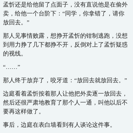
孟忻还是给他留了点面子，没有直说他是在偷外
卖，给他一个台阶下：“同学，你拿错了，请你
放回去。”
那人见事情败露，想挣开孟忻的钳制逃跑，没想
到用力挣了几下都挣不开，反倒对上了孟忻疑惑
的视线。
“……”
那人终于放弃了，咬牙道：“放回去就放回去。”
边庭看着孟忻按着那人让他把外卖逐一放回去，
然后还很严肃地教育了那个人一通，叫他以后不
要再这样做了。
事后，边庭在表白墙看到有人谈论这件事。