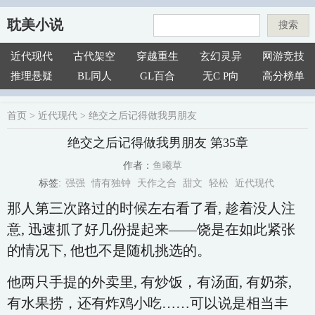
耽美小说
搜索
近代现代
古代架空
穿越重生
玄幻灵异
网游竞技
推理悬疑
BL同人
GL百合
无C P向
高分榜单
首页
>
近代现代
>
绝交之后记得做我男朋友
绝交之后记得做我男朋友 第35章
鱼曦草
作者：
强强
情有独钟
天作之合
甜文
轻松
近代现代
标签:
那人第三次路过的时候左右看了看, 趁着没人注
意, 迅速抓了好几份提起来——饶是在如此紧张
的情况下, 他也不是随机挑选的。
他两只手提的外卖里, 有炒饭，有汤面, 有奶茶,
有水果捞，还有炸鸡小吃……可以说是相当丰