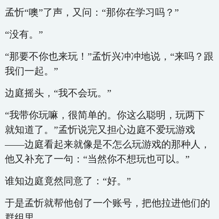
孟忻“噢”了声，又问：“那你在学习吗？”
“没有。”
“那要不你也来玩！”孟忻兴冲冲地说，“来吗？跟
我们一起。”
边庭摇头，“我不会玩。”
“我带你玩嘛，很简单的。你这么聪明，玩两下
就知道了。”孟忻说完又担心边庭不爱玩游戏
——边庭看起来就像是不怎么玩游戏的那种人，
他又补充了一句：“当然你不想玩也可以。”
谁知边庭竟然同意了：“好。”
于是孟忻就帮他创了一个账号，把他拉进他们的
群组里。