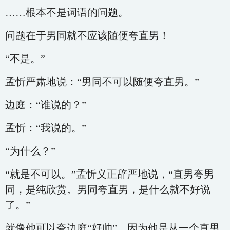
……根本不是词语的问题。
问题在于男同就不应该随便夸直男！
“不是。”
孟忻严肃地说：“男同不可以随便夸直男。”
边庭：“谁说的？”
孟忻：“我说的。”
“为什么？”
“就是不可以。”孟忻义正辞严地说，“直男夸男
同，是纯欣赏。男同夸直男，是什么就不好说
了。”
就像他可以夸边庭“好帅”，因为他是从一个直男