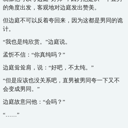
的角度出发，客观地对边庭发出赞美。
但边庭不可以反着夸回来，因为这都是男同的诡
计。
“我也是纯欣赏。”边庭说。
孟忻不信：“你真纯吗？”
边庭耸耸肩，说：“好吧，不太纯。”
“但是应该也没关系吧，直男被男同夸一下又不
会变成男同。”
边庭故意问他：“会吗？”
“……”