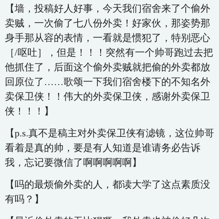
【墙，投稿好人好事，今天我们宿舍来了个偷外
卖贼，一次偷了七八份外卖！好家伙，那姿势那
身手那从容的表情，一看就是惯犯了，特别恶心
［/呕吐］，但是！！！突然有一个帅哥跑过去把
他抓住了，后面这个偷外卖贼就把偷的外卖都放
回原位了……歌颂一下我们宿舍楼下的不知名外
卖保卫侠！！伟大的外卖保卫侠，感谢外卖保卫
侠！！！】
【p.s.真不是稿主对外卖保卫侠有滤镜，这位帅哥
看着是真的帅，要是有人知道是谁请务必告诉
我，忘记要微信了啊啊啊啊啊】
【吗的最烦偷外卖的人，都读大学了这点素质没
有吗？】