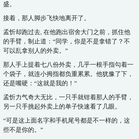
盛。
接着，那人脚步飞快地离开了。
孟忻却跑过去, 在他跑出宿舍大门之前，抓住他
的手臂，制止道：“同学，你是不是拿错了？不
可以乱拿别人的外卖。”
那人手上提着七八份外卖，几乎一根手指勾着一
个袋子，就连小拇指都负重累累。他犹豫了下，
还是嘴硬：“这就是我的！”
孟忻力气奇大无比，一只手就钳着那人的手臂，
另一只手挑起外卖上的单子快速看了几眼。
“可是这上面名字和手机尾号都是不一样的，这
些不是你的。”