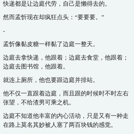
快递都是让边庭代劳，自己是懒得去的。
然而孟忻现在却疯狂点头：“要要要。”
-
孟忻像黏皮糖一样黏了边庭一整天。
边庭去拿快递，他跟着；边庭去食堂，他跟着；
边庭去图书馆，他跟着。
就连上厕所，他也要跟边庭并排站。
他不仅一直跟着边庭，而且跟的时候时不时左右
张望，不给渣男可乘之机。
边庭不知道他丰富的内心活动，只是又有一种走
在路上莫名其妙被人塞了两百块钱的感觉。