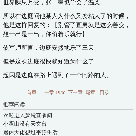
世界瞬息万变，张一鸣也学会了温柔。
所以在边庭问他某人为什么又变粘人了的时候，
他是这样回复的：【别管了直男就是这么善变，
想一出是一出，你偷着乐就行】
依军师所言，边庭安然地乐了三天。
但是这次边庭很快就知道为什么了。
起因是边庭在路上遇到了一个问路的人。
首章
上一章
19/65
下一章
尾章
目录
推荐阅读
欢迎进入梦魇直播间
小潭山没有天文台
退休大佬想过平静生活