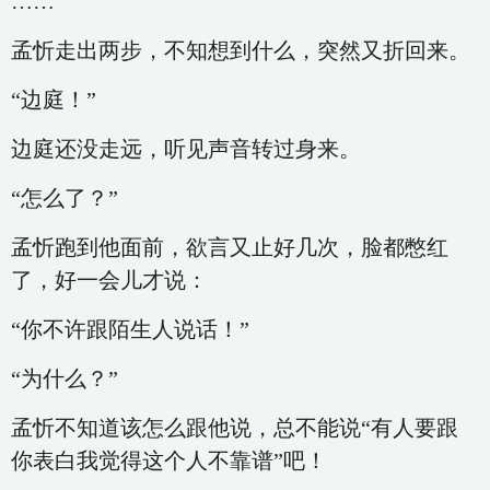
……
孟忻走出两步，不知想到什么，突然又折回来。
“边庭！”
边庭还没走远，听见声音转过身来。
“怎么了？”
孟忻跑到他面前，欲言又止好几次，脸都憋红
了，好一会儿才说：
“你不许跟陌生人说话！”
“为什么？”
孟忻不知道该怎么跟他说，总不能说“有人要跟
你表白我觉得这个人不靠谱”吧！