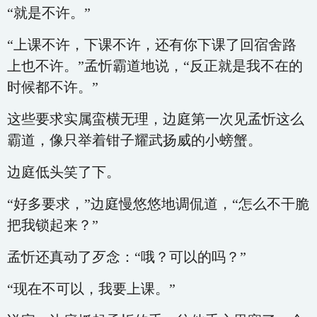
“就是不许。”
“上课不许，下课不许，还有你下课了回宿舍路
上也不许。”孟忻霸道地说，“反正就是我不在的
时候都不许。”
这些要求实属蛮横无理，边庭第一次见孟忻这么
霸道，像只举着钳子耀武扬威的小螃蟹。
边庭低头笑了下。
“好多要求，”边庭慢悠悠地调侃道，“怎么不干脆
把我锁起来？”
孟忻还真动了歹念：“哦？可以的吗？”
“现在不可以，我要上课。”