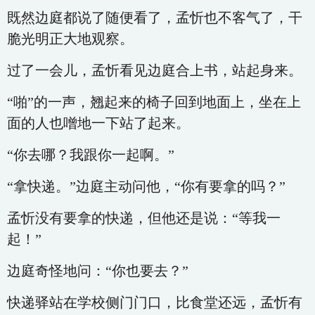
既然边庭都说了随便看了，孟忻也不客气了，干
脆光明正大地观察。
过了一会儿，孟忻看见边庭合上书，站起身来。
“啪”的一声，翘起来的椅子回到地面上，坐在上
面的人也噌地一下站了起来。
“你去哪？我跟你一起啊。”
“拿快递。”边庭主动问他，“你有要拿的吗？”
孟忻没有要拿的快递，但他还是说：“等我一
起！”
边庭奇怪地问：“你也要去？”
快递驿站在学校侧门门口，比食堂还远，孟忻有