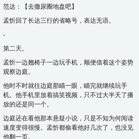
范达：【去撒尿圈地盘吧】
孟忻回了长达三行的省略号，表达无语。
-
第二天。
孟忻一边翘椅子一边玩手机，顺便借着这个姿势
观察边庭。
他时不时就往边庭那瞄一眼，瞄完就继续玩手
机。他手机里放着搞笑视频，只不过大半天了播
放的还是同一个。
边庭还在看他那本悬疑小说，只是不知为何阅读
速度变得很慢。孟忻都偷看他好几次了，也没见
他翻一页。