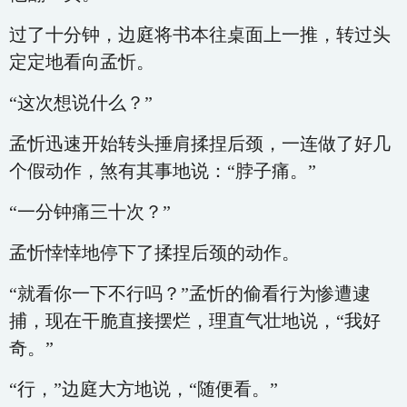
过了十分钟，边庭将书本往桌面上一推，转过头
定定地看向孟忻。
“这次想说什么？”
孟忻迅速开始转头捶肩揉捏后颈，一连做了好几
个假动作，煞有其事地说：“脖子痛。”
“一分钟痛三十次？”
孟忻悻悻地停下了揉捏后颈的动作。
“就看你一下不行吗？”孟忻的偷看行为惨遭逮
捕，现在干脆直接摆烂，理直气壮地说，“我好
奇。”
“行，”边庭大方地说，“随便看。”