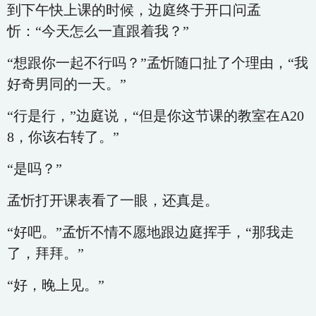
到下午快上课的时候，边庭终于开口问孟
忻：“今天怎么一直跟着我？”
“想跟你一起不行吗？”孟忻随口扯了个理由，“我
好奇男同的一天。”
“行是行，”边庭说，“但是你这节课的教室在A20
8，你该右转了。”
“是吗？”
孟忻打开课表看了一眼，还真是。
“好吧。”孟忻不情不愿地跟边庭挥手，“那我走
了，拜拜。”
“好，晚上见。”