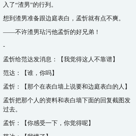
入了“渣男”的行列。
想到渣男准备跟边庭表白，孟忻就有点不爽。
——不许渣男玷污他孟忻的好兄弟！
-
孟忻给范达发消息：【我觉得这人不靠谱】
范达：【谁，你吗】
孟忻：【那个在表白墙上说要和边庭表白的人】
孟忻把那个人的资料和表白墙下面的回复截图发
过去。
孟忻：【你感受一下，你觉得呢】