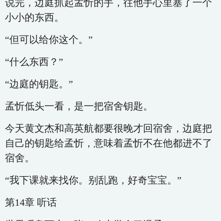
说完，边庭抓起孟忻的手，往他手心里塞了一个
小小的东西。
“但可以给你这个。”
“什么东西？”
“边庭的钥匙。”
孟忻低头一看，是一把宿舍钥匙。
今天黄文杰和高英航都要很晚才回宿舍，边庭把
自己的钥匙给孟忻，意味着孟忻不在他都进不了
宿舍。
“我下课就来找你。别乱跑，好奇宝宝。”
第14章 听话