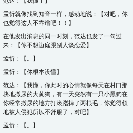
范达：【我懂了】
孟忻就像找到知音一样，感动地说：【对吧，你
也觉得这人不靠谱吧！！】
在他发出消息的同一时刻，范达也发了一句过
来：【你不想边庭跟别人谈恋爱】
孟忻：【。】
孟忻：【你根本没懂】
范达：【我懂，你此时的心情就像每天在村口那
块地撒尿的大黄狗，有一天突然有一只小黑狗在
你经常撒尿的地方打滚蹭掉了两根毛，你觉得领
地被人侵犯所以不舒服了，对吧】
孟忻：【。】