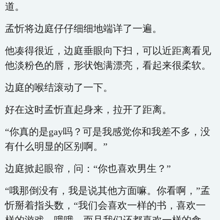
道。
孟忻将边庭仔仔细细地端详了一遍。
他凑得很近，边庭垂眼向下扫，可以近距离看见
他淡粉色的唇，形状饱满漂亮，看起来很柔软。
边庭的喉结滚动了一下。
好在这时孟忻直起身来，拉开了距离。
“你真的是gay吗？可是我感觉你和我差不多，没
有什么明显的区别啊。”
边庭掀起眼帘，问：“你也喜欢男生？”
“哦那倒没有，我是说其他方面嘛。你看啊，”孟
忻掰着指头数，“我们会喜欢一样的书，喜欢一