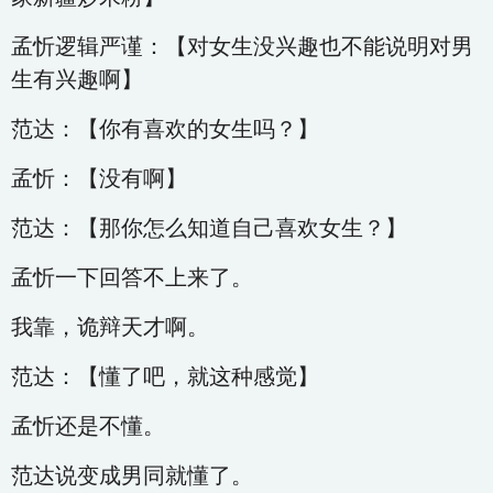
孟忻逻辑严谨：【对女生没兴趣也不能说明对男
生有兴趣啊】
范达：【你有喜欢的女生吗？】
孟忻：【没有啊】
范达：【那你怎么知道自己喜欢女生？】
孟忻一下回答不上来了。
我靠，诡辩天才啊。
范达：【懂了吧，就这种感觉】
孟忻还是不懂。
范达说变成男同就懂了。