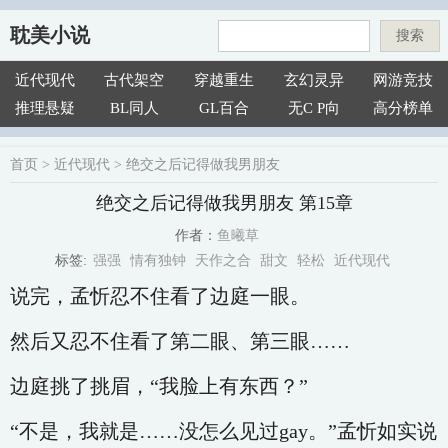
耽美小说
搜索
近代现代
古代架空
穿越重生
玄幻灵异
网游竞技
推理悬疑
BL同人
GL百合
无C P向
高分榜单
首页
>
近代现代
>
绝交之后记得做我男朋友
绝交之后记得做我男朋友 第15章
鱼曦草
作者：
强强
情有独钟
天作之合
甜文
轻松
近代现代
标签:
说完，孟忻忍不住看了边庭一眼。
然后又忍不住看了第二眼、第三眼……
边庭挑了挑眉，“我脸上有东西？”
“不是，我就是……没怎么见过gay。”孟忻如实说