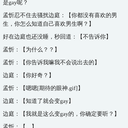
是gay呢？
孟忻忍不住去骚扰边庭：【你都没有喜欢的男
生，你怎么知道自己喜欢男生啊？】
好在边庭也还没睡，秒回道：【不告诉你】
孟忻：【为什么？？】
孟忻：【你告诉我嘛我不会说出去的】
边庭：【你好奇？】
孟忻：【嗯嗯[期待的眼神.gif]】
边庭：【知道了就会变gay】
边庭：【我就是这么变gay的，你确定要听？】
孟忻：【。】