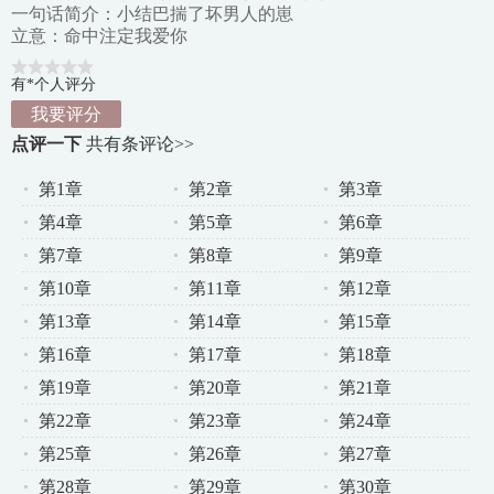
一句话简介：小结巴揣了坏男人的崽
立意：命中注定我爱你
有*个人评分
我要评分
点评一下
共有
条评论>>
第1章
第2章
第3章
第4章
第5章
第6章
第7章
第8章
第9章
第10章
第11章
第12章
第13章
第14章
第15章
第16章
第17章
第18章
第19章
第20章
第21章
第22章
第23章
第24章
第25章
第26章
第27章
第28章
第29章
第30章