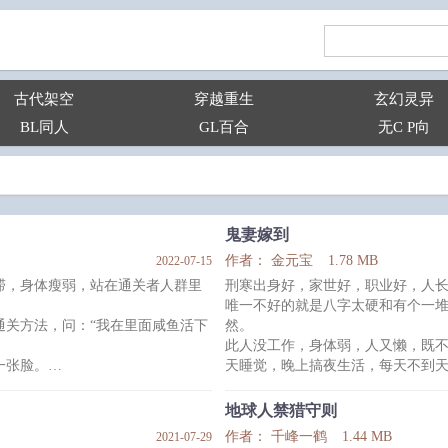
古代架空
穿越重生
玄幻灵异
BL同人
GL百合
无C P向
鬼妻嫁到
作者： 金元宝
1.78 MB
2022-07-15
滞，身体瘦弱，站在通关者人群里
刑寒出身好，家世好，职业好，人
唯一不好的就是八字太硬和有个一堆
通关方法，问：“我在里面咸鱼活下
然。
此人没工作，身体弱，人又懒，既
一张脸。
天睡觉，晚上搞夜生活，每天不到
起了自己的小日子。
刑寒对他满是嫌弃。
回来做成小夜灯美美地睡觉。
直到有一天出任务死了人，凌以然凭
地球人禁猎守则
，两眼放光。
辰到，我来勾魂了，跟我走吧。”
作者： 千峰一鹤
1.44 MB
2021-07-29
。
刑寒：“……”