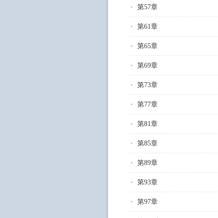
第57章
第61章
第65章
第69章
第73章
第77章
第81章
第85章
第89章
第93章
第97章