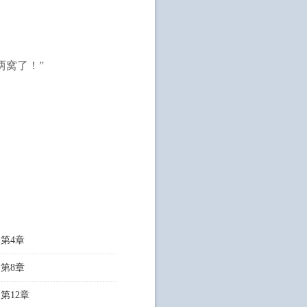
两窝了！”
第4章
第8章
第12章