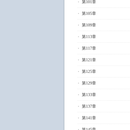
第101章
第105章
第109章
第113章
第117章
第121章
第125章
第129章
第133章
第137章
第141章
第145章