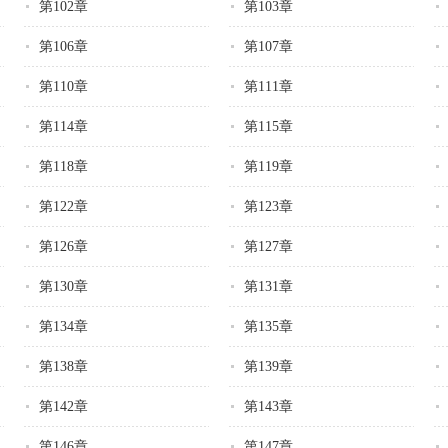
第102章
第103章
第106章
第107章
第110章
第111章
第114章
第115章
第118章
第119章
第122章
第123章
第126章
第127章
第130章
第131章
第134章
第135章
第138章
第139章
第142章
第143章
第146章
第147章