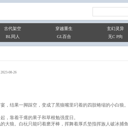
古代架空
穿越重生
玄幻灵异
BL同人
GL百合
无C P向
2023-08-26
夕宴，结果一脚踩空，变成了黑狼嘴里叼着的四肢蜷缩的小白狼
一起，靠着干瘪的果子和草根勉强度日。
见的大狼。白杬只能叼着磨牙棒，挥舞着厚爪垫指挥族人破冰捕