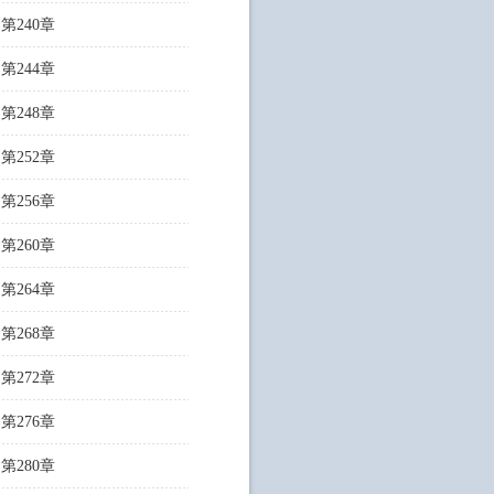
第240章
第244章
第248章
第252章
第256章
第260章
第264章
第268章
第272章
第276章
第280章