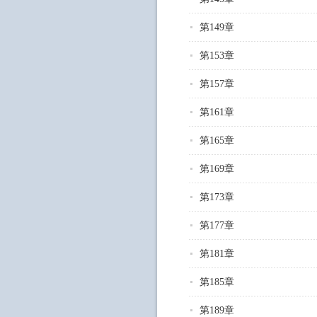
第149章
第153章
第157章
第161章
第165章
第169章
第173章
第177章
第181章
第185章
第189章