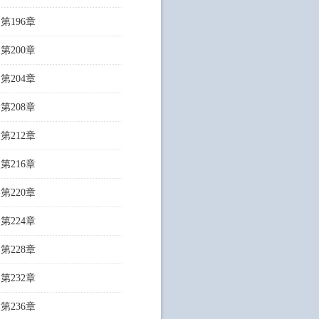
第196章
第200章
第204章
第208章
第212章
第216章
第220章
第224章
第228章
第232章
第236章