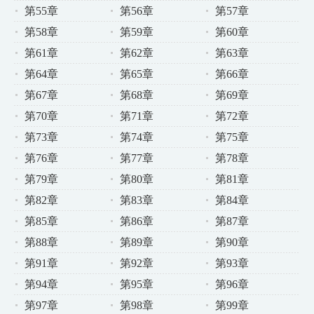
第55章
第56章
第57章
第58章
第59章
第60章
第61章
第62章
第63章
第64章
第65章
第66章
第67章
第68章
第69章
第70章
第71章
第72章
第73章
第74章
第75章
第76章
第77章
第78章
第79章
第80章
第81章
第82章
第83章
第84章
第85章
第86章
第87章
第88章
第89章
第90章
第91章
第92章
第93章
第94章
第95章
第96章
第97章
第98章
第99章