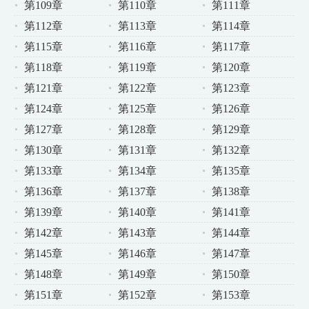
第109章
第110章
第111章
第112章
第113章
第114章
第115章
第116章
第117章
第118章
第119章
第120章
第121章
第122章
第123章
第124章
第125章
第126章
第127章
第128章
第129章
第130章
第131章
第132章
第133章
第134章
第135章
第136章
第137章
第138章
第139章
第140章
第141章
第142章
第143章
第144章
第145章
第146章
第147章
第148章
第149章
第150章
第151章
第152章
第153章