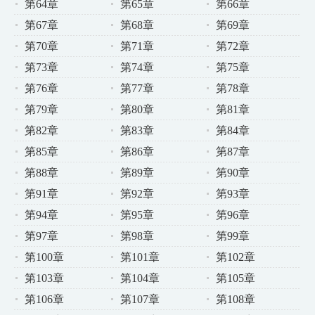
第64章
第65章
第66章
第67章
第68章
第69章
第70章
第71章
第72章
第73章
第74章
第75章
第76章
第77章
第78章
第79章
第80章
第81章
第82章
第83章
第84章
第85章
第86章
第87章
第88章
第89章
第90章
第91章
第92章
第93章
第94章
第95章
第96章
第97章
第98章
第99章
第100章
第101章
第102章
第103章
第104章
第105章
第106章
第107章
第108章