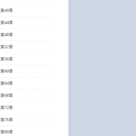
第40章
第44章
第48章
第52章
第56章
第60章
第64章
第68章
第72章
第76章
第80章