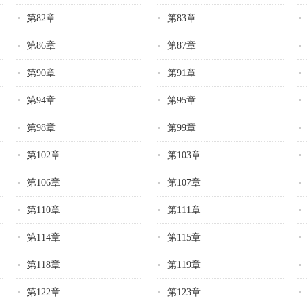
第82章
第83章
第86章
第87章
第90章
第91章
第94章
第95章
第98章
第99章
第102章
第103章
第106章
第107章
第110章
第111章
第114章
第115章
第118章
第119章
第122章
第123章