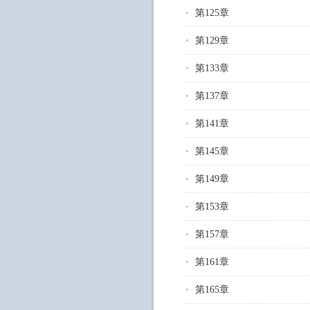
第125章
第129章
第133章
第137章
第141章
第145章
第149章
第153章
第157章
第161章
第165章