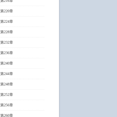
第216章
第220章
第224章
第228章
第232章
第236章
第240章
第244章
第248章
第252章
第256章
第260章