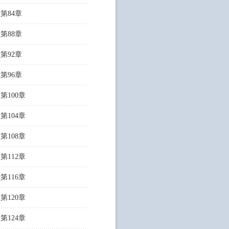
第84章
第88章
第92章
第96章
第100章
第104章
第108章
第112章
第116章
第120章
第124章