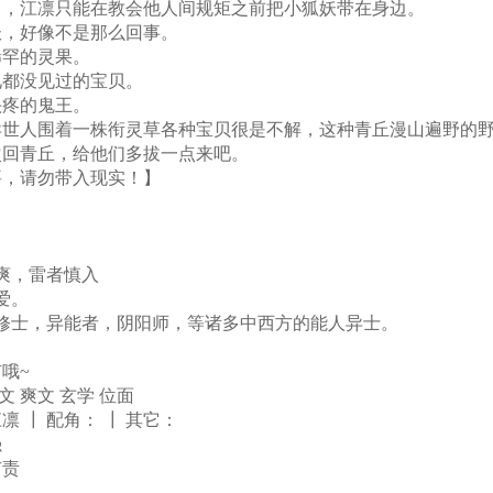
当，江凛只能在教会他人间规矩之前把小狐妖带在身边。
妖，好像不是那么回事。
稀罕的灵果。
见都没见过的宝贝。
头疼的鬼王。
异世人围着一株衔灵草各种宝贝很是不解，这种青丘漫山遍野的
次回青丘，给他们多拔一点来吧。
要，请勿带入现实！】
爽，雷者慎入
爱。
修士，异能者，阴阳师，等诸多中西方的能人异士。
哦~
文 爽文 玄学 位面
 ┃ 配角： ┃ 其它：
强
有责