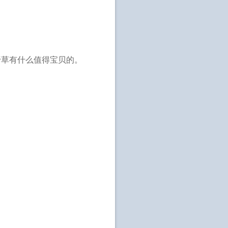
野草有什么值得宝贝的。