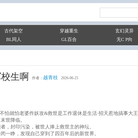
古代架空
穿越重生
玄幻灵异
BL同人
GL百合
无C P向
军校生啊
越青枝
作者：
2026-06-25
地不怕就怕老婆作妖攻&救世是工作退休是生活·招天惹地搞事大
，末世降临。
能者，封印污染，被世人捧上救世主的神坛。
一闭一睁，发现自己穿到了四百年后的新世界。