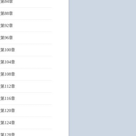
第84章
第88章
第92章
第96章
第100章
第104章
第108章
第112章
第116章
第120章
第124章
第128章