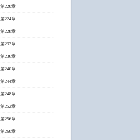
第220章
第224章
第228章
第232章
第236章
第240章
第244章
第248章
第252章
第256章
第260章