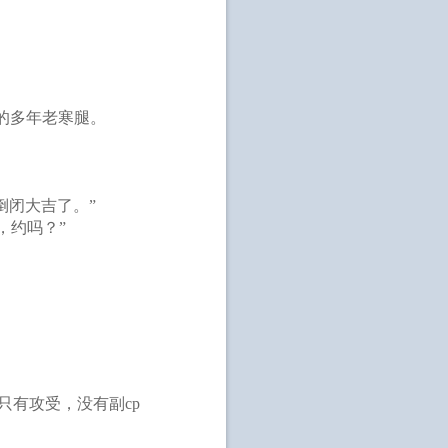
。
的多年老寒腿。
倒闭大吉了。”
，约吗？”
只有攻受，没有副cp