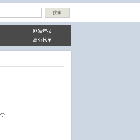
搜索
网游竞技
高分榜单
王受