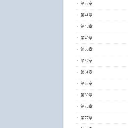
第37章
第41章
第45章
第49章
第53章
第57章
第61章
第65章
第69章
第73章
第77章