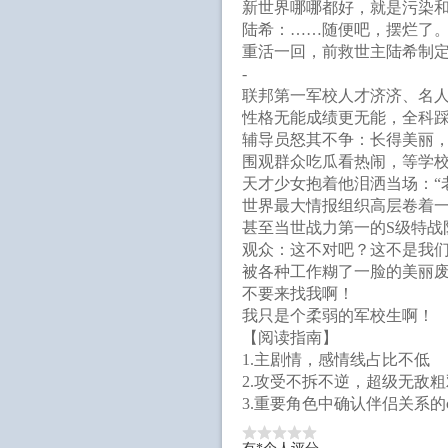
新世界哪哪都好，就是污染
陆希：……随便吧，摆烂了
重活一回，前救世主陆希制
-
联邦第一军校人才济济、名
性格无能成绩更无能，全科踩
辅导员怒其不争：长得美丽
围观群众吃瓜看热闹，等学
天才少女抱着他泪洒当场：“
世界最大情报组织高层卷着一
甚至当世战力第一的S级特战
观众：这不对吧？这不是我
被各种工作糊了一脸的美丽
不要来找我啊！
我只是个柔弱的军校生啊！
【阅读指南】
1.主剧情，感情线占比不低
2.攻受不拆不逆，超级无敌
3.重要角色中确认伴侣关系