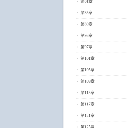
第81章
第85章
第89章
第93章
第97章
第101章
第105章
第109章
第113章
第117章
第121章
第125章