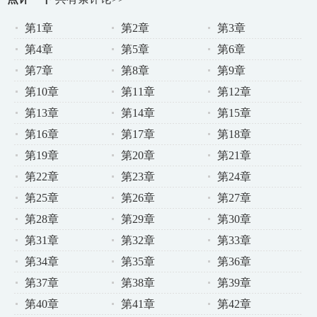
第1章
第2章
第3章
第4章
第5章
第6章
第7章
第8章
第9章
第10章
第11章
第12章
第13章
第14章
第15章
第16章
第17章
第18章
第19章
第20章
第21章
第22章
第23章
第24章
第25章
第26章
第27章
第28章
第29章
第30章
第31章
第32章
第33章
第34章
第35章
第36章
第37章
第38章
第39章
第40章
第41章
第42章