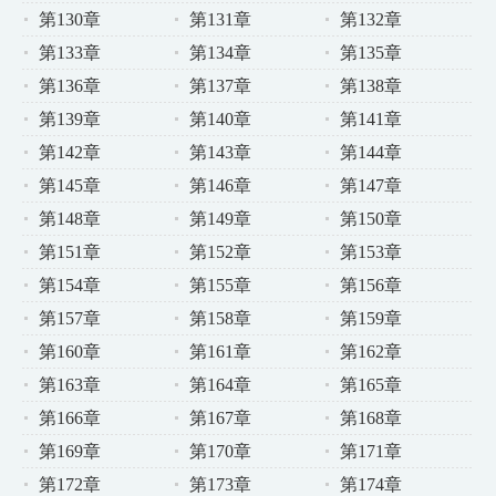
第130章
第131章
第132章
第133章
第134章
第135章
第136章
第137章
第138章
第139章
第140章
第141章
第142章
第143章
第144章
第145章
第146章
第147章
第148章
第149章
第150章
第151章
第152章
第153章
第154章
第155章
第156章
第157章
第158章
第159章
第160章
第161章
第162章
第163章
第164章
第165章
第166章
第167章
第168章
第169章
第170章
第171章
第172章
第173章
第174章