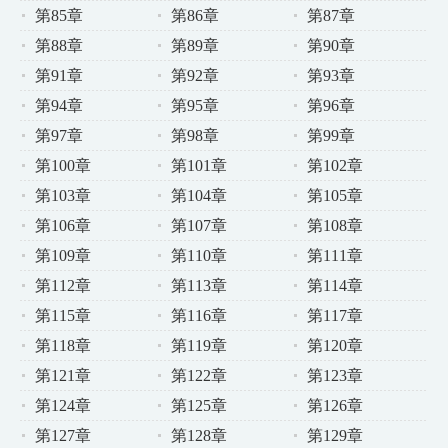
第85章
第86章
第87章
第88章
第89章
第90章
第91章
第92章
第93章
第94章
第95章
第96章
第97章
第98章
第99章
第100章
第101章
第102章
第103章
第104章
第105章
第106章
第107章
第108章
第109章
第110章
第111章
第112章
第113章
第114章
第115章
第116章
第117章
第118章
第119章
第120章
第121章
第122章
第123章
第124章
第125章
第126章
第127章
第128章
第129章