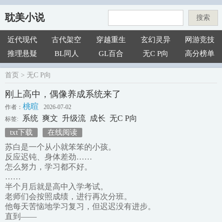
耽美小说
搜索
近代现代
古代架空
穿越重生
玄幻灵异
网游竞技
推理悬疑
BL同人
GL百合
无C P向
高分榜单
首页
>
无C P向
刚上高中，偶像养成系统来了
桃暄
作者：
2026-07-02
系统
爽文
升级流
成长
无C P向
标签:
txt下载
在线阅读
苏白是一个从小就笨笨的小孩。
反应迟钝、身体差劲……
怎么努力，学习都不好。
……
半个月后就是高中入学考试。
老师们会按照成绩，进行再次分班。
他每天苦恼地学习复习，但迟迟没有进步。
直到——