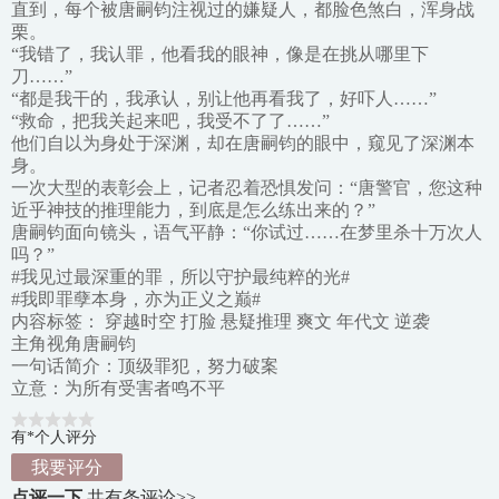
直到，每个被唐嗣钧注视过的嫌疑人，都脸色煞白，浑身战
栗。
“我错了，我认罪，他看我的眼神，像是在挑从哪里下
刀……”
“都是我干的，我承认，别让他再看我了，好吓人……”
“救命，把我关起来吧，我受不了了……”
他们自以为身处于深渊，却在唐嗣钧的眼中，窥见了深渊本
身。
一次大型的表彰会上，记者忍着恐惧发问：“唐警官，您这种
近乎神技的推理能力，到底是怎么练出来的？”
唐嗣钧面向镜头，语气平静：“你试过……在梦里杀十万次人
吗？”
#我见过最深重的罪，所以守护最纯粹的光#
#我即罪孽本身，亦为正义之巅#
内容标签： 穿越时空 打脸 悬疑推理 爽文 年代文 逆袭
主角视角唐嗣钧
一句话简介：顶级罪犯，努力破案
立意：为所有受害者鸣不平
有*个人评分
我要评分
点评一下
共有
条评论>>