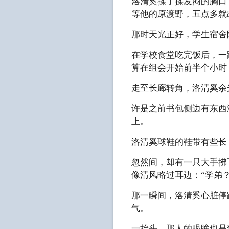
洛清奚揉了揉发闷的胸口
等他的原渡野，五点多就
那时天光正好，学生宿舍
在学校食堂吃完饭后，一
算在组会开始前半个小时
走至长廊转角，洛清奚余
许是之前书包侧边有东西
上。
洛清奚球鞋的鞋带有些长
忽然间，却有一只大手拂
像清风略过耳边：“学弟
那一瞬间，洛清奚心脏停
气。
一抬头，那人的眼眸也是弯