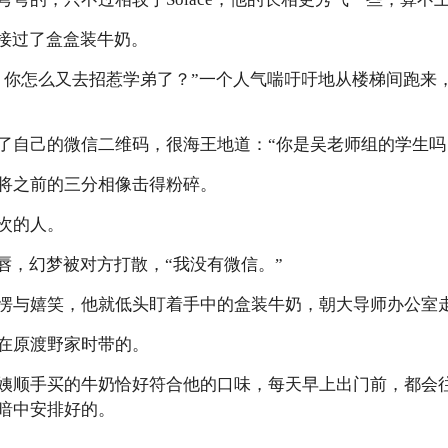
，接过了盒盒装牛奶。
，你怎么又去招惹学弟了？”一个人气喘吁吁地从楼梯间跑来
了自己的微信二维码，很海王地道：“你是吴老师组的学生吗
将之前的三分相像击得粉碎。
次的人。
唇，幻梦被对方打散，“我没有微信。”
愣与嬉笑，他就低头盯着手中的盒装牛奶，朝大导师办公室
在原渡野家时带的。
姨顺手买的牛奶恰好符合他的口味，每天早上出门前，都会
暗中安排好的。