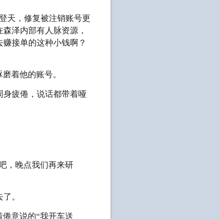
如登天，修复被注销账号更
在森泽内部有人脉资源，
去赚接单的这种小钱啊？
琢磨着他的账号。
周身疲倦，说话都带着哑
会吧，晚点我们再来研
去了。
着倦意说的“我开车送