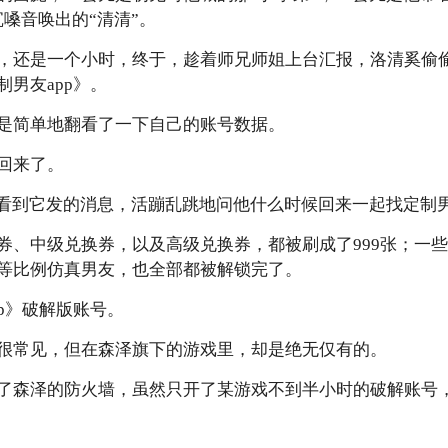
嗓音唤出的“清清”。
，还是一个小时，终于，趁着师兄师姐上台汇报，洛清奚偷
男友app》。
是简单地翻看了一下自己的账号数据。
回来了。
能看到它发的消息，活蹦乱跳地问他什么时候回来一起找定制男
券、中级兑换券，以及高级兑换券，都被刷成了999张；一
等比例仿真男友，也全部都被解锁完了。
p》破解版账号。
很常见，但在森泽旗下的游戏里，却是绝无仅有的。
了森泽的防火墙，虽然只开了某游戏不到半小时的破解账号