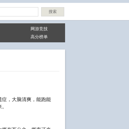
搜索
网游竞技
高分榜单
遗症，大脑清爽，能跑能
来。