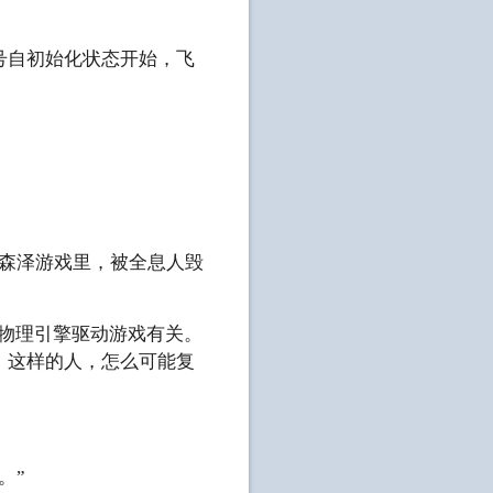
号自初始化状态开始，飞
，森泽游戏里，被全息人毁
的物理引擎驱动游戏有关。
，这样的人，怎么可能复
。”