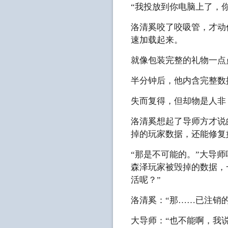
“我投放到你电脑上了，
洛清奚咬了咬吸管，才动
速加载起来。
就像包装完整的礼物一点
半分钟后，他内含完整数
失而复得，但却物是人非
洛清奚想起了导师方才说
掉的玩家数据，还能修复
“那是不可能的。”大导
森泽玩家被毁掉的数据，
活呢？”
洛清奚：“那……已注销
大导师：“也不能啊，我