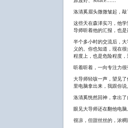
原渡野、Solace……
洛清奚眉头微微皱起，敲
这些天在森泽实习，他学
导师听着他的汇报，也是
半个多小时的交流后，大
义的。你也知道，现在很
程度上，也是危险程度，
听着听着，一向专注力很
大导师轻咳一声，望见了
里电脑拿出来，我跟你说
洛清奚恍然回神，拿出了
眼见大导师还在翻他电脑
很凉，但甜丝丝的，浓稠