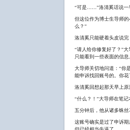
“可是……”洛清奚话说
但这位作为博士生导师的
么？”
洛清奚只能硬着头皮说完
“请人给你修复好了？”
只能看到一些表面的信息
大导师关切地问道：“你
能申诉找回账号的。你花
洛清奚回想起那天早上原
“什么？！”大导师在笔
五分钟后，他从诸多蛛丝
这账号确实是过了申诉期
但已经相当牛逼了。