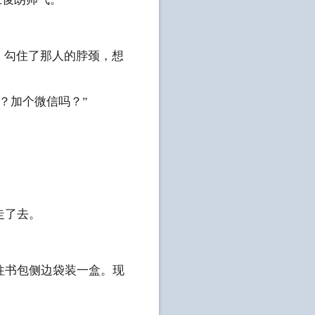
，勾住了那人的脖颈，想
？加个微信吗？”
走了去。
往书包侧边袋装一盒。现