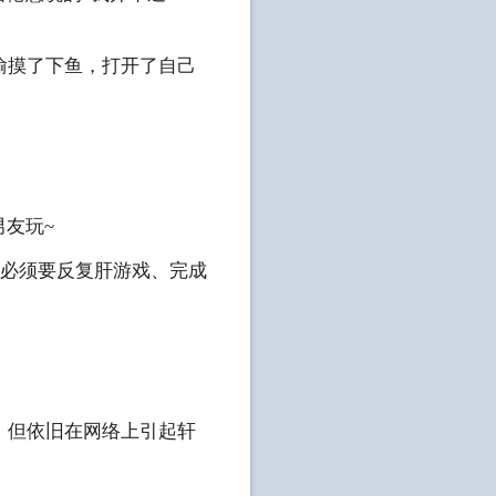
偷摸了下鱼，打开了自己
友玩~
些必须要反复肝游戏、完成
，但依旧在网络上引起轩