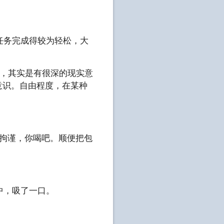
任务完成得较为轻松，大
肋，其实是有很深的现实意
意识。自由程度，在某种
。
用拘谨，你喝吧。顺便把包
中，吸了一口。