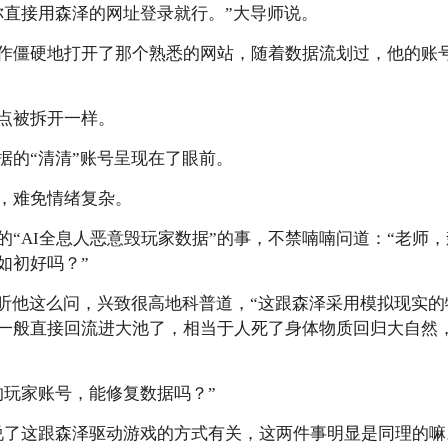
你直接用森泽的网址登录就行。”大导师说。
作僵硬地打开了那个熟悉的网站，随着数据流划过，他的账
点被拆开一样。
据的“清清”账号呈现在了眼前。
，难免情绪复杂。
的“AI全息人恶意毁玩家数据”的事，不禁喃喃问道：“老师
如初好吗？”
师听他这么问，兴致很高地科普道，“这跟森泽采用模拟现实
一般直接回流进大池了，相当于人死了身体物质回归大自然
的玩家账号，能修复数据吗？”
说了这跟森泽驱动游戏的方式有关，这两件事明显是同理的嘛