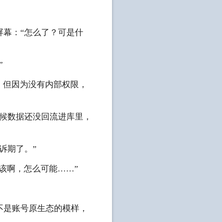
幕：“怎么了？可是什
”
，但因为没有内部权限，
时候数据还没回流进库里，
诉期了。”
该啊，怎么可能……”
不是账号原生态的模样，