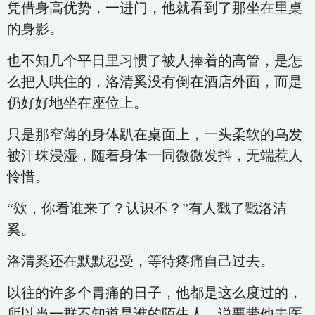
凭借身高优势，一进门，他就看到了那坐在里桌
的身影。
也不知几个平日里习惯了被人捧着的高管，是怎
么把人哄住的，洛清奚没有倒在酒店外面，而是
仍好好地坐在座位上。
只是那窄薄的身体趴在桌面上，一头柔软的乌发
被汗珠浸湿，随着身体一同微微发抖，无端惹人
怜惜。
“欸，你看谁来了？认识不？”有人戳了戳洛清
奚。
洛清奚还在默默忍受，等待疼痛自己过去。
以往的许多个胃痛的日子，他都是这么度过的，
所以当一群不知道是谁的陌生人，说要带他去医