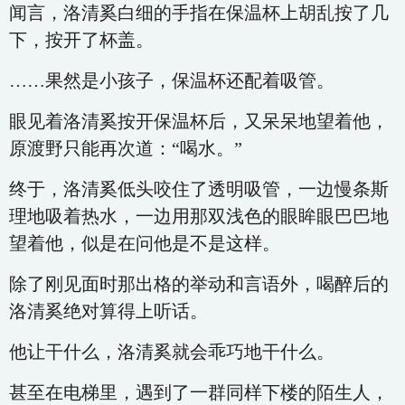
闻言，洛清奚白细的手指在保温杯上胡乱按了几
下，按开了杯盖。
……果然是小孩子，保温杯还配着吸管。
眼见着洛清奚按开保温杯后，又呆呆地望着他，
原渡野只能再次道：“喝水。”
终于，洛清奚低头咬住了透明吸管，一边慢条斯
理地吸着热水，一边用那双浅色的眼眸眼巴巴地
望着他，似是在问他是不是这样。
除了刚见面时那出格的举动和言语外，喝醉后的
洛清奚绝对算得上听话。
他让干什么，洛清奚就会乖巧地干什么。
甚至在电梯里，遇到了一群同样下楼的陌生人，