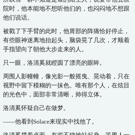
院时，他本能地不想听他们的，也闷闷地不想跟
他们说话。
被戳了下手臂的此时，他胃部的阵痛恰好停止，
有些眼神迷离地抬起头，脑袋晃了几次，才顺着
手指望向了朝他大步走来的人。
只一眼，洛清奚就瞪圆了漂亮的眼眸。
周围人影幢幢，像光影一般摇曳、晃动着，只在
视野中留下模糊的一抹色。唯有那个人，在炫目
的光色中，面部非常清晰，帅得立体。
洛清奚怀疑自己在做梦。
——他看到Solace来现实中找他了。