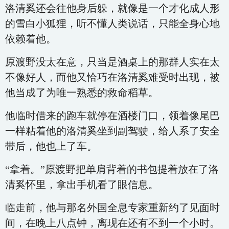
洛清奚还会往他身后躲，就像是一个才化成人形
的雪白小狐狸，听不懂人类说话，只能全身心地
依赖着他。
原渡野没太在意，只当是酒桌上的那群人实在太
不像好人，而他又恰巧在洛清奚难受时出现，被
他当成了为唯一熟悉的救命稻草。
他临时借来的跑车就停在酒楼门口，领着像尾巴
一样粘着他的洛清奚坐到副驾驶，给人系了安全
带后，他也上了车。
“拿着。”原渡野把单肩背着的书包提着放在了洛
清奚怀里，拿出手机看了眼信息。
临走前，他与那名外国全息专家重新约了见面时
间，在晚上八点钟，离现在还有不到一个小时。