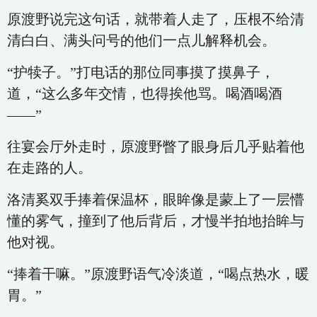
原渡野说完这句话，就带着人走了，压根不给清
清白白、满头问号的他们一点儿解释机会。
“护犊子。”打电话的那位同事摸了摸鼻子，
道，“这么多年交情，也得挨他骂。喝酒喝酒
——”
往宴会厅外走时，原渡野瞥了眼身后几乎贴着他
在走路的人。
洛清奚双手捧着保温杯，眼眸像是蒙上了一层懵
懂的雾气，撞到了他后背后，才慢半拍地抬眸与
他对视。
“捧着干嘛。”原渡野语气冷淡道，“喝点热水，暖
胃。”