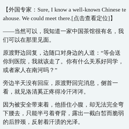
【外国专家：Sure, I know a well-known Chinese te
ahouse. We could meet there.[点击查看定位]】
——当然可以，我知道一家中国茶馆很有名，我
们可以在那里见面。
原渡野边回复，边随口对身边的人道：“等会送
你到医院，我就该走了。你有什么关系好同学，
或者家人在南河吗？”
旁边半天没有回应，原渡野回完消息，侧首一
看，就见洛清奚正疼得冷汗涔涔。
因为被安全带束着，他捂住小腹，却无法完全弯
下腰去，只能半弓着脊背，露出一截白皙而脆弱
的后脖颈，反射着汗渍的光泽。