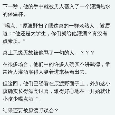
下一秒，他的手中就被男人塞入了一个灌满热水
的保温杯。
“喝点。”原渡野扫了眼这桌的一群老熟人，皱眉
道：“他还是大学生，你们就给他灌酒？有没有
点素质。”
桌上无缘无故被他骂了一句的人：？？？
在很多场合，他们中的许多人确实不讲武德，常
常给人灌酒灌得人竖着进来横着出去。
但这回，他们已经看在原渡野面子上，外加这小
孩确实长得漂亮讨喜，难得好心地在一开始就让
小孩少喝点酒了。
结果还要被原渡野误会？