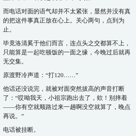
而电话对面的语气却并不太紧张，显然并没有真
的把这件事真正放在心上。关心两句，点到为
止。
毕竟洛清奚于他们而言，连点头之交都算不上，
只能算是一起吃顿饭的一面之缘，今晚过后就再
无交集。
原渡野冷声道：“打120……”
他话还没说完，就被对面突然拔高的声音打断
了：“哎呦我天，小祖宗跑出去了，欸！别摔着
——你有空就顺路过来一趟啊没空就算了，晚点
再说。”
电话被挂断。