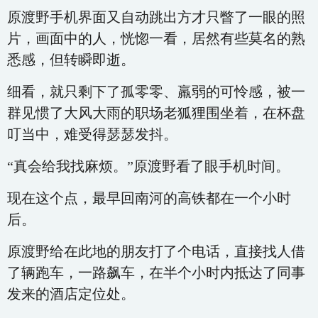
原渡野手机界面又自动跳出方才只瞥了一眼的照
片，画面中的人，恍惚一看，居然有些莫名的熟
悉感，但转瞬即逝。
细看，就只剩下了孤零零、羸弱的可怜感，被一
群见惯了大风大雨的职场老狐狸围坐着，在杯盘
叮当中，难受得瑟瑟发抖。
“真会给我找麻烦。”原渡野看了眼手机时间。
现在这个点，最早回南河的高铁都在一个小时
后。
原渡野给在此地的朋友打了个电话，直接找人借
了辆跑车，一路飙车，在半个小时内抵达了同事
发来的酒店定位处。