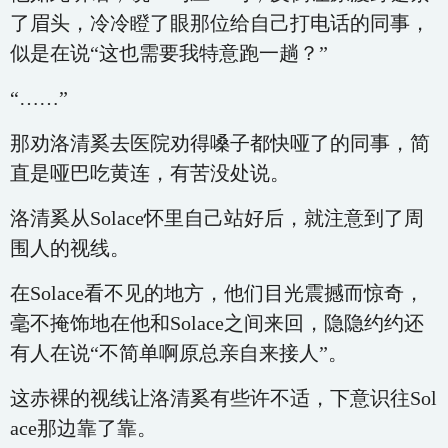
了眉头，冷冷瞪了眼那位给自己打电话的同事，
似是在说“这也需要我特意跑一趟？”
“……”
那劝洛清奚去医院劝得嗓子都快哑了的同事，简
直是哑巴吃黄连，有苦没处说。
洛清奚从Solace怀里自己站好后，就注意到了周
围人的视线。
在Solace看不见的地方，他们目光震撼而惊奇，
毫不掩饰地在他和Solace之间来回，隐隐约约还
有人在说“不简单啊原总亲自来接人”。
这赤裸的视线让洛清奚有些许不适，下意识往Sol
ace那边靠了靠。