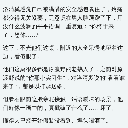
洛清奚感觉自己被满满的安全感包裹住了，疼痛
都变得无关紧要，无意识在男人脖颈蹭了下，用
没什么波澜的平平语调，重复道：“你终于来
了，想你……”
这下，不光他们这桌，附近的人全呆愣地望着这
边，看傻眼了。
他们这桌很多都是原渡野的老熟人了，之前对原
渡野说的“你那小实习生”，对洛清奚说的“看看谁
来了”，都是以打趣居多。
但看着眼前这般亲昵接触、话语暧昧的场景，他
们好像一语中的，真戳破了什么了……坏了。
懂得人已经开始假装没看到、埋头喝酒了。