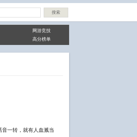
搜索
网游竞技
高分榜单
话音一转，就有人血溅当