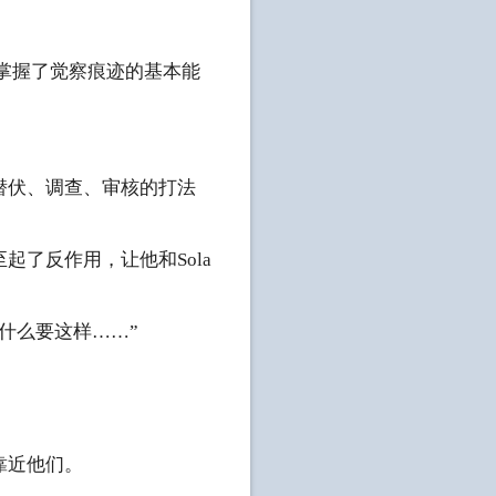
，掌握了觉察痕迹的基本能
潜伏、调查、审核的打法
了反作用，让他和Sola
什么要这样……”
靠近他们。