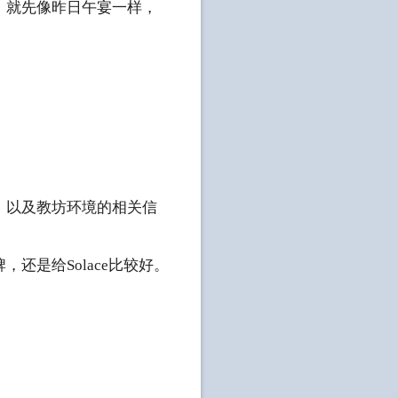
，就先像昨日午宴一样，
。
，以及教坊环境的相关信
是给Solace比较好。