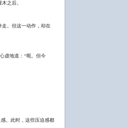
灌木之后。
夺走。但这一动作，却在
，心虚地道：“呃。但今
迫感。此时，这些压迫感都