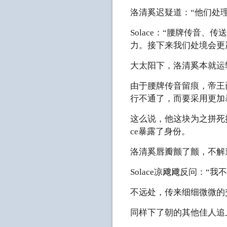
洛清奚迟疑道：“他们处
Solace：“腰牌传音
力。接下来我们处境会更
大太阳下，洛清奚本就运转
由于腰牌传音留痕，帝王
行不通了，而要采用更加
这么说，他这块为之拼死
ce暴露了身份。
洛清奚唇瓣颤了颤，不解
Solace凉飕飕反问：
不远处，传来细细微微的
同样下了朝的其他佳人追