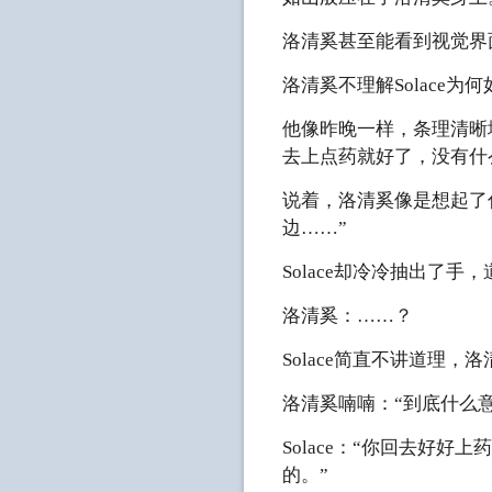
洛清奚甚至能看到视觉界
洛清奚不理解Solace为
他像昨晚一样，条理清晰
去上点药就好了，没有什
说着，洛清奚像是想起了什
边……”
Solace却冷冷抽出了手
洛清奚：……？
Solace简直不讲道理
洛清奚喃喃：“到底什么意
Solace：“你回去好
的。”