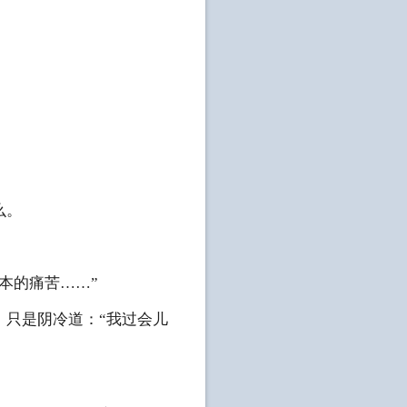
么。
本的痛苦……”
，只是阴冷道：“我过会儿