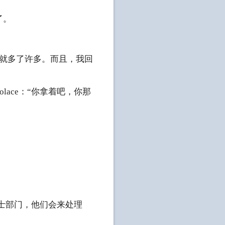
了。
事就多了许多。而且，我回
ace：“你拿着吧，你那
剑士部门，他们会来处理