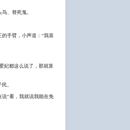
头鸟、替死鬼。
王的手臂，小声道：“我喜
然爱妃都这么说了，那就算
子民。
在说“看，我就说我能在免