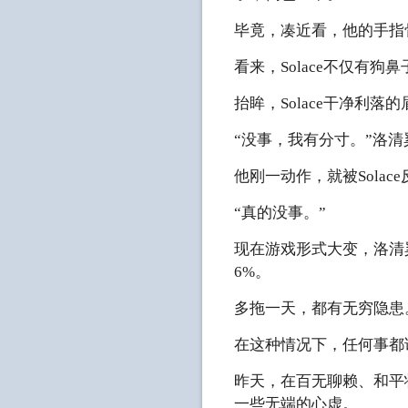
毕竟，凑近看，他的手指
看来，Solace不仅有
抬眸，Solace干净利
“没事，我有分寸。”洛
他刚一动作，就被Sola
“真的没事。”
现在游戏形式大变，洛清奚
6%。
多拖一天，都有无穷隐患
在这种情况下，任何事都
昨天，在百无聊赖、和平
一些无端的心虚。