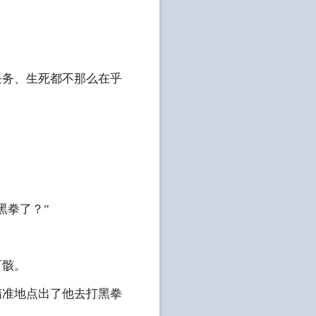
任务、生死都不那么在乎
黑拳了？”
百骸。
精准地点出了他去打黑拳