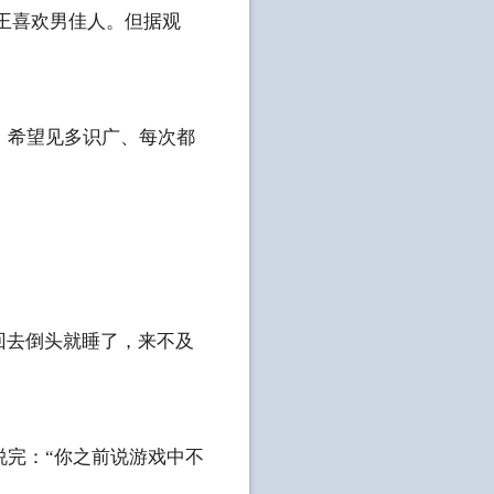
帝王喜欢男佳人。但据观
，希望见多识广、每次都
回去倒头就睡了，来不及
说完：“你之前说游戏中不