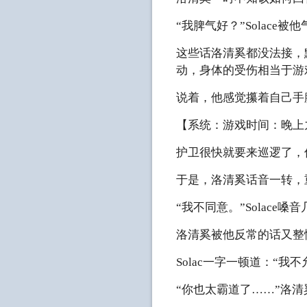
“我脾气好？”Solace被
这些话洛清奚都没法接，
动，身体的受伤相当于游
说着，他感觉攥着自己手
【系统：游戏时间：晚上
护卫很快就要来巡逻了，
于是，洛清奚话音一转，
“我不同意。”Solace
洛清奚被他反常的话又整
Solac一字一顿道：“
“你也太霸道了……”洛