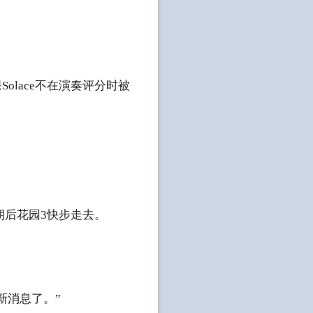
olace不在演奏评分时被
朝后花园3快步走去。
新消息了。”