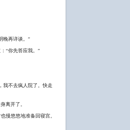
明晚再详谈。”
：“你先答应我。”
你，我不去疯人院了。快走
转身离开了。
才也慢悠悠地准备回寝宫。