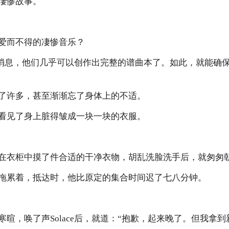
凄惨故事。
爱而不得的凄惨音乐？
背景消息，他们几乎可以创作出完整的谱曲本了。如此，就能确保S
了许多，甚至渐渐忘了身体上的不适。
看见了身上脏得皱成一块一块的衣服。
在衣柜中摸了件合适的干净衣物，胡乱洗脸洗手后，就匆匆
拖累着，抵达时，他比原定的集合时间迟了七八分钟。
暄，唤了声Solace后，就道：“抱歉，起来晚了。但我拿到