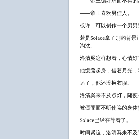
——帝王偏好求而不得的
——帝王喜欢男佳人。
或许，可以创作一个男男
若是Solace拿了别的
淘汰。
洛清奚这样想着，心情好
他缓缓起身，借着月光，
坏了，他还没换衣服。
洛清奚来不及点灯，随便
被僵硬而不听使唤的身体
Solace已经在等着了。
时间紧迫，洛清奚来不及寒