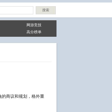
搜索
网游竞技
高分榜单
晚的商议和规划，格外重