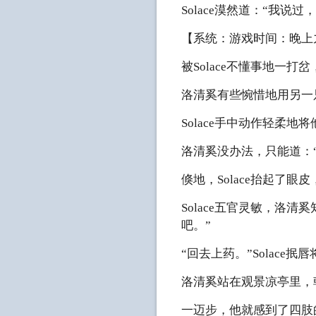
Solace漠然道：“我
【系统：游戏时间：晚上
被Solace不懂事地一
洛清奚有些惋惜地用另一只
Solace手中动作轻柔
洛清奚没办法，只能道：
倏地，Solace抬起了
Solace五官灵敏，洛
吧。”
“回去上药。”Solac
洛清奚站在观景凉亭里，
一迈步，他就感到了四肢