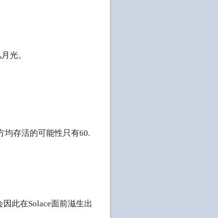
。
儿月光。
均存活的可能性只有60.
在Solace面前滋生出