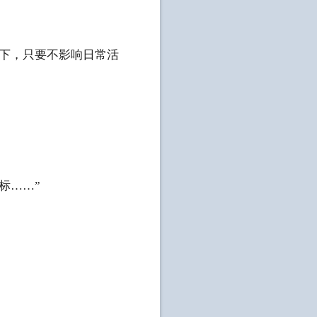
下，只要不影响日常活
标……”