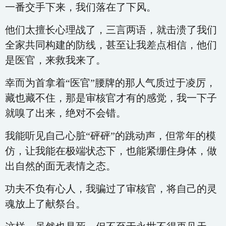
一番交手下来，我们落在了下风。
他们太擅长心理战了，三言两语，就击溃了我们
全家共同构建的防线，甚至让我差点相信，他们
是医官，来救我来了。
幸而为首拿着“医官”腰牌的那人气质过于凌厉，
藏也藏不住，那是审核官才有的感觉，我一下子
就嗅了出来，绝对不会错。
我能听见自己心脏“砰砰”的跳动声，但常年的模
仿，让我能在极端状态下，也能紧绷住身体，做
出自然的面无表情之态。
功夫不负有心人，我骗过了审核官，将自己的灵
魂放上了献祭台。