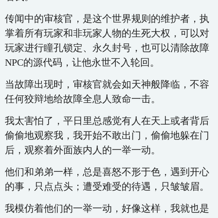
传闻中的审核官，是这个世界规则的维护者，执
掌着所有玩家和非玩家人物的生死大权，可以对
玩家进行瞳孔锁定、永久封号，也可以清除故障
NPC的源代码，让他永世不入轮回。
当故障出现时，审核官就会如天神般降临，不容
任何狡辩地给故障全息人致命一击。
我太害怕了，平日里总感觉有人在天上或者背后
偷偷地观察我，我开始不敢出门，偷偷地躲在门
后，观察着外面族内人的一举一动。
他们和弟弟一样，总是喜怒不形于色，遇到开心
的事，只点点头；遭受难受的待遇，只皱皱眉。
我模仿着他们的一举一动，好像这样，我就也是