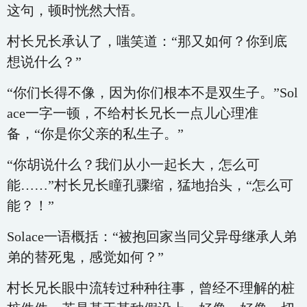
这句，顿时恍然大悟。
村长兄长承认了，嗤笑道：“那又如何？你到底
想说什么？”
“你们长得不像，因为你们根本不是双生子。”Sol
ace一字一顿，不给村长兄长一点儿心理准
备，“你是你父亲的私生子。”
“你胡说什么？我们从小一起长大，怎么可
能……”村长兄长瞳孔骤缩，猛地抬头，“怎么可
能？！”
Solace一语概括：“被抱回家当同父异母继承人弟
弟的替死鬼，感觉如何？”
村长兄长眼中流转过种种往事，曾经不理解的桩