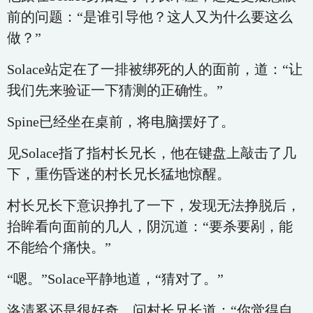
前的问题：“是谁引导他？这人又为什么要这么
做？”
Solace站定在了一排被绑死的人的面前，道：“让
我们先来验证一下猜测的正确性。”
Spine已经坐在桌前，将电脑摆好了。
见Solace指了指村长兄长，他在键盘上敲击了几
下，重伤昏迷的村长兄长猛地惊醒。
村长兄长下意识挣扎了一下，发现无法挣脱后，
抬眸看向面前的几人，阴沉道：“要杀要剐，能
不能给个痛快。”
“嗯。”Solace平静地道，“猜对了。”
洛清奚还是很好奇，问村长兄长道：“你觉得自