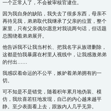
一个正常人了，不会被审核官逮住。
因为我自身的缺陷，我失去了很多东西，母亲不
再待见我，弟弟取代我继承了父亲的位置，整个
家里，只有父亲偶尔愿意对我说两句话，但话题
总围绕着弟弟展开。
他告诉我不让我当村长、把我名字从族谱删除，
这都是怕我暴露在村里人视线中，让我感激弟弟
的付出……
我感叹着命运的不公平，嫉妒着弟弟拥有的一
切。
可不知是不是错觉，随着积年累月地伪装、模
仿，我欣喜若狂地发现，自己的内心越来越平
静。至少表面看上去，跟族内人几乎无异。