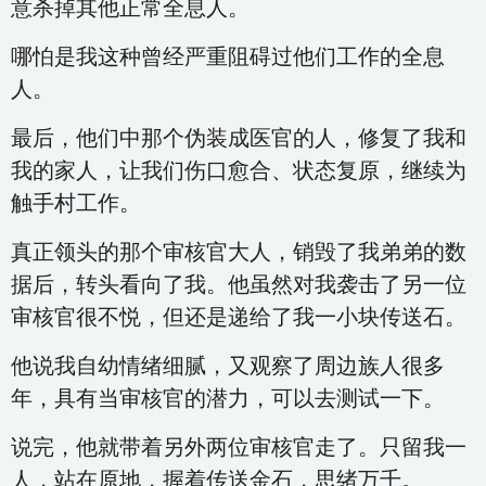
意杀掉其他正常全息人。
哪怕是我这种曾经严重阻碍过他们工作的全息
人。
最后，他们中那个伪装成医官的人，修复了我和
我的家人，让我们伤口愈合、状态复原，继续为
触手村工作。
真正领头的那个审核官大人，销毁了我弟弟的数
据后，转头看向了我。他虽然对我袭击了另一位
审核官很不悦，但还是递给了我一小块传送石。
他说我自幼情绪细腻，又观察了周边族人很多
年，具有当审核官的潜力，可以去测试一下。
说完，他就带着另外两位审核官走了。只留我一
人，站在原地，握着传送金石，思绪万千。