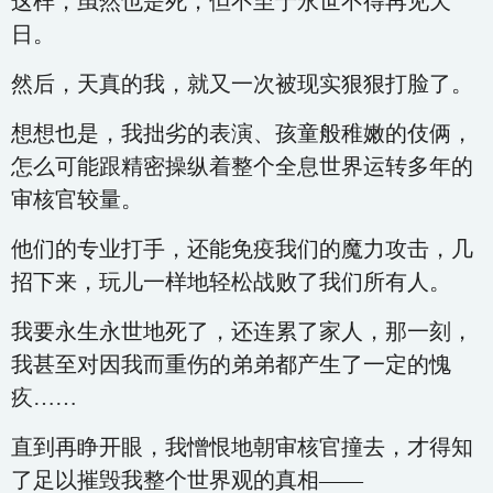
这样，虽然也是死，但不至于永世不得再见天
日。
然后，天真的我，就又一次被现实狠狠打脸了。
想想也是，我拙劣的表演、孩童般稚嫩的伎俩，
怎么可能跟精密操纵着整个全息世界运转多年的
审核官较量。
他们的专业打手，还能免疫我们的魔力攻击，几
招下来，玩儿一样地轻松战败了我们所有人。
我要永生永世地死了，还连累了家人，那一刻，
我甚至对因我而重伤的弟弟都产生了一定的愧
疚……
直到再睁开眼，我憎恨地朝审核官撞去，才得知
了足以摧毁我整个世界观的真相——