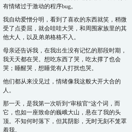
有情绪过于激动的程序bug。
我自幼爱憎分明，看到了喜欢的东西就笑，稍微
受了点委屈，就会哇哇大哭，和周围家族里的其
他大人，以及弟弟格格不入。
母亲还告诉我，在我出生没有记忆的那段时期，
我天天都在哭。想吃东西了哭，吃太撑了也会
哭；睡醒哭，想睡觉有人打扰也哭。
他们都从来没见过，情绪像我这般大开大合的
人。
那一天，是我第一次听到“审核官”这个词，而
它，也如一座致命的巍峨大山，悬在了我的头
顶。不知何时落下，但其阴影，无时无刻不笼罩
着我。