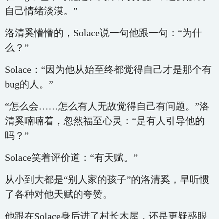
自己情绪淡漠。”
洛清奚懵懵的，Solace说一句他跟一句：“为什
么？”
Solace：“因为他从始至终都觉得自己才是那个有
bug的人。”
“怎么会……怎么有人无故觉得自己有问题。”洛
清奚喃喃着，忽然福至心灵：“是有人引导他的
吗？”
Solace笑着评价道：“有天赋。”
从小到大都是“别人家的孩子”的洛清奚，早听惯
了各种对他天赋的夸赞。
他跟在Solace身后进了村长木屋，还是更疑惑眼