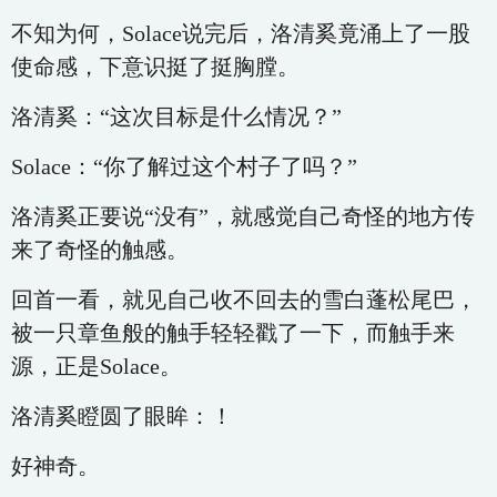
不知为何，Solace说完后，洛清奚竟涌上了一股
使命感，下意识挺了挺胸膛。
洛清奚：“这次目标是什么情况？”
Solace：“你了解过这个村子了吗？”
洛清奚正要说“没有”，就感觉自己奇怪的地方传
来了奇怪的触感。
回首一看，就见自己收不回去的雪白蓬松尾巴，
被一只章鱼般的触手轻轻戳了一下，而触手来
源，正是Solace。
洛清奚瞪圆了眼眸：！
好神奇。