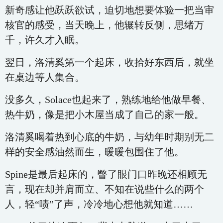
新奇感让他跃跃欲试，迫切地想要体验一把当审
核官的感受，当天晚上，他辗转反侧，思绪万
千，许久才入眠。
翌日，洛清奚第一个起床，收拾好东西后，就坐
在桌边等人集合。
没多久，Solace也起来了，熟练地给他做早餐、
热牛奶，像是把小木屋当成了自己的家一般。
洛清奚喝着热到心底的牛奶，与幼年时期别无二
样的安全感油然而生，暖暖包围住了他。
Spine是最后起床的，瞥了眼门口昨晚还相顾无
言，现在却并肩而立、不知在说些什么的两个
人，轻“啧”了声，冷冷地心想他就知道……