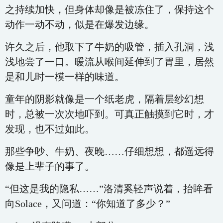
之持续加快，但身体却像是被冻住了，保持这个
动作一动不动，似是在爆发边缘。
许久之后，他取下了牛奶的吸管，插入孔洞，浅
浅地尝了一口。暖流从喉间延伸到了胃里，居然
是和儿时一模一样的味道。
童年的阴影就像是一个纸老虎，隔着层纱幻想
时，总被一次次地吓到。可真正触摸到它时，才
发现，也不过如此。
那些争吵、牛奶、夜晚……仔细想想，都遥远得
像是上辈子的事了。
“但这是我的隐私……”洛清奚轻声说着，抬眸看
向Solace，又问道：“你知道了多少？”