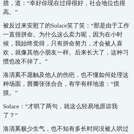
措，道：“幸好你现在过得很好，社会地位也很
高。”
被反过来安慰了的Solace笑了笑：“那是由于工作
一直很拼命。为什么这么卖力呢，因为在小时
候，我始终觉得，只有拼命努力，才会被人喜
欢，就像其他小朋友一样。后来长大了，这种习
惯也改不掉了。”
洛清奚不愿触及他人的伤疤，也不懂如何处理这
种场面，唇瓣张张合合，有学有样地道：“摸
摸。”
Solace：“才哄了两句，就这么轻易地原谅我
了？”
洛清奚极少生气，也不知有多长时间没被人哄过