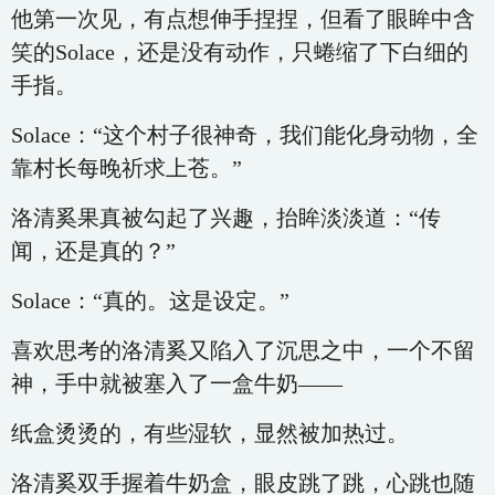
他第一次见，有点想伸手捏捏，但看了眼眸中含
笑的Solace，还是没有动作，只蜷缩了下白细的
手指。
Solace：“这个村子很神奇，我们能化身动物，全
靠村长每晚祈求上苍。”
洛清奚果真被勾起了兴趣，抬眸淡淡道：“传
闻，还是真的？”
Solace：“真的。这是设定。”
喜欢思考的洛清奚又陷入了沉思之中，一个不留
神，手中就被塞入了一盒牛奶——
纸盒烫烫的，有些湿软，显然被加热过。
洛清奚双手握着牛奶盒，眼皮跳了跳，心跳也随