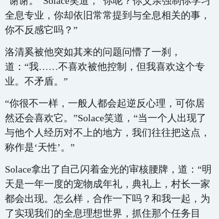
“谢谢。”Solace笑道，“你呢？你父亲强制你学习
全息专业，你却依旧常常提到与全息相关的事，
你不反感它吗？”
洛清奚被他突如其来的问题问懵了一刹，
道：“我……不喜欢被他控制，但我喜欢这个专
业。不矛盾。”
“你很不一样，一般人都会起逆反心理，可你居
然还会喜欢它。”Solace笑道，“当一个人出现了
与他个人经历对不上的地方，我们往往把这点，
称作是‘天性’。”
Solace拿出了自己闪着金光的审核腰牌，道：“明
天是一年一度的宠物成年礼，典礼上，村长一家
都会出现。怎么样，合作一下吗？和我一起，为
了实现我们的全息理想世界，抓住那个任务目