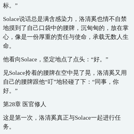
标。”
Solace说话总是满含感染力，洛清奚也情不自禁
地摸到了自己口袋中的腰牌，沉甸甸的，放在掌
心，像是一份厚重的责任与使命，承载无数人生
命。
他看向Solace，坚定地点了点头：“好。”
见Solace拎着的腰牌在空中晃了晃，洛清奚又用
自己的腰牌跟他“叮”地轻碰了下：“同事，你
好。”
第28章 医官修人
这是第一次，洛清奚真正与Solace一起进行任
务。