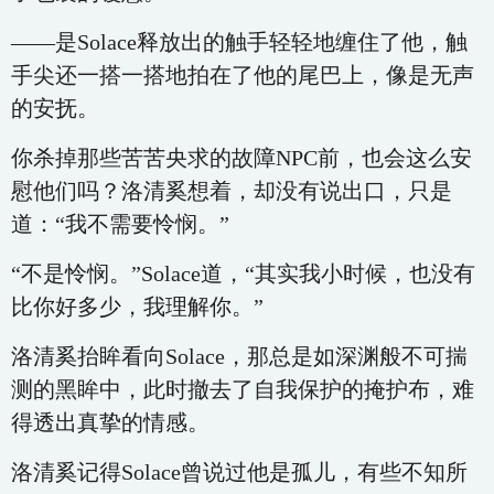
——是Solace释放出的触手轻轻地缠住了他，触
手尖还一搭一搭地拍在了他的尾巴上，像是无声
的安抚。
你杀掉那些苦苦央求的故障NPC前，也会这么安
慰他们吗？洛清奚想着，却没有说出口，只是
道：“我不需要怜悯。”
“不是怜悯。”Solace道，“其实我小时候，也没有
比你好多少，我理解你。”
洛清奚抬眸看向Solace，那总是如深渊般不可揣
测的黑眸中，此时撤去了自我保护的掩护布，难
得透出真挚的情感。
洛清奚记得Solace曾说过他是孤儿，有些不知所