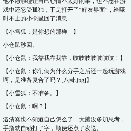
他不愿触碰让自己心情不太好的事，也不想在游
戏中还忍受孤独，于是打开了“好友界面”，给嚎
叫不止的小仓鼠回了消息。
【小雪狐：是你想的那样。】
小仓鼠秒回。
【小仓鼠：我靠我靠我靠，吱吱吱吱吱吱吱！】
【小仓鼠：你们俩为什么分手之后还一起玩游戏
啊，是准备复合了吗？[八卦.jpg]】
【小雪狐：不准备。】
【小仓鼠：啊？】
洛清奚也不知道自己怎么了，大脑没多加思考，
手指就自动打了字，顺便还点了发送。