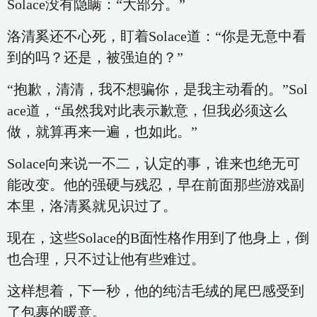
Solace没有隐瞒：“大部分。”
洛清奚还不心死，盯着Solace道：“你是无意中看
到的吗？还是，被强迫的？”
“抱歉，清清，我不想骗你，是我主动看的。”Sol
ace道，“虽然我对此表示歉意，但我必须这么
做，就算再来一遍，也如此。”
Solace向来说一不二，认定的事，谁来也绝无可
能改变。他的强硬与残忍，早在前面那些游戏副
本里，洛清奚就见识过了。
现在，这些Solace的B面性格作用到了他身上，倒
也合理，只不过让他有些难过。
这样想着，下一秒，他的纯洁毛绒的尾巴感受到
了包裹的暖意。