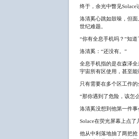
终于，余光中瞥见Sola
洛清奚心跳如鼓噪，但面
世纪难题。
“你有全息手机吗？”知道
洛清奚：“还没有。”
全息手机指的是在森泽全
宇宙所有区使用，甚至能
只有需要在多个区工作的
“那你遇到了危险，该怎么联
洛清奚没想到他第一件事
Solace在荧光屏幕上
他从中利落地抽了两把抢