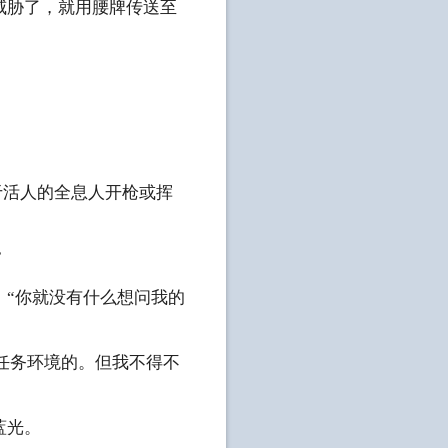
威胁了，就用腰牌传送至
于活人的全息人开枪或挥
”
：“你就没有什么想问我的
挑任务环境的。但我不得不
蓝光。