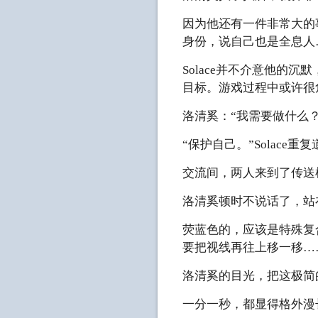
因为他还有一件非常大的
身份，说自己也是全息人
Solace并不介意他的
目标。游戏过程中或许很
洛清奚：“我需要做什么？
“保护自己。”Solac
交流间，两人来到了传送机
洛清奚顿时不说话了，站
荧蓝色的，应该是特殊复
要把视线再往上移一移…
洛清奚的目光，把这极简
一分一秒，都显得格外漫