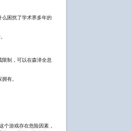
什么困扰了学术界多年的
绪。
域限制，可以在森泽全息
权拥有。
“这个游戏存在危险因素，