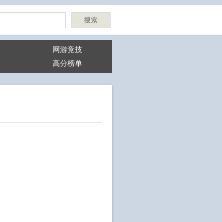
搜索
网游竞技
高分榜单