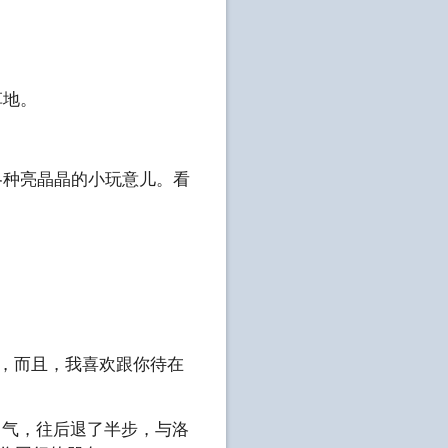
草地。
各种亮晶晶的小玩意儿。看
思，而且，我喜欢跟你待在
了口气，往后退了半步，与洛