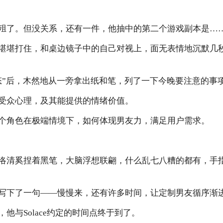
殂了。但没关系，还有一件，他抽中的第二个游戏副本是…
堪堪打住，和桌边镜子中的自己对视上，面无表情地沉默几
态”后，木然地从一旁拿出纸和笔，列了一下今晚要注意的事
受众心理，及其能提供的情绪价值。
个角色在极端情境下，如何体现男友力，满足用户需求。
洛清奚捏着黑笔，大脑浮想联翩，什么乱七八糟的都有，手
写下了一句——慢慢来，还有许多时间，让定制男友循序渐
他与Solace约定的时间点终于到了。