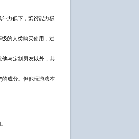
战斗力低下，繁衍能力极
等级的人类购买使用，过
除他与定制男友以外，其
交的成分。但他玩游戏本
期。