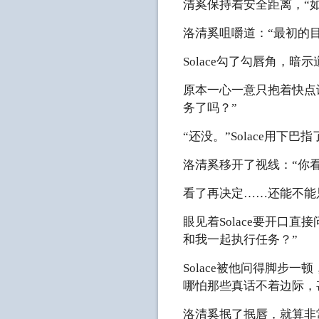
清奚保持着安全距离，“
洛清奚咀嚼道：“最初的目
Solace勾了勾唇角，
原本一心一意只抱着快点
务了吗？”
“还没。”Solace用
洛清奚移开了视线：“你
看了再决定……还能不能
眼见着Solace要开口
和我一起执行任务？”
Solace被他问得脚步
哪怕那些真话不着边际，
洛清奚抿了抿唇，就算非