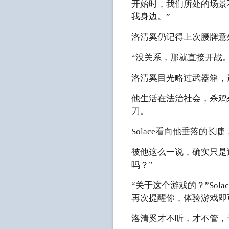
开始时，我们所处的场景
我身边。”
洛清奚仍记得上次腰牌意
“没关系，那就直接开战。
洛清奚目光略过武器箱，
他生活在法治社会，杀鸡
刀。
Solace看向他垂落的
被他这么一说，确实只是
吗？”
“关于这个游戏的？”So
再次提醒你，体验游戏即
洛清奚才不听，才不管，