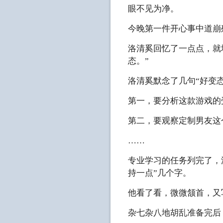
眼不见为净。
今晚第一件开心事中道崩
洛清奚回忆了一点点，就
态。”
洛清奚默念了几句“好变
第一，要分析这款游戏的
第二，要观察定制男友这
……
专业学习的任务列完了，
持一点”几个字。
他看了看，微微颔首，又
杂七杂八地胡乱准备完后，