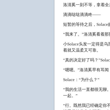
洛清奚一刻不等，拿着全
滴滴哒哒滴滴咚——
短暂的等待之后，Sola
“我来了。”洛清奚看着那
小Solace头发一定
着就又温柔又可靠。
“真的决定好了吗？”So
“嗯嗯。”洛清奚早有耳
Solace：“为什么？”
“我的生活一直都很无聊
一起。”
“行。既然我已经确定你不