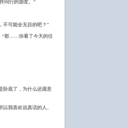
作同行的朋友。”
熟，不可能全无目的吧？”
：“那……你看了今天的任
不是卧底了，为什么还愿意
，所以我喜欢说真话的人。