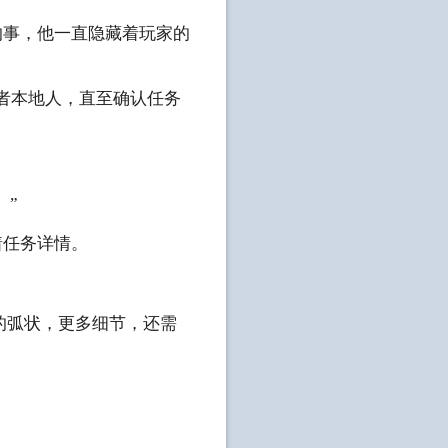
的事，他一直隐藏着玩家的
或者本地人，直至确认任务
。”
着任务详情。
的弧状，更多细节，还需