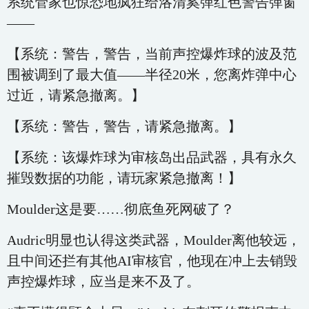
系统管家也惊恐地疯狂给洛清奚弹红色警告弹窗
——
【系统：警告，警告，当前声控爆炸球的波及范
围被调到了最大值——半径20米，您离炸弹中心
过近，请紧急撤离。】
【系统：警告，警告，请紧急撤离。】
【系统：该爆炸球为审核岛出品武器，具有永久
摧毁数据的功能，请玩家紧急撤离！】
Moulder这是要……彻底鱼死网破了？
Audric明显也认得这类武器，Moulder离他较远，
且中间还拦有其他AI审核官，他现在冲上去销毁
声控爆炸球，应当是来不及了。