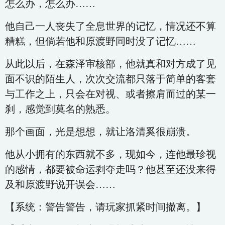
怎么办，怎么办……
他自己一人丧失了全息世界的记忆，情况还不算
糟糕，但倘若他和原渡野同时没了记忆……
从此以后，在森泽审核部，他就真和对方成了见
面不识的陌生人，次次交流都只落于简单的客套
与工作之上，只会在对视、或者擦肩而过的某一
刹，感觉到莫名的熟悉。
那个画面，光是想想，就让洛清奚很崩溃。
他从小拥有的东西就不多，现如今，连他最珍视
的感情，都要被命运剥夺走吗？他甚至还没来得
及和原渡野说开误会……
【系统：警告警告，请玩家抓紧时间撤离。】