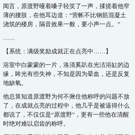
闻言，原渡野哑着嗓子轻笑了一声，揉搓着他窄
薄的腰肢，在他耳边道：“营帐不比钢筋混凝土
浇筑的楼房，隔音效果一般，要小声一点。”
……
【系统：满级奖励成就正在点亮中……】
浴室中白蒙蒙的一片，洛清奚趴在光洁浴缸的边
缘，眸光有些失神，不知是因为晕血，还是反复
地缺氧。
他总算知道原渡野为何不揪住他称呼的问题不放
了，在成就点亮的过程中，他几乎是被逼得什么
都说了，不仅仅是“原渡野”，更有一些他在清醒
时绝对难以启齿的称呼。