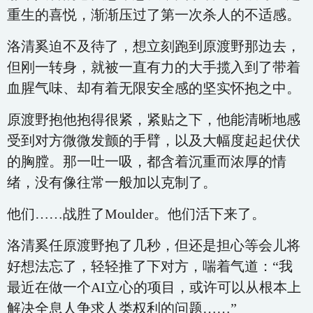
重生的喜悦，渐渐压过了第一次杀人的不适感。
洛清奚迫不及待了，想立刻跑到原渡野那边去，
但刚一转身，就被一直有力的大手揽入到了带着
血腥气味、却有着无限安全感的坚实怀抱之中。
原渡野抱他抱得很紧，紧贴之下，他能清晰地感
受到对方微微发颤的手臂，以及大幅度起起伏伏
的胸膛。那一吐一吸，都含着沉重而浓厚的情
绪，没有像往常一般加以克制了。
他们……战胜了Moulder。他们活下来了。
洛清奚任原渡野抱了几秒，但还是担心等会儿将
好想法忘了，轻轻推了下对方，喘着气道：“我
最近在做一个AI立心的项目，或许可以从根本上
解决全息人争求人类权利的问题……”