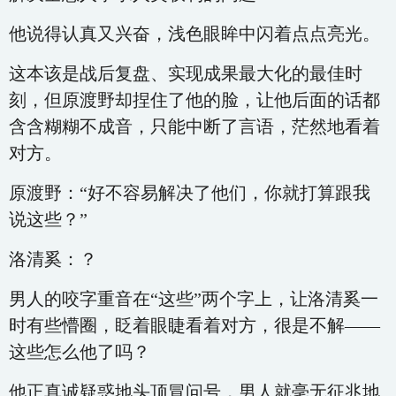
他说得认真又兴奋，浅色眼眸中闪着点点亮光。
这本该是战后复盘、实现成果最大化的最佳时
刻，但原渡野却捏住了他的脸，让他后面的话都
含含糊糊不成音，只能中断了言语，茫然地看着
对方。
原渡野：“好不容易解决了他们，你就打算跟我
说这些？”
洛清奚：？
男人的咬字重音在“这些”两个字上，让洛清奚一
时有些懵圈，眨着眼睫看着对方，很是不解——
这些怎么他了吗？
他正真诚疑惑地头顶冒问号，男人就毫无征兆地