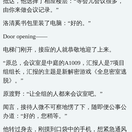
抵达，他选择了相应楼层：“等会儿会议很多，
由你来做会议记录。”
洛清奚书包里装了电脑：“好的。”
Door opening——
电梯门刚开，接应的人就恭敬地迎了上来。
“原总，会议室是中庭的A1009，汇报人是7项目
组组长，汇报的主题是新解密游戏《全息密室逃
脱》。”
原渡野：“让全组的人都来会议室吧。”
闻言，接待人微不可察地愣了下，随即便公事公
办道：“好的，您稍等。”
他转过身去，刚摸到口袋中的手机，想紧急通风