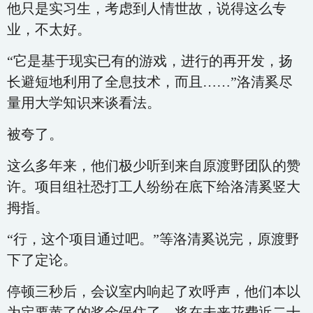
他只是实习生，考虑到人情世故，说得这么专
业，不太好。
“它是基于现实已有的游戏，进行的再开发，扬
长避短地利用了全息技术，而且……”洛清奚尽
量用大学知识来谈看法。
被夸了。
这么多年来，他们极少听到来自原渡野团队的赞
许。项目组社恐打工人纷纷在底下给洛清奚竖大
拇指。
“行，这个项目通过吧。”等洛清奚说完，原渡野
下了定论。
停顿三秒后，会议室内响起了欢呼声，他们本以
为定要黄了的奖金保住了，将在未来花费近二十