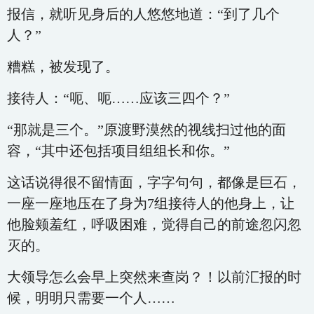
报信，就听见身后的人悠悠地道：“到了几个
人？”
糟糕，被发现了。
接待人：“呃、呃……应该三四个？”
“那就是三个。”原渡野漠然的视线扫过他的面
容，“其中还包括项目组组长和你。”
这话说得很不留情面，字字句句，都像是巨石，
一座一座地压在了身为7组接待人的他身上，让
他脸颊羞红，呼吸困难，觉得自己的前途忽闪忽
灭的。
大领导怎么会早上突然来查岗？！以前汇报的时
候，明明只需要一个人……