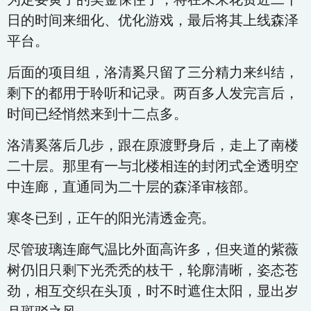
日的时间来细化、优化游戏，最后将其上线森泽
平台。
后面的项目组，洛清奚只留了三分精力来纠结，
剩下的都用于聆听和记录。两百多人发完言后，
时间已经悄然来到十二点多。
洛清奚落后几步，跟在原渡野身后，走上了南楼
二十层。那里有一与北楼相连的封闭式全透明空
中连廊，直通同为二十层的森泽审核部。
寒冬已到，正午的阳光清透金亮。
尽管玻璃连廊气温比外面高许多，但夹道的紫薇
树仍旧只剩下光秃秃的枝干，轮廓清晰，姿态苍
劲，相互交织在头顶，时不时遮住太阳，显出岁