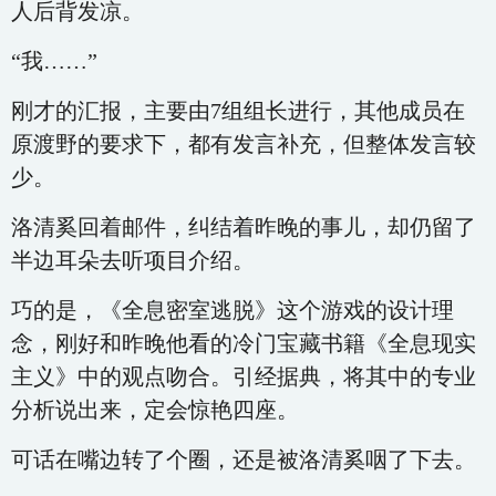
人后背发凉。
“我……”
刚才的汇报，主要由7组组长进行，其他成员在
原渡野的要求下，都有发言补充，但整体发言较
少。
洛清奚回着邮件，纠结着昨晚的事儿，却仍留了
半边耳朵去听项目介绍。
巧的是，《全息密室逃脱》这个游戏的设计理
念，刚好和昨晚他看的冷门宝藏书籍《全息现实
主义》中的观点吻合。引经据典，将其中的专业
分析说出来，定会惊艳四座。
可话在嘴边转了个圈，还是被洛清奚咽了下去。