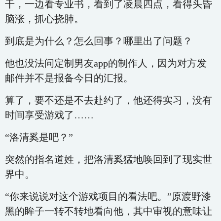
干，一边看专业书，看到了凌晨四点，看得头昏
脑涨，抓心挠肺。
到底是为什么？怎么回事？哪里出了问题？
他也没法问定制男友app的制作人，因为对方发
邮件并不是报备今日的汇报。
算了，要不还是不去赴约了，他还得实习，没有
时间享受游戏了……
“洛清奚是吧？”
突然的指名道姓，把洛清奚猛地唤回到了现实世
界中。
“你来说说对这个游戏项目的看法吧。”原渡野漆
黑的眸子一转不转地看向他，其中审视的意味让