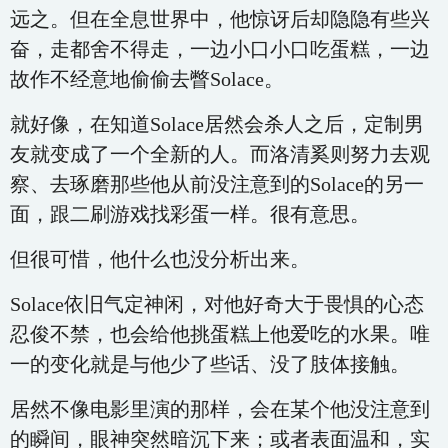
远之。但在全息世界中，他惊讶后却隐隐有些兴
奋，走都舍不得走，一边小口小口吃蛋糕，一边
故作不经意地偷偷去瞥Solace。
就好像，在知道Solace居然会杀人之后，定制男
友就变成了一个全新的人。而洛清奚则努力去观
察、去琢磨那些他从前没注意到的Solace的另一
面，跟二刷游戏找彩蛋一样。很有意思。
但很可惜，他什么也没分析出来。
Solace依旧气定神闲，对他好奇大于畏惧的心态
忍俊不禁，也会给他挑蛋糕上他爱吃的水果。唯
一的变化就是与他少了些话、没了肢体接触。
居然不像电影里演的那样，会在某个他没注意到
的瞬间，眼神突然暗沉下来；或者表面温和，实