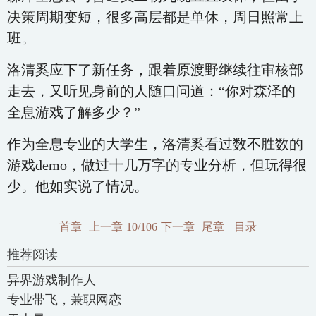
决策周期变短，很多高层都是单休，周日照常上
班。
洛清奚应下了新任务，跟着原渡野继续往审核部
走去，又听见身前的人随口问道：“你对森泽的
全息游戏了解多少？”
作为全息专业的大学生，洛清奚看过数不胜数的
游戏demo，做过十几万字的专业分析，但玩得很
少。他如实说了情况。
首章
上一章
10/106
下一章
尾章
目录
推荐阅读
异界游戏制作人
专业带飞，兼职网恋