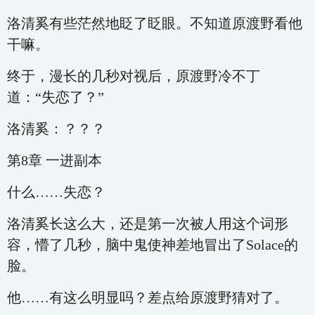
洛清奚有些茫然地眨了眨眼。不知道原渡野看他
干嘛。
终于，漫长的几秒对视后，原渡野冷不丁
道：“失恋了？”
洛清奚：？？？
第8章 一进副本
什么……失恋？
洛清奚长这么大，还是第一次被人用这个词形
容，懵了几秒，脑中鬼使神差地冒出了Solace的
脸。
他……有这么明显吗？差点给原渡野猜对了。