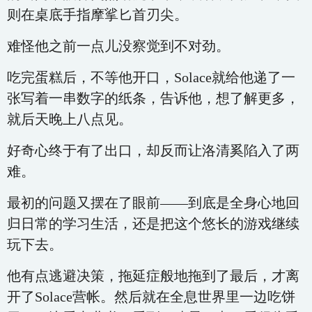
则在桌底手指摩挲匕首刃尖。
难怪他之前一点儿没察觉到不对劲。
吃完蛋糕后，不等他开口，Solace就给他递了一
张写着一串数字的纸条，告诉他，想了解更多，
就后天晚上八点见。
好奇心终于有了出口，却反而让洛清奚陷入了两
难。
最初的问题又摆在了眼前——到底是全身心地回
归日常的学习生活，还是把这个悠长的游戏继续
玩下去。
他有点逃避决策，拖延症般地拖到了最后，才离
开了Solace营帐。然后就在全息世界里一边吃饼