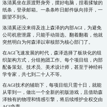
洛清奚坐在原渡野身旁，摆好电脑，捏着揉皱的
纸条，登录邮箱。一条条昨日邮件纵向排开，一
眼望不到头。
洛清奚还没来得及连上森泽的内部AGI，为避免
公司机密泄露，只能手动筛选。翻着翻着，他就
突然明白为何森泽以审核部为核心部门了。
在AGI飞速发展的时代，森泽选择了板块化的组
织架构方式，分组抱团工作。每个项目组，内部
配备策划、技术员、美术设计师，甚至于神经科
学专家，共七到二十人不等。
在AGI技术的辅助下，每项目组只需十日，就能
从零到一，做出一个全新的初版游戏，且借助森
泽独有的物理和情感引擎，将后续维护全权交由
AGI负责。