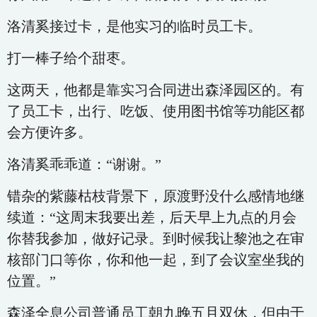
洛清奚接过卡，是他实习的临时员工卡。
打一棒子给个甜枣。
这两天，他都是靠实习合同进出森泽园区的。有
了员工卡，出行、吃饭、使用图书馆等功能区都
会方便许多。
洛清奚乖乖道：“谢谢。”
错杂的紫藤枯枝背景下，原渡野没什么感情地继
续道：“这周末我要出差，后天早上九点的月会
你替我参加，做好记录。到时候我让黎池之在审
核部门口等你，你和他一起，到了会议室坐我的
位置。”
森泽全息公司普通员工朝九晚五且双休，但由于