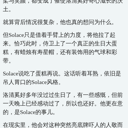
柔与笑颜，都变成了催使洛清奚好奇心滋长的沃
土。
就算背后情况很复杂，他也真的想问为什么。
但Solace只是借着手臂上的力度，将他拉了起
来。恰巧此时，侍卫上了一个真正的生日大蛋
糕，有蜡烛有寿星帽，还有装饰用的气球和彩
带。
Solace说吃了蛋糕再说。这话听着耳熟，依旧是
吊人胃口的Solace风格。
洛清奚好多年没过过生日了，有一些感慨，但前
一天晚上已经感动过了，所以也还好。他更在意
的，是Solace的事儿。
在现实里，他会对这种突然亮底牌吓人的人敬而