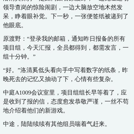
领导查岗的惊险闹剧，一边大脑放空地木然发
呆，睁着眼补觉。下一秒，一张便签纸被递到了
他眼底。
原渡野：“登录我的邮箱，通知昨日报备的所有
项目组，今天汇报，全员都得到，都需发言，一
组十分钟。”
“好。”洛清奚低头看向手中写着数字的纸条，昨
晚死去的记忆又抽动了下，心情有些复杂。
中庭A1009会议室里，项目组组长早等着了，应
是收到了报的信，态度愈发恭敬严谨，一丝不苟
地介绍着他们的新游戏。
中途，陆陆续续有其他组员喘着气赶来。