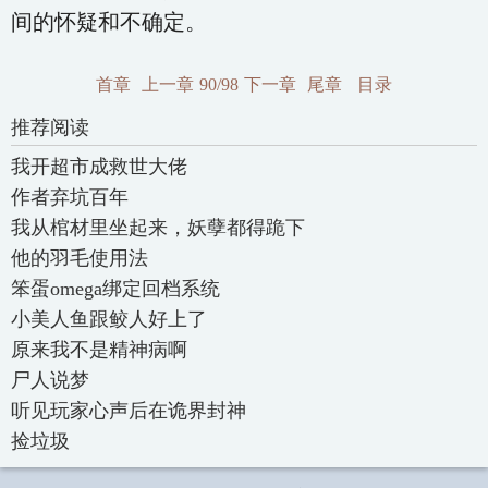
间的怀疑和不确定。
首章
上一章
90/98
下一章
尾章
目录
推荐阅读
我开超市成救世大佬
作者弃坑百年
我从棺材里坐起来，妖孽都得跪下
他的羽毛使用法
笨蛋omega绑定回档系统
小美人鱼跟鲛人好上了
原来我不是精神病啊
尸人说梦
听见玩家心声后在诡界封神
捡垃圾