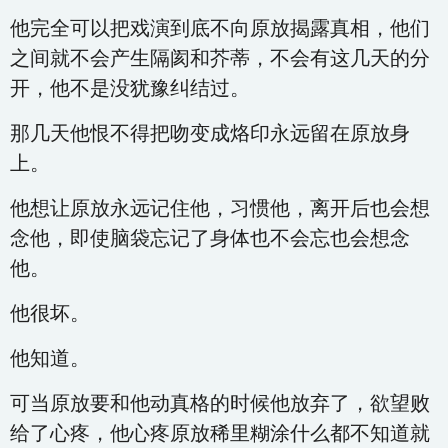
他完全可以把戏演到底不向原放揭露真相，他们
之间就不会产生隔阂和芥蒂，不会有这几天的分
开，他不是没犹豫纠结过。
那几天他恨不得把吻变成烙印永远留在原放身
上。
他想让原放永远记住他，习惯他，离开后也会想
念他，即使脑袋忘记了身体也不会忘也会想念
他。
他很坏。
他知道。
可当原放要和他动真格的时候他放弃了，欲望败
给了心疼，他心疼原放稀里糊涂什么都不知道就