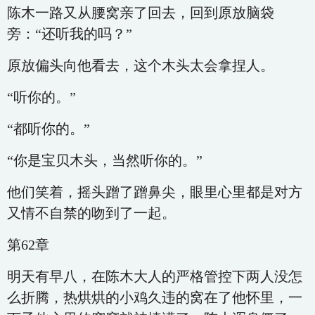
陈木一路又从腰窝亲了回去，回到原放脑袋
旁：“还听我的吗？”
原放偏头向他看去，这个木头太会拿捏人。
“听你的。”
“都听你的。”
“你是宝贝木头，当然听你的。”
他们笑着，摇头蹭了蹭鼻尖，眼里心里都是对方
又情不自禁的吻到了一起。
第62章
明天有早八，在陈木大人的严格管控下两人没怎
么折腾，热烘烘的小鸡久违的窝在了他怀里，一