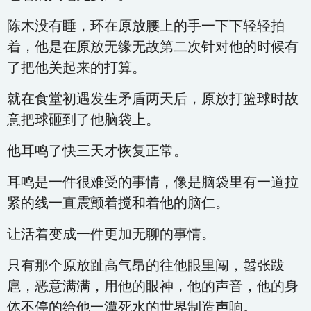
陈木没有睡，环在原放腰上的手一下下轻轻拍
着，他是在原放无缘无故第二次针对他的时候有
了把他关起来的打算。
就在食堂初遇发生矛盾两天后，原放打篮球时故
意把球砸到了他脑袋上。
他耳鸣了快三天才恢复正常。
耳鸣是一件很难受的事情，像是脑袋里有一道拉
紧的线一直震颤着搅和着他的脑仁。
让活着变成一件更加无聊的事情。
只有那个原放趾高气昂的往他眼里闯，嚣张跋
扈，恶意满满，用他的眼神，他的声音，他的身
体不停的给他一潭死水的世界制造声响。