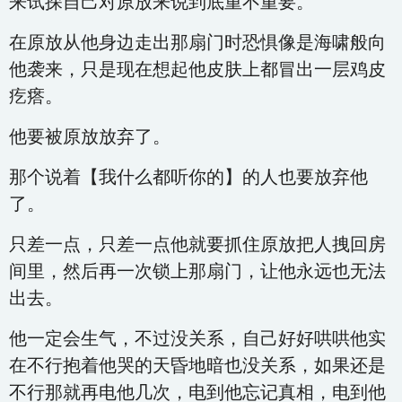
来试探自己对原放来说到底重不重要。
在原放从他身边走出那扇门时恐惧像是海啸般向
他袭来，只是现在想起他皮肤上都冒出一层鸡皮
疙瘩。
他要被原放放弃了。
那个说着【我什么都听你的】的人也要放弃他
了。
只差一点，只差一点他就要抓住原放把人拽回房
间里，然后再一次锁上那扇门，让他永远也无法
出去。
他一定会生气，不过没关系，自己好好哄哄他实
在不行抱着他哭的天昏地暗也没关系，如果还是
不行那就再电他几次，电到他忘记真相，电到他