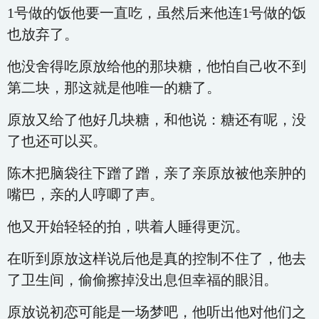
1号做的饭他要一直吃，虽然后来他连1号做的饭
也放弃了。
他没舍得吃原放给他的那块糖，他怕自己收不到
第二块，那这就是他唯一的糖了。
原放又给了他好几块糖，和他说：糖还有呢，没
了也还可以买。
陈木把脑袋往下蹭了蹭，亲了亲原放被他亲肿的
嘴巴，亲的人哼唧了声。
他又开始轻轻的拍，哄着人睡得更沉。
在听到原放这样说后他是真的控制不住了，他去
了卫生间，偷偷擦掉没出息但幸福的眼泪。
原放说初恋可能是一场梦吧，他听出他对他们之