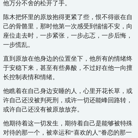
他万分不舍的松开了手。
陈木把怀里的原放抱得更紧了些，恨不得嵌在自
己的骨骼里，那时他第一次感受到惴惴不安，向
座位走去时，一步紧张，一步忐忑，一步后悔，
一步慌乱。
直到原放在他身边的位置坐下，他所有的情绪终
于安稳下来，甚至有些鼻酸，不过好在他一向擅
长控制表情和情绪。
他瞧着在自己身边安睡的人，心里开花长草，或
许自己还没被判死刑，或许一切还能峰回路转，
或许自己还没有被原放放弃。
他期待着这一切发生，期待着自己是能够被特殊
对待的那一个，被幸运和“喜欢的人”眷恋的那一