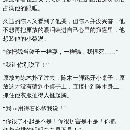
占满他的眼眶。
久违的陈木又看到了他哭，但陈木并没兴奋，他
不想再把原放的眼泪装进自己心里的窟窿里，他
想装他的小梨涡。
“你把我当傻子一样耍，一样骗，我恨死……”
“我让你别说了！”
原放向陈木扑了过去，陈木一脚踢开小桌子，原
放这才没有磕到小桌子上，直接扑到陈木身上，
抓住他衣服扯得人挺起胸。
“我tm用得着你帮我说！”
“你很了不起是不是！你很厉害是不是！你把一