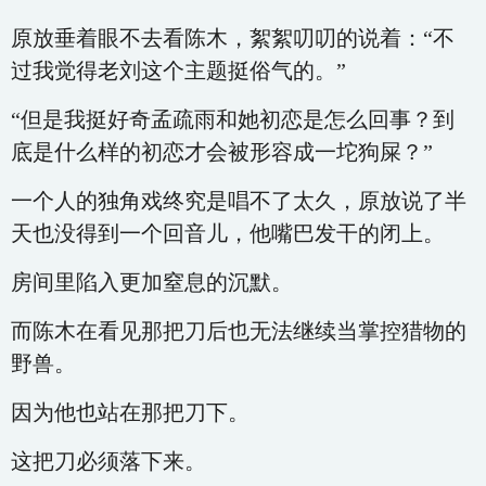
原放垂着眼不去看陈木，絮絮叨叨的说着：“不
过我觉得老刘这个主题挺俗气的。”
“但是我挺好奇孟疏雨和她初恋是怎么回事？到
底是什么样的初恋才会被形容成一坨狗屎？”
一个人的独角戏终究是唱不了太久，原放说了半
天也没得到一个回音儿，他嘴巴发干的闭上。
房间里陷入更加窒息的沉默。
而陈木在看见那把刀后也无法继续当掌控猎物的
野兽。
因为他也站在那把刀下。
这把刀必须落下来。