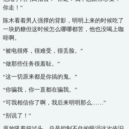
你走！”
陈木看着男人强撑的背影，明明上来的时候吃了
一块奶糖但这时候怎么哪哪都苦，他也没喝上咖
啡啊。
“被电很疼，很难受，很丢脸。”
“做那些任务很羞耻。”
“这一切原来都是你搞的鬼。”
“你骗我，你一直都在骗我。”
“可我相信你了啊，我后来明明那么……”
“别说了！”
原放吼着扭过头，总是控制不住的眼泪这次依旧