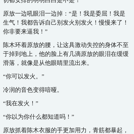
切都安排的明明白白是不是！”
原放一边吼眼泪一边掉：“是！我是委屈！我是
生气！我都告诉自己别发火别发火！慢慢来了！
你非要来逼我！”
陈木环着原放的腰，让这具激动失控的身体不至
于掉到地上，他的脸上有几滴原放的眼泪在缓缓
滑落，就像是从他眼睛里流出来。
“你可以发火。”
冷润的音色变得喑哑。
“我在发火！”
“你以为你什么都知道吗！”
原放抓着陈木衣服的手更加用力，青筋都暴起，