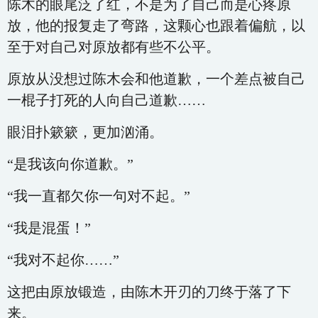
陈木的眼尾泛了红，不是为了自己而是心疼原
放，他的报复走了弯路，这颗心也跟着偏航，以
至于对自己对原放都有些不公平。
原放从没想过陈木会和他道歉，一个差点被自己
一棍子打死的人向自己道歉……
眼泪扑簌簌，更加汹涌。
“是我该向你道歉。”
“我一直都欠你一句对不起。”
“我是混蛋！”
“我对不起你……”
这把由原放锻造，由陈木开刃的刀终于落了下
来。