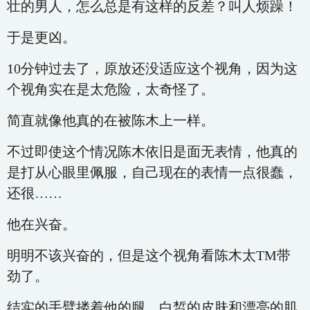
壮的男人，怎么总是有这样的反差？叫人烦躁！
于是更凶。
10分钟过去了，原放还没适应这个视角，因为这
个视角实在是太危险，太奇怪了。
简直就像他真的在被陈木上一样。
不过即使这个情况陈木依旧是面无表情，他真的
是打从心眼里佩服，自己现在的表情一点很蠢，
还很……
他在兴奋。
明明不该兴奋的，但是这个视角看陈木太TM带
劲了。
结实的手臂搂着他的腿，白皙的皮肤和漂亮的肌