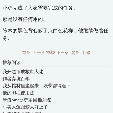
小鸡完成了大象需要完成的任务。
那是没有任何用的。
陈木的黑色背心多了点白色花样，他继续做着任
务。
首章
上一章
72/98
下一章
尾章
目录
推荐阅读
我开超市成救世大佬
作者弃坑百年
我从棺材里坐起来，妖孽都得跪下
他的羽毛使用法
笨蛋omega绑定回档系统
小美人鱼跟鲛人好上了