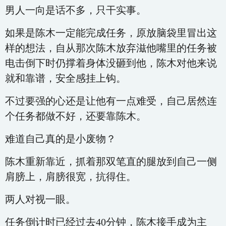
男人一向是话不多，只干实事。
如果是陈木一定能完成任务，原放脑袋里冒出这
样的想法，自从那次陈木放弃滋他嘴里的任务被
电击倒下时仍撑着身体没砸到他，陈木对他来说
就和靠谱，安全感挂上钩。
不过要强的心还是让他有一点难受，自己居然连
个任务都做不好，还要靠陈木。
难道自己真的是小废物？
陈木重新靠近，抓着那双笔直的腿放到自己一侧
肩膀上，肩膀很宽，抗得住。
两人对视一眼。
任务倒计时已经过去40分钟，陈木接手成为主