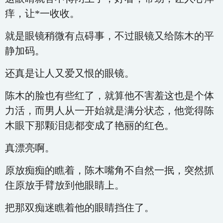
痒，让*一收收。
就是眼镜稍微有点碍事，不过眼镜又给陈木的平
静加码。
还真是让人又爱又恨的眼镜。
陈木的脸也有些红了，就算他不害羞这也是个体
力活，而男人从一开始就是满分状态，他觉得陈
木眼下那颗泪痣都变成了艳丽的红色。
真漂亮啊。
原放痴痴的瞧着，陈木嘴角不自然一抿，突然抓
住原放手臂放到他眼睛上。
把那双痴迷瞧着他的眼睛挡住了。