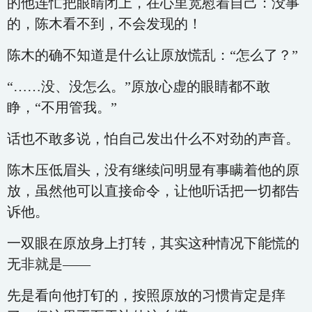
的他连忙把眼睛闭上，在心里宽慰着自己：没事
的，陈木看不到，不会发现的！
陈木的确不知道是什么让原放慌乱：“怎么了？”
“……没、没怎么。”原放心虚的眼睛都不敢
睁，“不用管我。”
话也不敢多说，怕自己发出什么不对劲的声音。
陈木压低眉头，没有继续问明显有事瞒着他的原
放，虽然他可以直接命令，让他听话把一切都告
诉他。
一双眼在原放身上打转，其实这种情况下能慌的
无非就是——
先是看向他打钉的，按照原放的习惯肯定是痒