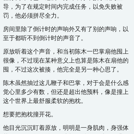
导，为了在规定时间内完成任务，以免失败被
罚，他必须拼尽全力。
房间里除了倒计时的声响外又有了别的声响，以
至于都听不到倒计时的声音了。
原放听着这个声音，和当初陈木一巴掌扇他囤上
很像，不过现在某种意义上也算是陈木在扇他的
囤，不过这次被揍，他完全是另一种心思了。
陈木虽然抽过这儿鞭子和巴掌，对于会是什么感
觉心里多少有数，但还是超出他预料，像是撞上
这个世界上最舒服柔软的抱枕。
想要把抱枕撞开花。
他目光沉沉盯着原放，明明是一身肌肉，身强体