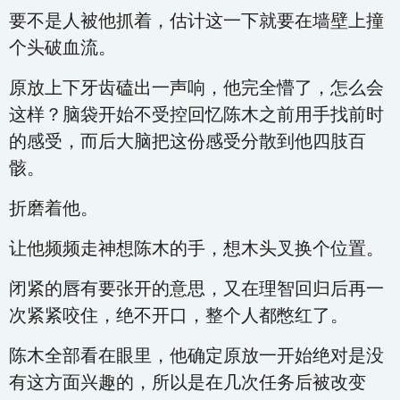
要不是人被他抓着，估计这一下就要在墙壁上撞
个头破血流。
原放上下牙齿磕出一声响，他完全懵了，怎么会
这样？脑袋开始不受控回忆陈木之前用手找前时
的感受，而后大脑把这份感受分散到他四肢百
骸。
折磨着他。
让他频频走神想陈木的手，想木头叉换个位置。
闭紧的唇有要张开的意思，又在理智回归后再一
次紧紧咬住，绝不开口，整个人都憋红了。
陈木全部看在眼里，他确定原放一开始绝对是没
有这方面兴趣的，所以是在几次任务后被改变