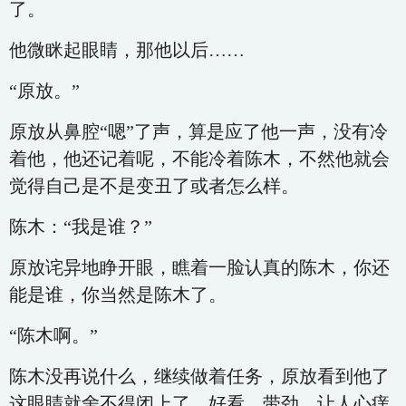
了。
他微眯起眼睛，那他以后……
“原放。”
原放从鼻腔“嗯”了声，算是应了他一声，没有冷
着他，他还记着呢，不能冷着陈木，不然他就会
觉得自己是不是变丑了或者怎么样。
陈木：“我是谁？”
原放诧异地睁开眼，瞧着一脸认真的陈木，你还
能是谁，你当然是陈木了。
“陈木啊。”
陈木没再说什么，继续做着任务，原放看到他了
这眼睛就舍不得闭上了，好看，带劲，让人心痒