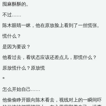
囤麻酥酥的。
不过……
陈木眼睛一眯，他在原放脸上看到了一丝慌张。
慌什么？
是因为要设？
他看过去，看状态应该还差点儿，那慌什么？
原放慌什么？原放慌
*
怎么开始自己……
他偷偷睁开眼向陈木看去，视线对上的一瞬间吓