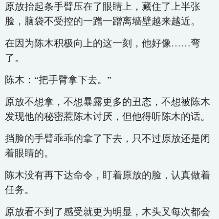
原放抬起条手臂压在了眼睛上，藏住了上半张
脸，脑袋不受控的一蹭一蹭离墙壁越来越近。
在因为陈木积极向上的这一刻，他好像……弯
了。
陈木：“把手臂拿下去。”
原放不想拿，不想暴露更多的丑态，不想被陈木
发现他的秘密惹陈木讨厌，但他得听陈木的话。
挡脸的手臂乖乖的拿了下去，只不过原放还是闭
着眼睛的。
陈木没有再下达命令，盯着原放的脸，认真做着
任务。
原放看不到了感受就更为明显，木头叉每次都会