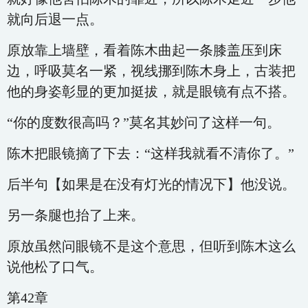
就向后退一点。
原放靠上墙壁，看着陈木曲起一条膝盖压到床
边，呼吸莫名一紧，视线挪到陈木身上，古装把
他的身姿彰显的更加挺拔，就是眼镜有点不搭。
“你的度数很高吗？”莫名其妙问了这样一句。
陈木把眼镜摘了下去：“这样我就看不清你了。”
后半句【如果是在没有灯光的情况下】他没说。
另一条腿也抬了上来。
原放虽然问眼镜不是这个意思，但听到陈木这么
说他松了口气。
第42章