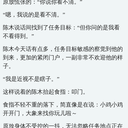
原放慌张的：“你说你看不清。”
“嗯，我说的是看不清。”
陈木说话间找到了任务目标：“但你问的是我看
不看得到。”
陈木今天话有点多，任务目标敏感的察觉到他的
到来，更加的紧闭门户，一副非常不欢迎他的样
子。
“我是近视不是瞎子。”
这样说着的陈木抬起食指：叩门。
食指不轻不重的落下，简直像是在说：小鸡小鸡
开开门，大象来找你玩儿啦～
原放身体不受控的一抖，无法忽略任务地点正在