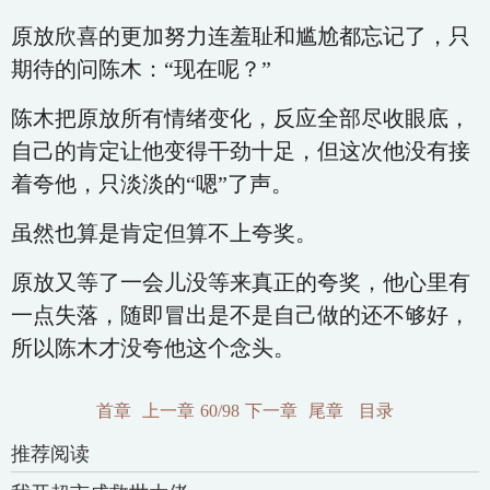
原放欣喜的更加努力连羞耻和尴尬都忘记了，只
期待的问陈木：“现在呢？”
陈木把原放所有情绪变化，反应全部尽收眼底，
自己的肯定让他变得干劲十足，但这次他没有接
着夸他，只淡淡的“嗯”了声。
虽然也算是肯定但算不上夸奖。
原放又等了一会儿没等来真正的夸奖，他心里有
一点失落，随即冒出是不是自己做的还不够好，
所以陈木才没夸他这个念头。
首章
上一章
60/98
下一章
尾章
目录
推荐阅读