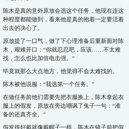
陈木是真的意外原放会选这个任务，他现在连这
种程度都能做到，看来他是真的抱着一定要活着
出去的决心了。
原放提了一口气，做了下心理准备后重新面对陈
木，艰难开口：“你就忍忍吧，应该……不太难
找，怎么也比加倍电击强。”
毕竟就那么大点地方，他觉得不会太难找的。
陈木被他说服：“我选第一个任务。”
在做任务前他们需要先把衣服换上，陈木拿起衣
服上的假发，原放在旁边嘲讽了兔子一句：“准
备的还真齐全。”
假发很好戴就像戴帽子一样，陈木在镜子前把假