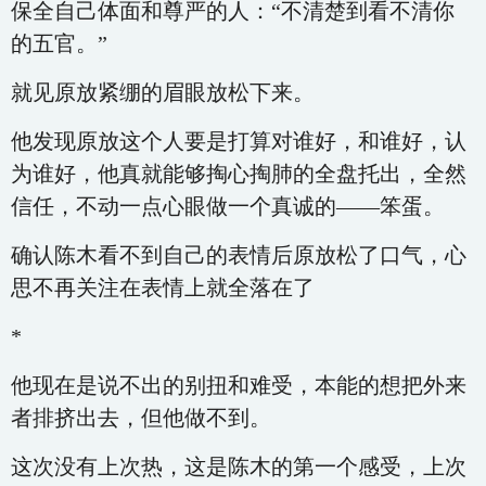
保全自己体面和尊严的人：“不清楚到看不清你
的五官。”
就见原放紧绷的眉眼放松下来。
他发现原放这个人要是打算对谁好，和谁好，认
为谁好，他真就能够掏心掏肺的全盘托出，全然
信任，不动一点心眼做一个真诚的——笨蛋。
确认陈木看不到自己的表情后原放松了口气，心
思不再关注在表情上就全落在了
*
他现在是说不出的别扭和难受，本能的想把外来
者排挤出去，但他做不到。
这次没有上次热，这是陈木的第一个感受，上次