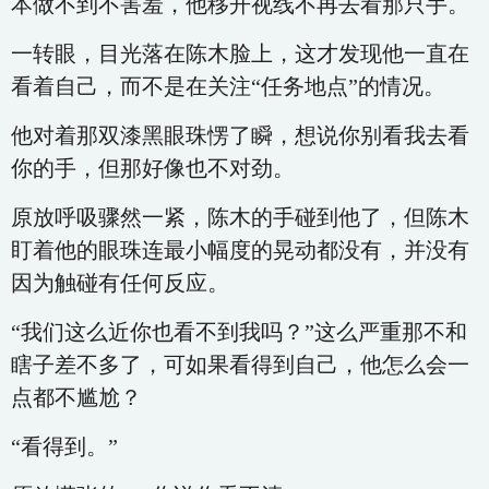
本做不到不害羞，他移开视线不再去看那只手。
一转眼，目光落在陈木脸上，这才发现他一直在
看着自己，而不是在关注“任务地点”的情况。
他对着那双漆黑眼珠愣了瞬，想说你别看我去看
你的手，但那好像也不对劲。
原放呼吸骤然一紧，陈木的手碰到他了，但陈木
盯着他的眼珠连最小幅度的晃动都没有，并没有
因为触碰有任何反应。
“我们这么近你也看不到我吗？”这么严重那不和
瞎子差不多了，可如果看得到自己，他怎么会一
点都不尴尬？
“看得到。”