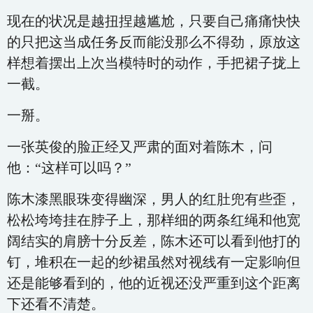
现在的状况是越扭捏越尴尬，只要自己痛痛快快
的只把这当成任务反而能没那么不得劲，原放这
样想着摆出上次当模特时的动作，手把裙子拢上
一截。
一掰。
一张英俊的脸正经又严肃的面对着陈木，问
他：“这样可以吗？”
陈木漆黑眼珠变得幽深，男人的红肚兜有些歪，
松松垮垮挂在脖子上，那样细的两条红绳和他宽
阔结实的肩膀十分反差，陈木还可以看到他打的
钉，堆积在一起的纱裙虽然对视线有一定影响但
还是能够看到的，他的近视还没严重到这个距离
下还看不清楚。