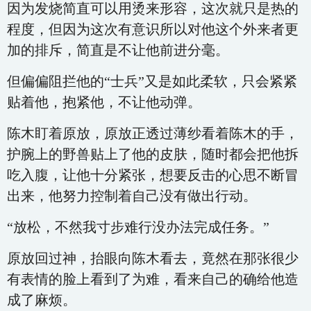
因为发烧简直可以用烫来形容，这次就只是热的
程度，但因为这次有意识所以对他这个外来者更
加的排斥，简直是不让他前进分毫。
但偏偏阻拦他的“士兵”又是如此柔软，只会紧紧
贴着他，抱紧他，不让他动弹。
陈木盯着原放，原放正透过薄纱看着陈木的手，
护腕上的野兽贴上了他的皮肤，随时都会把他拆
吃入腹，让他十分紧张，想要反击的心思不断冒
出来，他努力控制着自己没有做出行动。
“放松，不然我寸步难行没办法完成任务。”
原放回过神，抬眼向陈木看去，竟然在那张很少
有表情的脸上看到了为难，看来自己的确给他造
成了麻烦。