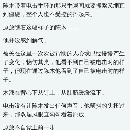
陈木带着电击手环的那只手瞬间就要抓紧又绷直
到僵硬，整个人也不受控的抖起来。
原放瞧着这幅样子的陈木……
他并没感到解气。
被关在这里一次次被帮助的人心境已经慢慢产生
了变化，物伤其类，他看不到自己被电击时的样
子，但现在通过陈木他看到了自己被电击时的样
子。
木液在背心下从钉上，从肚脐缓缓流下。
电击没有让陈木发出任何声音，他颤抖的头扭过
来，那双瑞凤眼直勾勾看着原放。
原放不自觉上前一步。