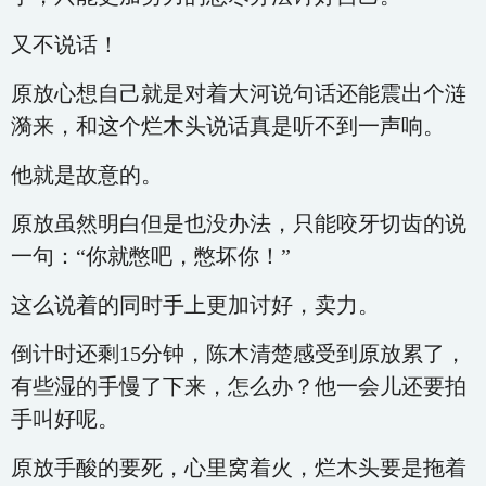
又不说话！
原放心想自己就是对着大河说句话还能震出个涟
漪来，和这个烂木头说话真是听不到一声响。
他就是故意的。
原放虽然明白但是也没办法，只能咬牙切齿的说
一句：“你就憋吧，憋坏你！”
这么说着的同时手上更加讨好，卖力。
倒计时还剩15分钟，陈木清楚感受到原放累了，
有些湿的手慢了下来，怎么办？他一会儿还要拍
手叫好呢。
原放手酸的要死，心里窝着火，烂木头要是拖着