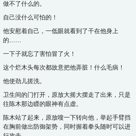
做不了什么的。
自己没什么可怕的！
他安慰着自己，一低眼就看到了干在他身上
的……
一下子就忘了害怕冒了火！
这个烂木头每次都故意把他弄脏！什么毛病！
他使劲儿搓洗。
卫生间的门打开，原放大摇大摆走了出来，只是
往陈木那边瞟的眼神有点虚。
陈木站了起来，原放嗖一下转向他，举起手臂挡
在胸前做出防御架势，同时握着拳头随时可以进
行攻击。