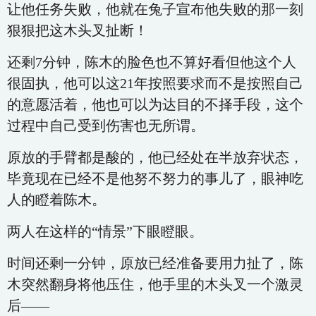
让他任务失败，他就在兔子宣布他失败的那一刻
狠狠把这木头叉扯断！
还剩7分钟，陈木的脸色也不算好看但他这个人
很固执，他可以这21年按照要求而不是按照自己
的意愿活着，他也可以为达目的不择手段，这个
过程中自己受到伤害也无所谓。
原放的手臂都是酸的，他已经处在半放弃状态，
毕竟现在已经不是他努不努力的事儿了，眼神吃
人的瞪着陈木。
两人在这样的“情景”下眼瞪眼。
时间还剩一分钟，原放已经准备要用力扯了，陈
木突然翻身将他压住，他手里的木头叉一个激灵
后——