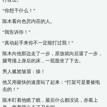
“你想干什么！”
陈木看向色厉内荏的人。
“我告诉你！”
“真动起手来你不一定能打过我！”
陈木向他那边走了一步，原放就向后退了一步，
腿弯撞上身后的床，一屁股坐了下去。
男人尴尬皱眉：操！
他又用最快的速度站了起来：“打架可是要被电
击的！”
陈木盯着他瞧了瞧，最后什么都没说，赤着上