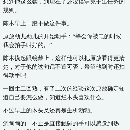
想到他这么蠢，到现在了还没摸清兔子出任务的
规则。
陈木早上一般不做这件事。
原放劲儿劲儿的开始动手：“等会你被电的时候
我会拍手叫好的。”
陈木摸起眼镜戴上，这样他可以把原放看得更清
楚，对于他的这句话不置可否，希望他到时还拍
得动手吧。
一回生二回熟，有了上次的经验这次原放确定知
道自己要怎么做，知道烂木头喜欢什么。
不过早上的木头叉还真是生机勃勃。
沉甸甸的，不止是直接触碰的手可以感觉到热