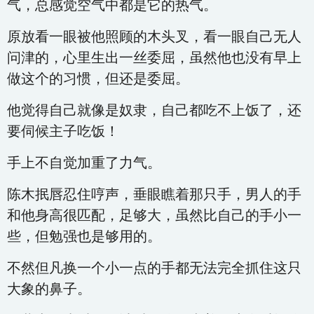
气，总感觉空气中都是它的热气。
原放看一眼被他照顾的木头叉，看一眼自己无人
问津的，心里生出一丝委屈，虽然他也没有早上
做这个的习惯，但还是委屈。
他觉得自己就像是奴隶，自己都吃不上饭了，还
要伺候主子吃饭！
手上不自觉加重了力气。
陈木抿唇忍住哼声，垂眼瞧着那只手，男人的手
和他身高很匹配，足够大，虽然比自己的手小一
些，但勉强也是够用的。
不然但凡换一个小一点的手都无法完全抓住这只
大象的鼻子。