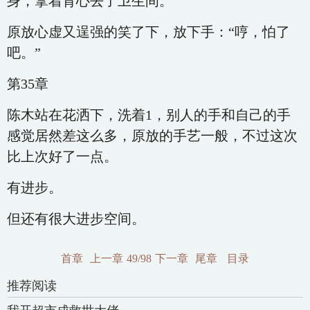
身，拿着背心去了卫生间。
原放心虚又逞强的笑了下，放下手：“哼，怕了
吧。”
第35章
陈木站在花洒下，洗着1，别人的手和自己的手
感觉居然差这么多，原放的手艺一般，不过这次
比上次好了一点。
有进步。
但还有很大进步空间。
首章
上一章
49/98
下一章
尾章
目录
推荐阅读