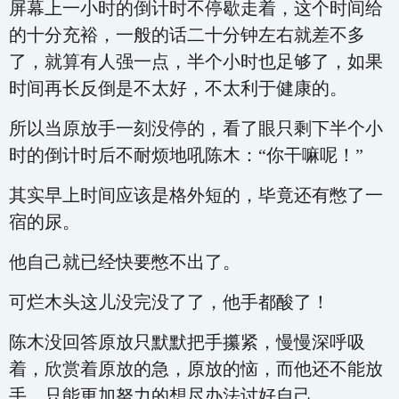
屏幕上一小时的倒计时不停歇走着，这个时间给
的十分充裕，一般的话二十分钟左右就差不多
了，就算有人强一点，半个小时也足够了，如果
时间再长反倒是不太好，不太利于健康的。
所以当原放手一刻没停的，看了眼只剩下半个小
时的倒计时后不耐烦地吼陈木：“你干嘛呢！”
其实早上时间应该是格外短的，毕竟还有憋了一
宿的尿。
他自己就已经快要憋不出了。
可烂木头这儿没完没了了，他手都酸了！
陈木没回答原放只默默把手攥紧，慢慢深呼吸
着，欣赏着原放的急，原放的恼，而他还不能放
手，只能更加努力的想尽办法讨好自己。