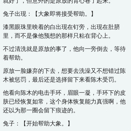
就好了，但意外的是原放的背心卷了起来。
兔子出现：【大象即将接受帮助。】
漆黑眼珠里映着的白出现在钉旁，出现在肚脐
里，而不是像他预想的那样只粘在背心上。
不过清洗就是原放的事了，他向一旁倒去，等待
着帮助。
原放一脸嫌弃的下去，想要去洗澡又不想错过陈
木被惩罚，最后还是选择留下来看陈木受罚。
他看向陈木的电击手环，眉眼一凝，手环下的皮
肤已经恢复如常，这个身体恢复能力真强啊，他
还以为那一圈会留下痕迹的。
兔子：【开始帮助大象。】