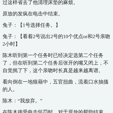
过这样省去了他清理床垫的麻烦。
原放的发疯在电击中结束。
兔子：【1号选择任务。】
兔子：【看着2号说出2号的10个优点or和2号亲吻
2小时】
陈木听到第一个任务时已经决定选第二个任务
了，但在听到第二个任务后张开的嘴又闭上，不
自觉抿了下，这个亲吻时长真是越来越离谱。
看向倒在一地狼藉中，五官扭曲，流着口水抽搐
的人。
陈木：“我放弃。”
在陈木接受电击惩罚时，对于原放的帮助结束