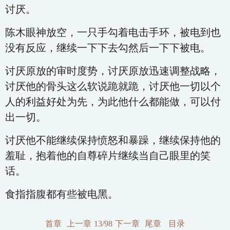
讨厌。
陈木眼神放空，一只手勾着电击手环，被电到也
没有反应，继续一下下去勾然后一下下被电。
讨厌原放的审时度势，讨厌原放迅速调整战略，
讨厌他的骨头这么软说跪就跪，讨厌他一切以个
人的利益好处为先，为此他什么都能做，可以付
出一切。
讨厌他不能继续保持愤怒和暴躁，继续保持他的
羞耻，抱着他的自尊碎片继续当自己眼里的笑
话。
食指指腹都有些被电黑。
首章
上一章
13/98
下一章
尾章
目录