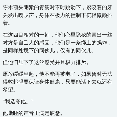
陈木额头绷紧的青筋时不时跳动下，紧咬着的牙
关发出嘎吱声，身体在极力的控制下仍轻微颤抖
着。
在这四目相对的一刻，他们心里隐秘的冒出一丝
对方是自己人的感受，他们是一条绳上的蚂蚱，
是同样处境下的同伙儿，仅有的同伙儿。
但他们压下了这丝感受并且极力排斥。
原放缓缓坐起，他不能再被电了，如果暂时无法
得救起码要保证身体健康，只要能活下去就还有
希望。
“我选夸他。”
他嘶哑的声音里满是疲惫。