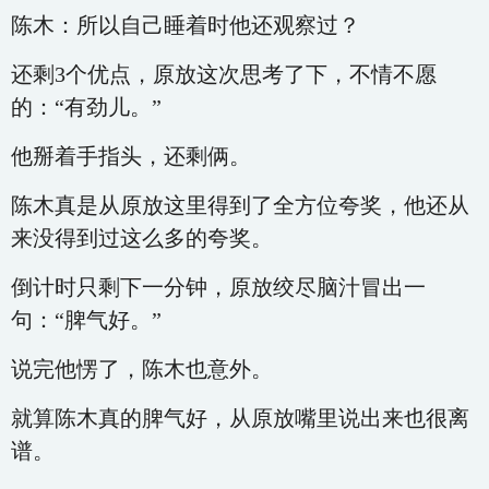
陈木：所以自己睡着时他还观察过？
还剩3个优点，原放这次思考了下，不情不愿
的：“有劲儿。”
他掰着手指头，还剩俩。
陈木真是从原放这里得到了全方位夸奖，他还从
来没得到过这么多的夸奖。
倒计时只剩下一分钟，原放绞尽脑汁冒出一
句：“脾气好。”
说完他愣了，陈木也意外。
就算陈木真的脾气好，从原放嘴里说出来也很离
谱。