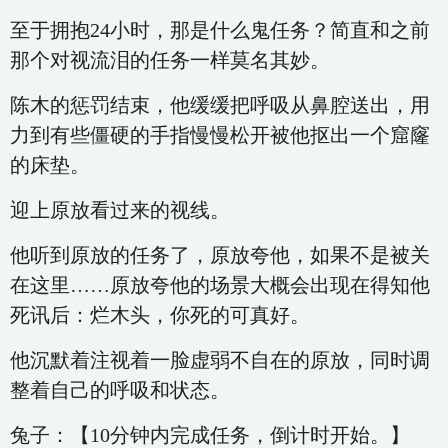
至于拥抱24小时，那是什么鬼任务？简直和之前
那个对视流泪的任务一样莫名其妙。
陈木的惩罚结束，他缓缓把呼吸从鼻腔送出，用
力到有些僵硬的手指慢慢松开被他抠出一个窟窿
的床垫。
迎上原放看过来的视线。
他听到原放的任务了，原放夸他，如果不是被关
在这里……原放夸他的场景大概会出现在得知他
死讯后：烂木头，你死的可真好。
他沉默着注视着一脸虚弱不自在的原放，同时调
整着自己的呼吸和状态。
兔子：【10分钟内完成任务，倒计时开始。】