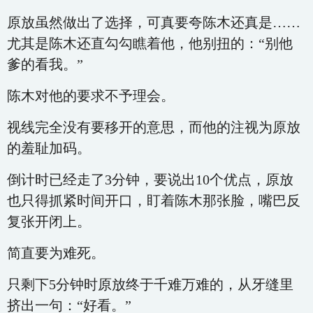
原放虽然做出了选择，可真要夸陈木还真是……
尤其是陈木还直勾勾瞧着他，他别扭的：“别他
爹的看我。”
陈木对他的要求不予理会。
视线完全没有要移开的意思，而他的注视为原放
的羞耻加码。
倒计时已经走了3分钟，要说出10个优点，原放
也只得抓紧时间开口，盯着陈木那张脸，嘴巴反
复张开闭上。
简直要为难死。
只剩下5分钟时原放终于千难万难的，从牙缝里
挤出一句：“好看。”