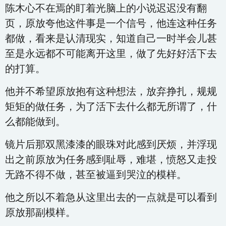
陈木心不在焉的盯着光脑上的小说迟迟没有翻
页，原放夸他这件事是一个信号，他连这种任务
都做，看来是认清现实，知道自己一时半会儿甚
至是永远都不可能离开这里，做了先好好活下去
的打算。
他并不希望原放抱有这种想法，放弃挣扎，规规
矩矩的做任务，为了活下去什么都无所谓了，什
么都能做到。
镜片后那双黑漆漆的眼珠对此感到厌烦，并浮现
出之前原放为任务感到耻辱，难堪，愤怒又走投
无路不得不做，甚至被逼到哭泣的模样。
他之所以不着急从这里出去的一点就是可以看到
原放那副模样。