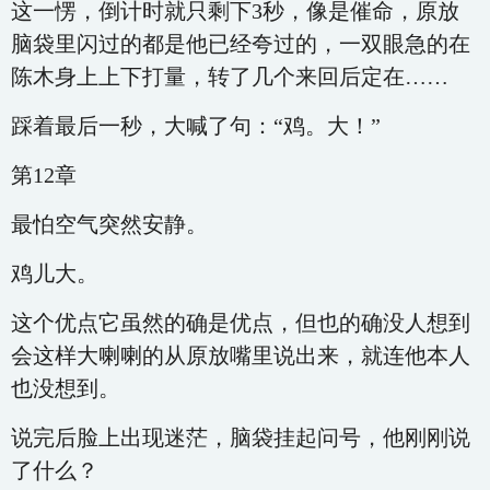
这一愣，倒计时就只剩下3秒，像是催命，原放
脑袋里闪过的都是他已经夸过的，一双眼急的在
陈木身上上下打量，转了几个来回后定在……
踩着最后一秒，大喊了句：“鸡。大！”
第12章
最怕空气突然安静。
鸡儿大。
这个优点它虽然的确是优点，但也的确没人想到
会这样大喇喇的从原放嘴里说出来，就连他本人
也没想到。
说完后脸上出现迷茫，脑袋挂起问号，他刚刚说
了什么？