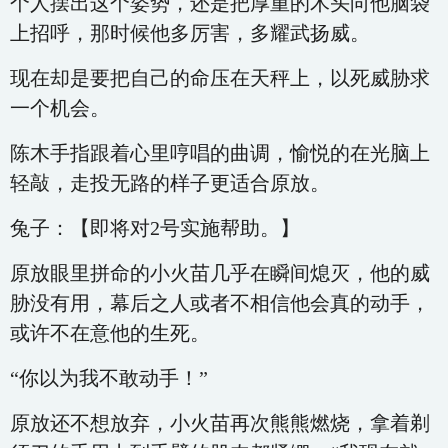
个人摆出这个姿势，还是把厚重的木头向他脑袋
上招呼，那时候他多厉害，多耀武扬威。
现在却是要把自己的命压在天秤上，以死威胁求
一个机会。
陈木手指跟着心里哼唱的曲调，愉悦的在光脑上
轻敲，走投无路的样子更适合原放。
兔子：【即将对2号实施帮助。】
原放眼里拼命的小火苗几乎在瞬间熄灭，他的威
胁没有用，幕后之人或者不相信他会真的动手，
或许不在意他的生死。
“你以为我不敢动手！”
原放还不想放弃，小火苗再次熊熊燃烧，拿着剃