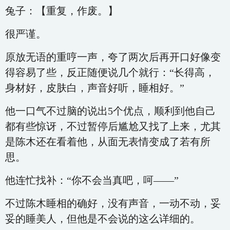
兔子：【重复，作废。】
很严谨。
原放无语的重哼一声，夸了两次后再开口好像变
得容易了些，反正随便说几个就行：“长得高，
身材好，皮肤白，声音好听，睡相好。”
他一口气不过脑的说出5个优点，顺利到他自己
都有些惊讶，不过暂停后尴尬又找了上来，尤其
是陈木还在看着他，从面无表情变成了若有所
思。
他连忙找补：“你不会当真吧，呵——”
不过陈木睡相的确好，没有声音，一动不动，妥
妥的睡美人，但他是不会说的这么详细的。