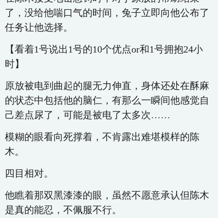
了，没给他喘口气的时间，兔子立即向他公布了
任务让他选择。
【看着1号说出1号的10个优点or和1号拥抱24小
时】
原放被电到曲起的腿无力伸直，身体还处在酥麻
的状态中包括他的脑仁，有那么一瞬间他感觉自
己差点尿了，可能是被电了太多次……
模糊的眼看向死撑着，不肯露出难堪模样的陈
木。
四目相对。
他瞧着那双黑漆漆的眼，虽然不愿意承认但陈木
是真的能忍，不佩服不行。