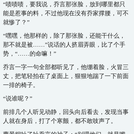
“啧啧啧，要我说，乔言那张脸，放到哪里都只
能是惹事的料，不过他现在没有乔家撑腰，可不
就惨了？”
“嘿嘿，他那样的，除了那张脸，还能干什么，
那不就是被……”说话的人挤眉弄眼，比了个手
势，“……的命嘛！”
乔言一字一句全部都听见了，他绷着脸，火冒三
丈，把笔轻拍在了桌面上，狠狠地踹了一下前面
一排的椅子。
“说谁呢？”
前排几个人听见动静，回头向后看去，发现当事
人就在身后，打了个寒颤，都不敢吱声了。