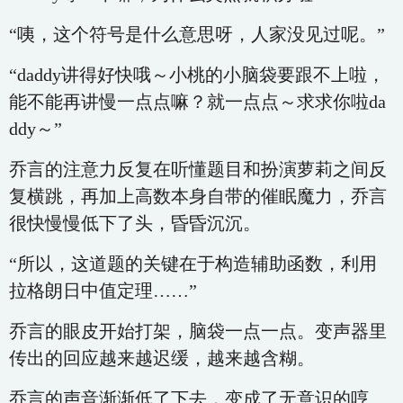
“咦，这个符号是什么意思呀，人家没见过呢。”
“daddy讲得好快哦～小桃的小脑袋要跟不上啦，
能不能再讲慢一点点嘛？就一点点～求求你啦da
ddy～”
乔言的注意力反复在听懂题目和扮演萝莉之间反
复横跳，再加上高数本身自带的催眠魔力，乔言
很快慢慢低下了头，昏昏沉沉。
“所以，这道题的关键在于构造辅助函数，利用
拉格朗日中值定理……”
乔言的眼皮开始打架，脑袋一点一点。变声器里
传出的回应越来越迟缓，越来越含糊。
乔言的声音渐渐低了下去，变成了无意识的哼