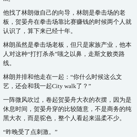
他找了林朗做自己的向导，林朗是拳击场的老
板，贺晏舟在拳击场靠比赛赚钱的时候两个人就
认识了，算下来已经十年。
林朗虽然是拳击场老板，但只是家族产业，他本
人对这种“打打杀杀”嗤之以鼻，走斯文败类路
线。
林朗并排和他走在一起：“你什么时候这么文
艺，还会和我一起City walk了？”
一阵微风吹过，卷起贺晏舟大衣的衣摆，因为是
休息时间，贺晏舟穿的比较随意，不是商务的纯
黑大衣，而是驼色，整个人看起来温柔不少。
“昨晚受了点刺激。”