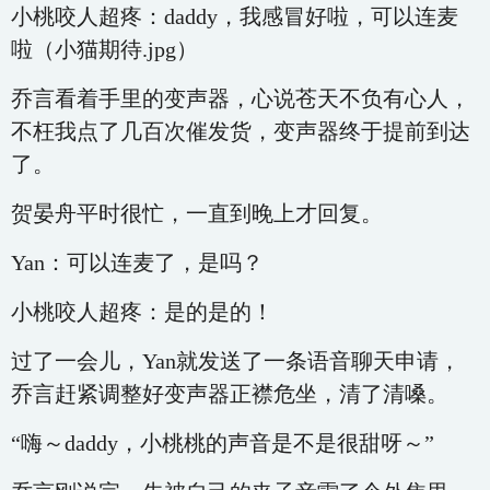
小桃咬人超疼：daddy，我感冒好啦，可以连麦
啦（小猫期待.jpg）
乔言看着手里的变声器，心说苍天不负有心人，
不枉我点了几百次催发货，变声器终于提前到达
了。
贺晏舟平时很忙，一直到晚上才回复。
Yan：可以连麦了，是吗？
小桃咬人超疼：是的是的！
过了一会儿，Yan就发送了一条语音聊天申请，
乔言赶紧调整好变声器正襟危坐，清了清嗓。
“嗨～daddy，小桃桃的声音是不是很甜呀～”