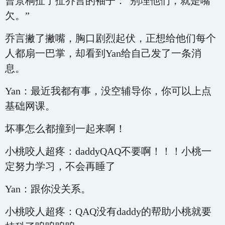
曹景桐扯了扯乔言的袖子：“别理他们，就是嘴
欠。”
乔言撇了撇嘴，胸口剧烈起伏，正想给他们每个
人都扇一巴掌，却看到Yan给自己发了一条消
息。
Yan：最近我都有事，没空辅导你，你可以上点
基础网课。
坏事怎么都撞到一起来啊！
小桃咬人超疼：daddyQAQ不要啊！！！小桃一
定努力学习，不会再睡了
Yan：跟你没关系。
小桃咬人超疼：QAQ没有daddy的帮助小桃就要