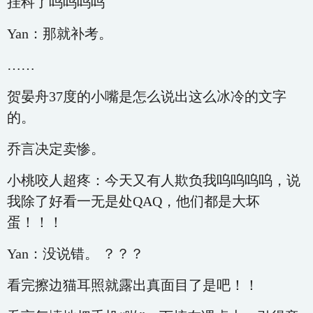
挂科了呜呜呜呜
Yan：那就补考。
……
贺晏舟37度的小嘴是怎么说出这么冰冷的文字
的。
乔言决定卖惨。
小桃咬人超疼：今天又有人欺负我呜呜呜呜，说
我除了好看一无是处QAQ，他们都是大坏
蛋！！！
Yan：没说错。 ？？？
看完擦边猫耳照就露出真面目了是吧！！