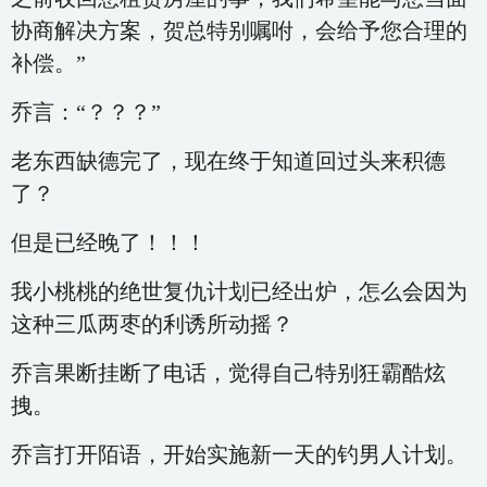
协商解决方案，贺总特别嘱咐，会给予您合理的
补偿。”
乔言：“？？？”
老东西缺德完了，现在终于知道回过头来积德
了？
但是已经晚了！！！
我小桃桃的绝世复仇计划已经出炉，怎么会因为
这种三瓜两枣的利诱所动摇？
乔言果断挂断了电话，觉得自己特别狂霸酷炫
拽。
乔言打开陌语，开始实施新一天的钓男人计划。