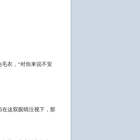
色毛衣，“对你来说不安
但在这双眼睛注视下，那