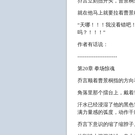
乔言立刻扭开头，曹景桐
就在他马上就要拉着曹景
“天哪！！！我没看错吧！
吗？！！！”
作者有话说：
----------------------
第20章 拳场惊魂
乔言顺着曹景桐指的方向
角落里那个擂台上，戴着
汗水已经浸湿了他的黑色
满力量感的弧度，动作干
乔言下意识的缩了缩脖子