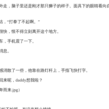
外走，脑子里还是刚才那只狮子的样子。面具下的眼睛看向
咕，“打拳了不起啊。”
很快，恨不得立刻离开这个地方。
车，手机震了一下。
消息。
感消散了一些，他靠在路灯杆上，手指飞快打字。
来呢，daddy想我啦？
而来.jpg）