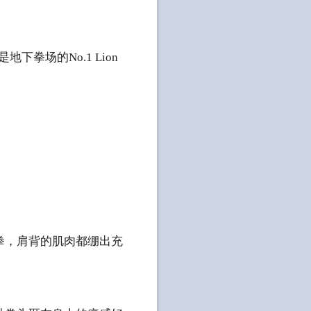
。
拳场的No.1 Lion
拳，肩背的肌肉都绷出充