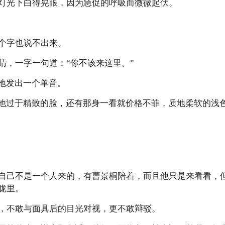
灯光下白得晃眼，因为急促的呼吸而微微起伏。
个字也说不出来。
睛，一字一句道：“你不该来这里。”
识地发出一个单音。
向他过于精致的脸，还有那身一看就价格不菲，质地柔软的浅
自己不是一个人来的，有曹景桐陪着，而且他只是来看看，
咙里。
，不敢与面具后的目光对视，更不敢辩驳。