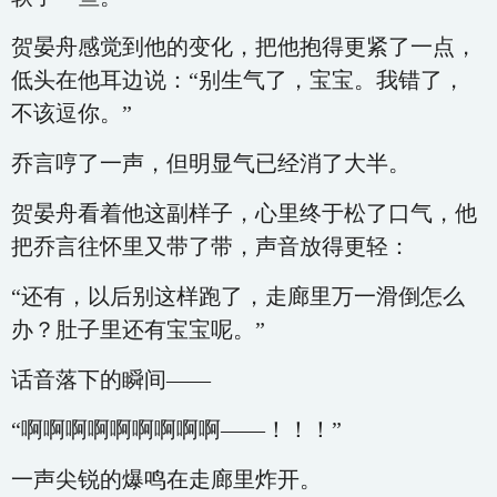
贺晏舟感觉到他的变化，把他抱得更紧了一点，
低头在他耳边说：“别生气了，宝宝。我错了，
不该逗你。”
乔言哼了一声，但明显气已经消了大半。
贺晏舟看着他这副样子，心里终于松了口气，他
把乔言往怀里又带了带，声音放得更轻：
“还有，以后别这样跑了，走廊里万一滑倒怎么
办？肚子里还有宝宝呢。”
话音落下的瞬间——
“啊啊啊啊啊啊啊啊啊——！！！”
一声尖锐的爆鸣在走廊里炸开。