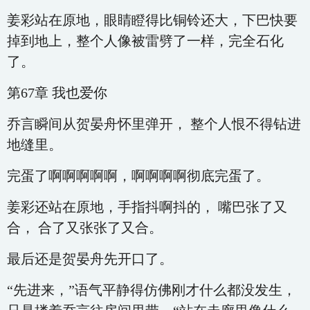
姜彩站在原地，眼睛瞪得比铜铃还大，下巴快要
掉到地上，整个人像被雷劈了一样，完全石化
了。
第67章 我也爱你
乔言瞬间从贺晏舟怀里弹开， 整个人恨不得钻进
地缝里。
完蛋了啊啊啊啊啊，啊啊啊啊彻底完蛋了。
姜彩还站在原地，手指抖啊抖的， 嘴巴张了又
合， 合了又张张了又合。
最后还是贺晏舟先开口了。
“先进来，”语气平静得仿佛刚才什么都没发生，