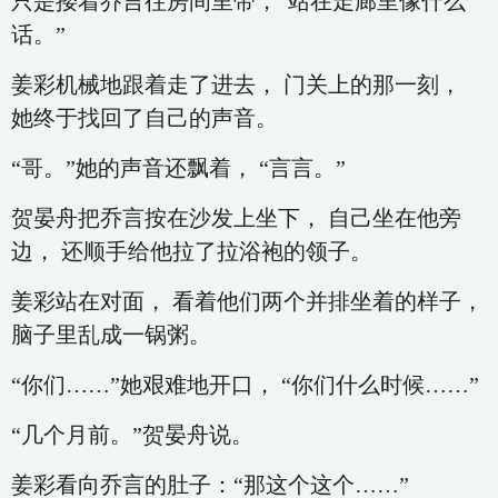
只是搂着乔言往房间里带，“站在走廊里像什么
话。”
姜彩机械地跟着走了进去， 门关上的那一刻，
她终于找回了自己的声音。
“哥。”她的声音还飘着， “言言。”
贺晏舟把乔言按在沙发上坐下， 自己坐在他旁
边， 还顺手给他拉了拉浴袍的领子。
姜彩站在对面， 看着他们两个并排坐着的样子，
脑子里乱成一锅粥。
“你们……”她艰难地开口， “你们什么时候……”
“几个月前。”贺晏舟说。
姜彩看向乔言的肚子：“那这个这个……”