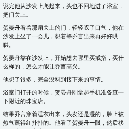
说完他从沙发上爬起来，头也不回地进了浴室，
把门关上。
贺晏舟看着那扇关上的门，轻轻叹了口气，他在
沙发上坐了一会儿，想着等乔言出来再好好哄
哄。
贺晏舟靠在沙发上，开始想去哪里买戒指，买什
么样的，怎么才能让乔言高兴。
他想了很多，完全没料到接下来的事情。
浴室门打开的时候，贺晏舟刚拿起手机准备查一
下附近的珠宝店。
结果乔言穿着睡衣出来，头发还是湿的，脸上被
热气蒸得红扑扑的。他看了贺晏舟一眼，然后移