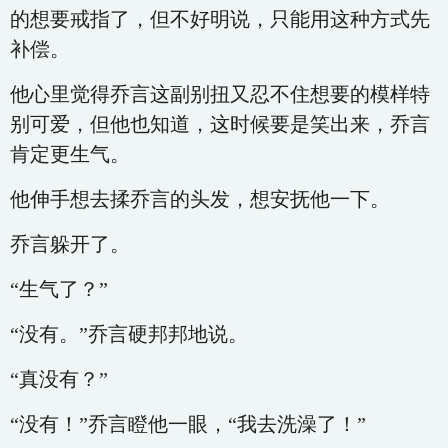
的想要戒指了，但不好明说，只能用这种方式先
补偿。
他心里觉得乔言这副别扭又忍不住想要的模样特
别可爱，但他也知道，这时候要是笑出来，乔言
肯定更生气。
他伸手想去揉乔言的头发，想安抚他一下。
乔言躲开了。
“生气了？”
“没有。”乔言硬邦邦地说。
“真没有？”
“没有！”乔言瞪他一眼，“我去洗澡了！”