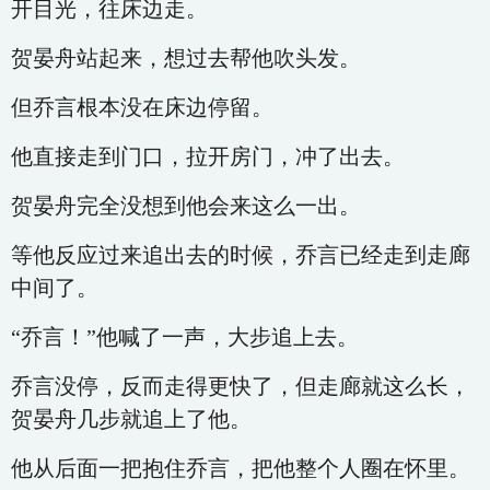
开目光，往床边走。
贺晏舟站起来，想过去帮他吹头发。
但乔言根本没在床边停留。
他直接走到门口，拉开房门，冲了出去。
贺晏舟完全没想到他会来这么一出。
等他反应过来追出去的时候，乔言已经走到走廊
中间了。
“乔言！”他喊了一声，大步追上去。
乔言没停，反而走得更快了，但走廊就这么长，
贺晏舟几步就追上了他。
他从后面一把抱住乔言，把他整个人圈在怀里。