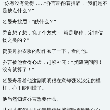
“你有没有觉得……”乔言斟酌着措辞，“我们是不
是缺点什么？”
贺晏舟挑眉：“缺什么？”
乔言想了想，换了个方式：“就是那种，定情信
物之类的？”
贺晏舟脱衣服的动作顿了一下，看向他。
乔言被他看得心虚，赶紧补充：“就随便问问！
没有就算了！”
贺晏舟看着他这副明明很在意却强装淡定的模
样，心里瞬间懂了。
他当然知道乔言想要什么。