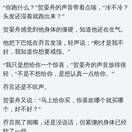
“你跑什么？”贺晏舟的声音带着点喘，“冷不冷？
头发还湿着就跑出来？”
贺晏舟感觉到他身体的僵硬，知道他还在生气。
他把下巴抵在乔言发顶，轻声说：“刚才是我不
好，我知道你想要戒指。”
“我只是想给你一个惊喜，”贺晏舟的声音放得很
轻，“不是不想给你，是想认真一点给你。”
乔言还是不吭声。
贺晏舟又说：“马上给你买，你喜欢哪个就买哪
个，好不好？”
乔言抿了抿嘴，还是没说话，但紧绷的身体已经
软了一些。