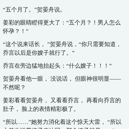
“五个月了。”贺晏舟说。
姜彩的眼睛瞪得更大了：“五个月？！男人怎么
怀孕？！”
“这个说来话长， ”贺晏舟说，“你只需要知道，
乔言以后是你嫂子就行了。”
乔言在旁边猛地抬起头：“什么嫂子！！！”
贺晏舟看他一眼， 没说话， 但眼神很明显——
不然呢？
姜彩看看贺晏舟， 又看看乔言， 再看向乔言的
肚子， 脸上的表情精彩极了。
“所以……”她努力消化着这个惊天大雷， “所以