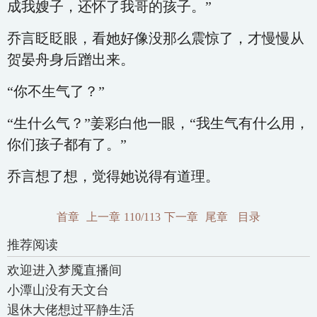
成我嫂子，还怀了我哥的孩子。”
乔言眨眨眼，看她好像没那么震惊了，才慢慢从
贺晏舟身后蹭出来。
“你不生气了？”
“生什么气？”姜彩白他一眼，“我生气有什么用，
你们孩子都有了。”
乔言想了想，觉得她说得有道理。
首章
上一章
110/113
下一章
尾章
目录
推荐阅读
欢迎进入梦魇直播间
小潭山没有天文台
退休大佬想过平静生活