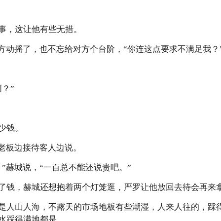
事，这让他有些无措。
对方动摇了，也不忘给对方个台阶，“你连这点要求不满足我？
？”
少钱。
”老板边接待客人边说。
”赫城说，“一百总不能还说贵吧。”
了钱，赫城还想抱着两个灯笼逛，严罗让他放回去待会再来
是人山人海，不露天的市场地板有些潮湿，人来人往的，踩
水踩得满地都是。