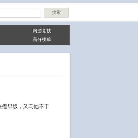
搜索
网游竞技
高分榜单
在煮早饭，又骂他不干