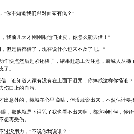
，“你不知道我们跟对面家有仇？”
口，我前几天才刚刚跟他们扯皮，你怎么能去借！”
啊，但是借都借了，现在说什么也来不及了吧。”
动作快点然后赶紧还梯子，结果赶急工没注意，赫城人从梯
皮了。
能借，谁知道人家有没有在上面下诅咒，你摔成这样你怪谁？
去伤口上的血污。
才出意外的，赫城在心里嘀咕，但没敢说出来，不然估计要
心眼，那他就是下诅咒了我也看不出来啊，都这种时候，你还
不想再受伤。
不过没用力，“不说你我说谁？”