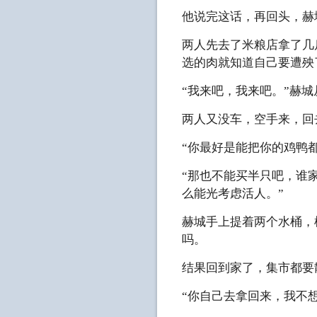
他说完这话，再回头，赫
两人先去了米粮店拿了几
选的肉就知道自己要遭殃
“我来吧，我来吧。”赫城
两人又没车，空手来，回
“你最好是能把你的鸡鸭
“那也不能买半只吧，谁
么能光考虑活人。”
赫城手上提着两个水桶，
吗。
结果回到家了，集市都要
“你自己去拿回来，我不