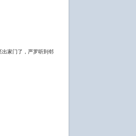
至出家门了，严罗听到邻