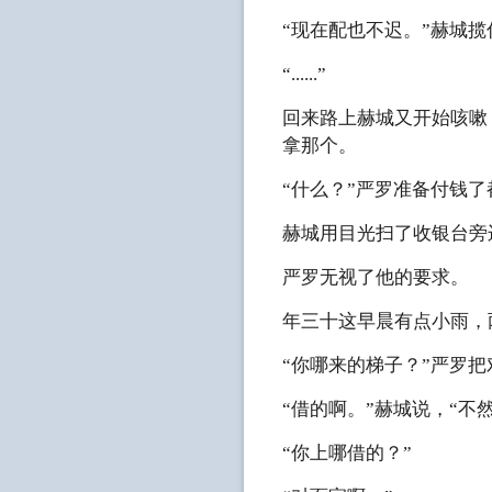
“现在配也不迟。”赫城
“......”
回来路上赫城又开始咳嗽
拿那个。
“什么？”严罗准备付钱了
赫城用目光扫了收银台旁
严罗无视了他的要求。
年三十这早晨有点小雨，
“你哪来的梯子？”严罗
“借的啊。”赫城说，“不
“你上哪借的？”