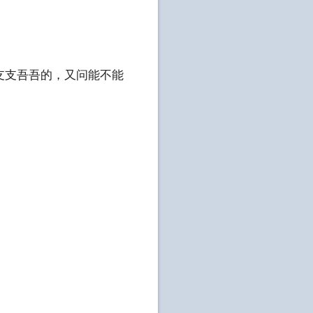
支支吾吾的，又问能不能