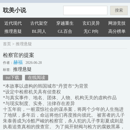
耽美小说
搜索
近代现代
古代架空
穿越重生
玄幻灵异
网游竞技
推理悬疑
BL同人
GL百合
无C P向
高分榜单
首页
>
推理悬疑
检察官的提案
赫福
作者：
2026-06-28
推理悬疑
标签:
txt下载
在线阅读
*本故事以虚构的韩国城市“丹贤市“为背景
*设定中检察机关具有侦查权
*与真实事件、地名、团体、人物、机构无关的虚构作品
*与现实制度、实务、法律存在差异
十五年前，一桩震惊社会的谋杀案，将两个少年的人生拖进
了地狱，多年后，命运将他们再度推向彼此。 被害者的儿子
朱泰善成为冷酷严峻的检察官，杀人犯的儿子李彩夏成则是
执着追查真相的搜查官。 为了揭开财阀与检方的腐败黑幕，