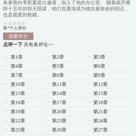
朱泰善向李彩夏提出邀请，加入了他的办公室。 随着揭开横
跨十五年的惊天阴谋，他们也逐渐成为彼此最致命的弱点，
也是最爱的救赎。
有*个人评分
我要评分
点评一下
共有
条评论>>
第1章
第2章
第3章
第4章
第5章
第6章
第7章
第8章
第9章
第10章
第11章
第12章
第13章
第14章
第15章
第16章
第17章
第18章
第19章
第20章
第21章
第22章
第23章
第24章
第25章
第26章
第27章