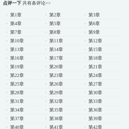
点评一下
共有
条评论>>
第1章
第2章
第3章
第4章
第5章
第6章
第7章
第8章
第9章
第10章
第11章
第12章
第13章
第14章
第15章
第16章
第17章
第18章
第19章
第20章
第21章
第22章
第23章
第24章
第25章
第26章
第27章
第28章
第29章
第30章
第31章
第32章
第33章
第34章
第35章
第36章
第37章
第38章
第39章
第40章
第41章
第42章