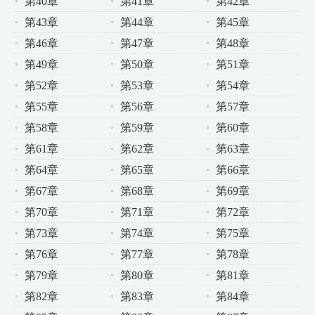
第40章
第41章
第42章
第43章
第44章
第45章
第46章
第47章
第48章
第49章
第50章
第51章
第52章
第53章
第54章
第55章
第56章
第57章
第58章
第59章
第60章
第61章
第62章
第63章
第64章
第65章
第66章
第67章
第68章
第69章
第70章
第71章
第72章
第73章
第74章
第75章
第76章
第77章
第78章
第79章
第80章
第81章
第82章
第83章
第84章