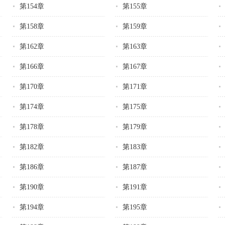
第154章
第155章
第158章
第159章
第162章
第163章
第166章
第167章
第170章
第171章
第174章
第175章
第178章
第179章
第182章
第183章
第186章
第187章
第190章
第191章
第194章
第195章