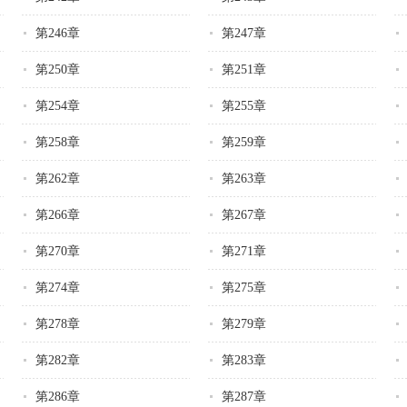
第246章
第247章
第250章
第251章
第254章
第255章
第258章
第259章
第262章
第263章
第266章
第267章
第270章
第271章
第274章
第275章
第278章
第279章
第282章
第283章
第286章
第287章