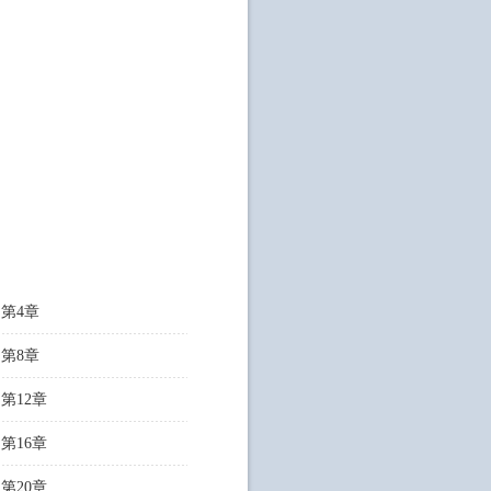
第4章
第8章
第12章
第16章
第20章