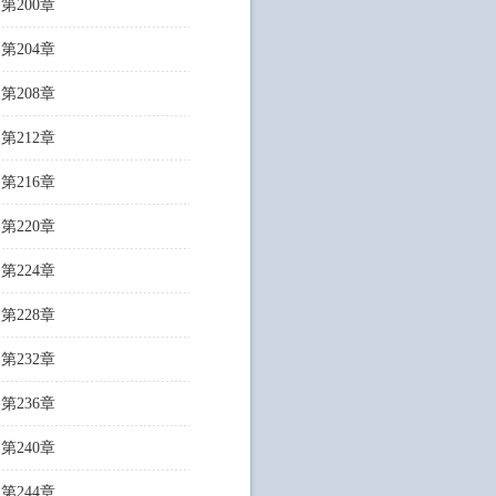
第200章
第204章
第208章
第212章
第216章
第220章
第224章
第228章
第232章
第236章
第240章
第244章