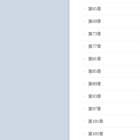
第65章
第69章
第73章
第77章
第81章
第85章
第89章
第93章
第97章
第101章
第105章