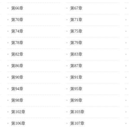
第66章
第67章
第70章
第71章
第74章
第75章
第78章
第79章
第82章
第83章
第86章
第87章
第90章
第91章
第94章
第95章
第98章
第99章
第102章
第103章
第106章
第107章