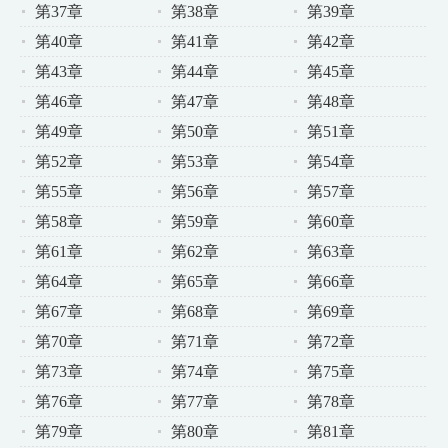
第37章
第38章
第39章
第40章
第41章
第42章
第43章
第44章
第45章
第46章
第47章
第48章
第49章
第50章
第51章
第52章
第53章
第54章
第55章
第56章
第57章
第58章
第59章
第60章
第61章
第62章
第63章
第64章
第65章
第66章
第67章
第68章
第69章
第70章
第71章
第72章
第73章
第74章
第75章
第76章
第77章
第78章
第79章
第80章
第81章