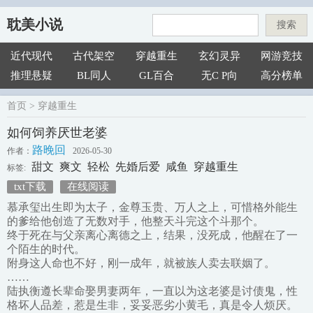
耽美小说
搜索
近代现代
古代架空
穿越重生
玄幻灵异
网游竞技
推理悬疑
BL同人
GL百合
无C P向
高分榜单
首页
>
穿越重生
如何饲养厌世老婆
路晚回
作者：
2026-05-30
甜文
爽文
轻松
先婚后爱
咸鱼
穿越重生
标签:
txt下载
在线阅读
慕承玺出生即为太子，金尊玉贵、万人之上，可惜格外能生
的爹给他创造了无数对手，他整天斗完这个斗那个。
终于死在与父亲离心离德之上，结果，没死成，他醒在了一
个陌生的时代。
附身这人命也不好，刚一成年，就被族人卖去联姻了。
……
陆执衡遵长辈命娶男妻两年，一直以为这老婆是讨债鬼，性
格坏人品差，惹是生非，妥妥恶劣小黄毛，真是令人烦厌。